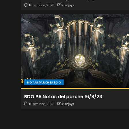
10 octubre, 2023
Irianjaya
NOTAS PARCHES BDO
BDO PA Notas del parche 16/8/23
10 octubre, 2023
Irianjaya