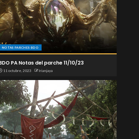
NOTAS PARCHES BDO
BDO PA Notas del parche 11/10/23
11 octubre, 2023
Irianjaya