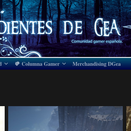
d
Columna Gamer
Merchandising DGea