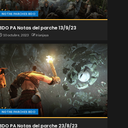
NOTAS PARCHES BDO
BDO PA Notas del parche 13/9/23
10 octubre, 2023
Irianjaya
NOTAS PARCHES BDO
BDO PA Notas del parche 23/8/23