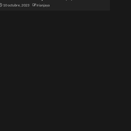
10 octubre, 2023
Irianjaya