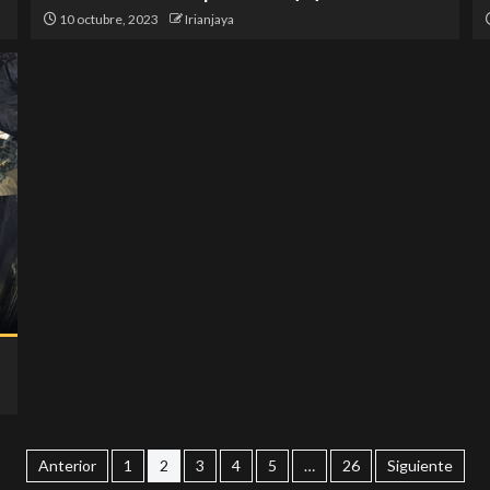
10 octubre, 2023
Irianjaya
Anterior
1
2
3
4
5
…
26
Siguiente