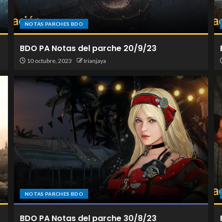
NOTAS PARCHES BDO
BDO PA Notas del parche 20/9/23
10 octubre, 2023
Irianjaya
NOTAS PARCHES BDO
BDO PA Notas del parche 30/8/23