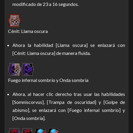
modificado de 23 a 16 segundos.
Cénit: Llama oscura
Ahora la habilidad [Llama oscura] se enlazará con
[Cénit: Llama oscura] de manera fluida.
Fuego infernal sombrío y Onda sombría
Ahora, al hacer clic derecho tras usar las habilidades
[Somniscorvus], [Trampa de oscuridad] y [Golpe de
abismo], se enlazará con [Fuego infernal sombrío] y
[Onda sombría].