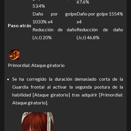
67.6%
53.4%
Daño por golpe
Daño por golpe 1554%
1033% x4
x4
Paso atrás
Reducción de daño
Reducción de daño
(JcJ) 20%
(JcJ) 46.8%
Primordial: Ataque giratorio
Se ha corregido la duración demasiado corta de la
Guardia frontal al activar la segunda postura de la
habilidad [Ataque giratorio] tras adquirir [Primordial:
Ataque giratorio].