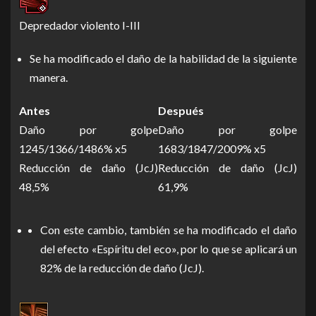
Depredador violento I-III
Se ha modificado el daño de la habilidad de la siguiente
manera.
Antes
Después
Daño por golpe
Daño por golpe
1245/1366/1486% x5
1683/1847/2009% x5
Reducción de daño (JcJ)
Reducción de daño (JcJ)
48,5%
61,9%
Con este cambio, también se ha modificado el daño
del efecto «Espíritu del eco», por lo que se aplicará un
82% de la reducción de daño (JcJ).