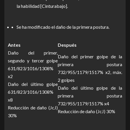
la habilidad [Cinturabajo].
Se ha modificado el daño de la primera postura.
Antes
Después
Daño del primer,
Daño del primer golpe de la
segundo y tercer golpe
primera postura
631/823/1016/1308%
732/955/1179/1517% x2, máx.
x2
2 golpes
Daño del último golpe
Daño del último golpe de la
631/823/1016/1308%
primera postura
x8
732/955/1179/1517% x4
Reducción de daño (JcJ)
Reducción de daño (JcJ) 30%
30%