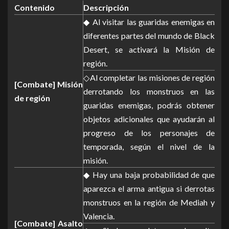
Contenido
Descripción
◆ Al visitar las guaridas enemigas en
diferentes partes del mundo de Black
Desert, se activará la Misión de
región.
◇Al completar las misiones de región
[Combate] Misión
derrotando los monstruos en las
de región
guaridas enemigas, podrás obtener
objetos adicionales que ayudarán al
progreso de los personajes de
temporada, según el nivel de la
misión.
◆ Hay una baja probabilidad de que
aparezca el arma antigua si derrotas
monstruos en la región de Mediah y
Valencia.
[Combate] Asalto