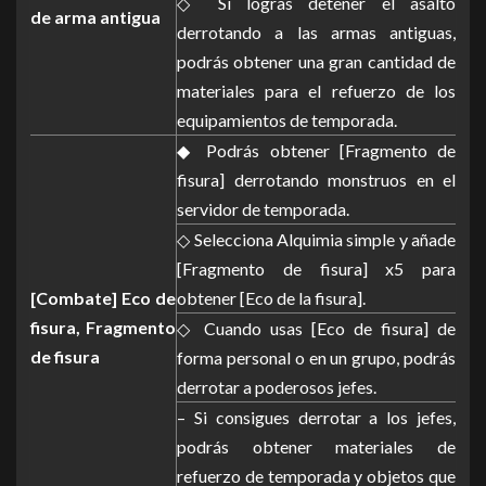
◇ Si logras detener el asalto
de arma antigua
derrotando a las armas antiguas,
podrás obtener una gran cantidad de
materiales para el refuerzo de los
equipamientos de temporada.
◆ Podrás obtener [Fragmento de
fisura] derrotando monstruos en el
servidor de temporada.
◇ Selecciona Alquimia simple y añade
[Fragmento de fisura] x5 para
[Combate] Eco de
obtener [Eco de la fisura].
fisura, Fragmento
◇ Cuando usas [Eco de fisura] de
de fisura
forma personal o en un grupo, podrás
derrotar a poderosos jefes.
– Si consigues derrotar a los jefes,
podrás obtener materiales de
refuerzo de temporada y objetos que