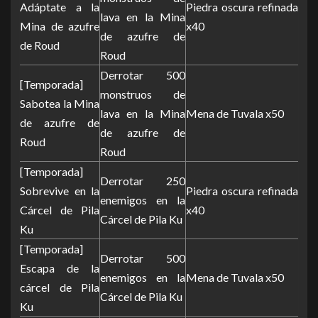
Adáptate a la
Piedra oscura refinada
lava en la Mina
Mina de azufre
x40
de azufre de
de Roud
Roud
Derrotar 500
[Temporada]
monstruos de
Sabotea la Mina
lava en la Mina
Mena de Tuvala x50
de azufre de
de azufre de
Roud
Roud
[Temporada]
Derrotar 250
Sobrevive en la
Piedra oscura refinada
enemigos en la
Cárcel de Pila
x40
Cárcel de Pila Ku
Ku
[Temporada]
Derrotar 500
Escapa de la
enemigos en la
Mena de Tuvala x50
cárcel de Pila
Cárcel de Pila Ku
Ku