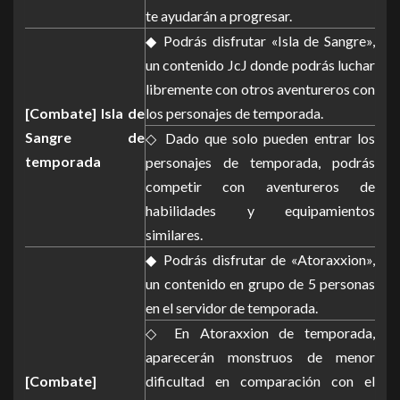
te ayudarán a progresar.
◆ Podrás disfrutar «Isla de Sangre»,
un contenido JcJ donde podrás luchar
libremente con otros aventureros con
[Combate] Isla de
los personajes de temporada.
Sangre de
◇ Dado que solo pueden entrar los
temporada
personajes de temporada, podrás
competir con aventureros de
habilidades y equipamientos
similares.
◆ Podrás disfrutar de «Atoraxxion»,
un contenido en grupo de 5 personas
en el servidor de temporada.
◇ En Atoraxxion de temporada,
aparecerán monstruos de menor
[Combate]
dificultad en comparación con el