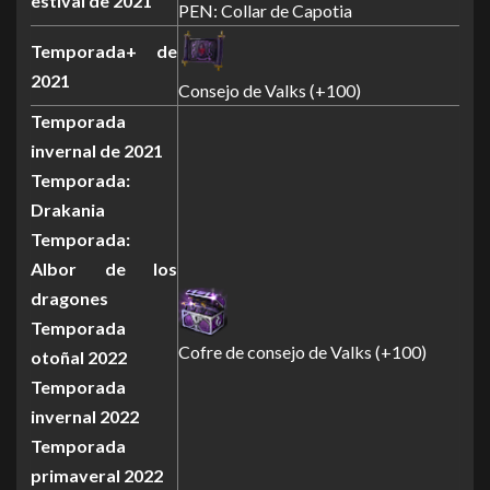
estival de 2021
PEN: Collar de Capotia
Temporada+ de
2021
Consejo de Valks (+100)
Temporada
invernal de 2021
Temporada:
Drakania
Temporada:
Albor de los
dragones
Temporada
Cofre de consejo de Valks (+100)
otoñal 2022
Temporada
invernal 2022
Temporada
primaveral 2022