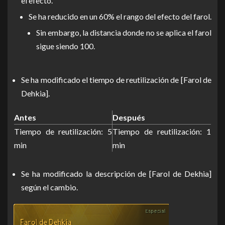
el efecto.
Se ha reducido en un 60% el rango del efecto del farol.
Sin embargo, la distancia donde no se aplica el farol
sigue siendo 100.
Se ha modificado el tiempo de reutilización de [Farol de
Dehkia].
Antes
Después
Tiempo de reutilización: 5
Tiempo de reutilización: 1
min
min
Se ha modificado la descripción de [Farol de Dekhia]
según el cambio.