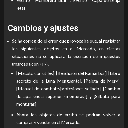
Evento – Hombrera letal → Evento – Capa de bruja
letal
Cambios y ajustes
Se ha corregido el error que provocaba que, al registrar
los siguientes objetos en el Mercado, en ciertas
situaciones no se aplicara la exención de impuestos
(marcada con «T»).
[Macuto con útiles], [Bendición del Kamarbor], [Libro
secreto de la Luna Menguante], [Paleta de Merv],
[Manual de combate/profesiones sellado], [Cambio
de apariencia superior (monturas)] y [Silbato para
monturas]
Ahora los objetos de arriba se podrán volver a
comprar y vender en el Mercado.