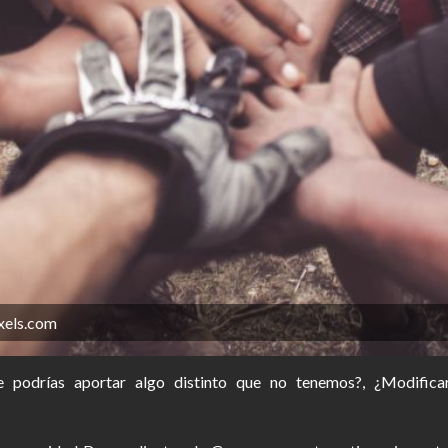
xels.com
ue podrías aportar algo distinto que no tenemos?, ¿Modifi