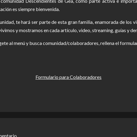
a comunidad Descendientes de Gea, como parte activa e importa
tación es siempre bienvenida.
nidad, te hará ser parte de esta gran familia, enamorada de los
ivimos y mostramos en cada artículo, video, streaming, guías y de
ígete al menú y busca comunidad/colaboradores, rellena el formula
Formulario para Colaboradores
mentario.