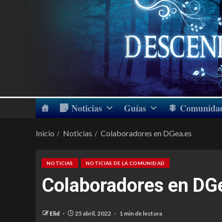
Noticias
Guías
Comunida
Inicio
Noticias
Colaboradores en DGea.es
NOTICIAS
NOTICIAS DE LA COMUNIDAD
Colaboradores en DG
Elid
25 abril, 2022
1 min de lectura