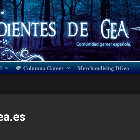
d
Columna Gamer
Merchandising DGea
ea.es