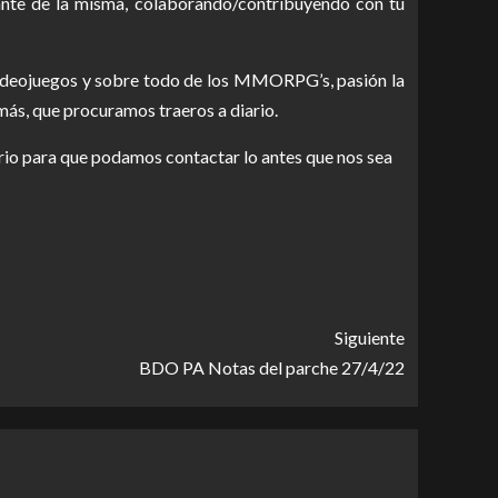
nte de la misma, colaborando/contribuyendo con tu
 videojuegos y sobre todo de los MMORPG’s, pasión la
más, que procuramos traeros a diario.
rio para que podamos contactar lo antes que nos sea
Siguiente
BDO PA Notas del parche 27/4/22