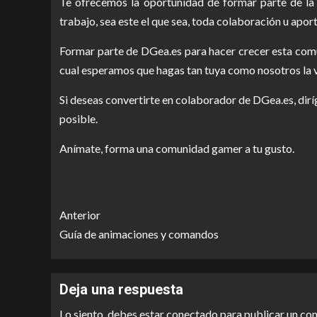
Te ofrecemos la oportunidad de formar parte de l
trabajo, sea este el que sea, toda colaboración u apor
Formar parte de DGea.es para hacer crecer esta comu
cual esperamos que hagas tan tuya como nosotros la v
Si deseas convertirte en colaborador de DGea.es, dir
posible.
Anímate, forma una comunidad gamer a tu gusto.
Anterior
Guía de animaciones y comandos
Deja una respuesta
Lo siento, debes estar
conectado
para publicar un co