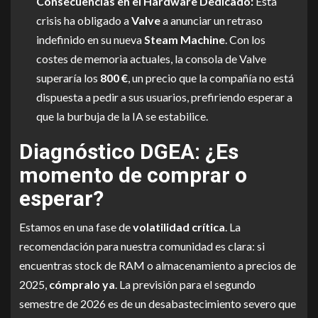
Consecuencias en el Hardware Dedicado:
Esta
crisis ha obligado a
Valve
a anunciar un retraso
indefinido en su nueva
Steam Machine
. Con los
costes de memoria actuales, la consola de Valve
superaría los
800 €
, un precio que la compañía no está
dispuesta a pedir a sus usuarios, prefiriendo esperar a
que la burbuja de la IA se estabilice.
Diagnóstico DGEA: ¿Es
momento de comprar o
esperar?
Estamos en una fase de
volatilidad crítica
. La
recomendación para nuestra comunidad es clara: si
encuentras stock de RAM o almacenamiento a precios de
2025,
cómpralo ya
. La previsión para el segundo
semestre de 2026 es de un desabastecimiento severo que