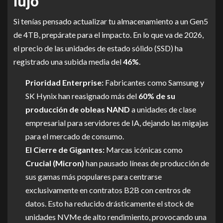
lujo
Si tenías pensado actualizar tu almacenamiento a un Gen5
de 4TB, prepárate para el impacto. En lo que va de 2026,
el precio de las unidades de estado sólido (SSD) ha
registrado una subida media del
46%
.
Prioridad Enterprise:
Fabricantes como Samsung y
SK Hynix han reasignado más del
60% de su
producción de obleas NAND
a unidades de clase
empresarial para servidores de IA, dejando las migajas
para el mercado de consumo.
El Cierre de Gigantes:
Marcas icónicas como
Crucial (Micron)
han pausado líneas de producción de
sus gamas más populares para centrarse
exclusivamente en contratos B2B con centros de
datos. Esto ha reducido drásticamente el stock de
unidades NVMe de alto rendimiento, provocando una