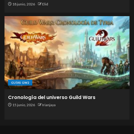
18 junio, 2026
Elid
GUÍAS GW2
Cronología del universo Guild Wars
15 junio, 2026
Irianjaya