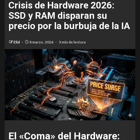
Crisis de Hardware 2026:
SSD y RAM disparan su
precio por la burbuja de la IA
Elid
8 marzo, 2026
3 min de lectura
El «Coma» del Hardware: