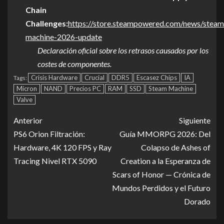
Chain
Challenges:
https://store.steampowered.com/news/steam
machine-2026-update
Declaración oficial sobre los retrasos causados por los
costes de componentes.
Crisis Hardware
Crucial
DDR5
Escasez Chips
IA
Tags:
Micron
NAND
Precios PC
RAM
SSD
Steam Machine
Valve
Anterior
Siguiente
PS6 Orion Filtración:
Guía MMORPG 2026: Del
Hardware, 4K 120 FPS y Ray
Colapso de Ashes of
Tracing Nivel RTX 5090
Creation a la Esperanza de
Scars of Honor — Crónica de
Mundos Perdidos y el Futuro
Dorado