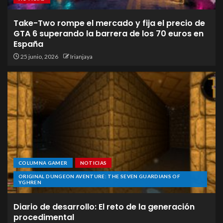
Take-Two rompe el mercado y fija el precio de
GTA 6 superando la barrera de los 70 euros en
España
25 junio, 2026
Irianjaya
COLUMNA GAMER
NOTICIAS
ORIGINAL DUNGEON AVENTURE: THE SEVEN GUARDIANS OF
YGHREN
Diario de desarrollo: El reto de la generación
procedimental