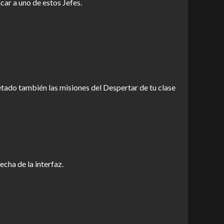
car a uno de estos Jefes.
tado también las misiones del Despertar de tu clase
cha de la interfaz.