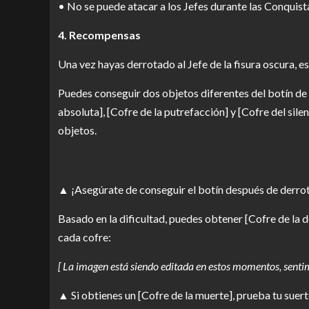
• No se puede atacar a los Jefes durante las Conquist
4. Recompensas
Una vez hayas derrotado al Jefe de la fisura oscura, e
Puedes conseguir dos objetos diferentes del botín de 
absoluta], [Cofre de la putrefacción] y [Cofre del sil
objetos.
▲ ¡Asegúrate de conseguir el botín después de derrota
Basado en la dificultad, puedes obtener [Cofre de la d
cada cofre:
[ La imagen está siendo editada en estos momentos, sentim
▲ Si obtienes un [Cofre de la muerte], prueba tu suer