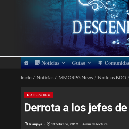
Noticias
Guías
Comunida
Inicio
Noticias
MMORPG News
Noticias BDO
NOTICIAS BDO
Derrota a los jefes de
Irianjaya
13 febrero, 2019
4 min de lectura