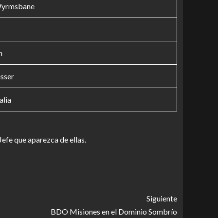
Wyrmsbane
n
sser
alia
efe que aparezca de ellas.
Siguiente
BDO Misiones en el Dominio Sombrío