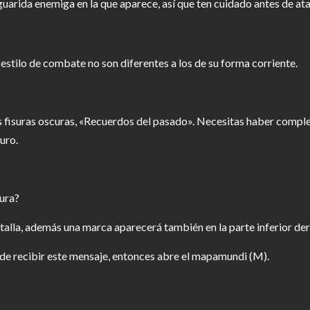
 guarida enemiga en la que aparece, así que ten cuidado antes de ata
 estilo de combate no son diferentes a los de su forma corriente.
 fisuras oscuras, «Recuerdos del pasado». Necesitas haber comple
uro.
cura?
talla, además una marca aparecerá también en la parte inferior dere
s de recibir este mensaje, entonces abre el mapamundi (M).