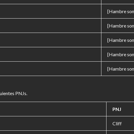
[Hambre som
[Hambre som
[Hambre som
[Hambre som
[Hambre som
uientes PNJs.
PNJ
Cliff