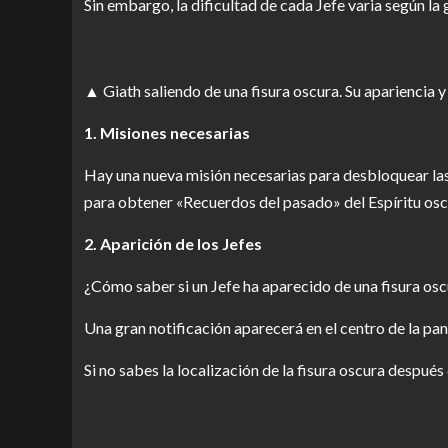
Sin embargo, la dificultad de cada Jefe varia según la
▲ Giath saliendo de una fisura oscura. Su apariencia y
1. Misiones necesarias
Hay una nueva misión necesarias para desbloquear las
para obtener «Recuerdos del pasado» del Espíritu osc
2. Aparición de los Jefes
¿Cómo saber si un Jefe ha aparecido de una fisura os
Una gran notificación aparecerá en el centro de la pan
Si no sabes la localización de la fisura oscura despué