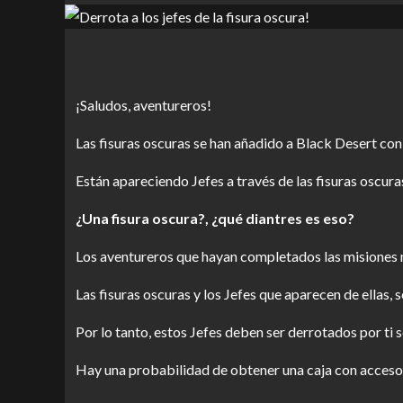
¡Saludos, aventureros!
Las fisuras oscuras se han añadido a Black Desert con
Están apareciendo Jefes a través de las fisuras oscur
¿Una fisura oscura?, ¿qué diantres es eso?
Los aventureros que hayan completados las misiones ne
Las fisuras oscuras y los Jefes que aparecen de ellas, s
Por lo tanto, estos Jefes deben ser derrotados por ti s
Hay una probabilidad de obtener una caja con accesori