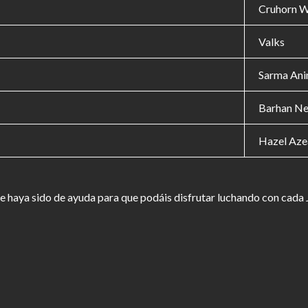
Cruhorn 
Valks
Sarma Ani
Barhan Ne
Hazel Aze
e haya sido de ayuda para que podáis disfrutar luchando con cada J