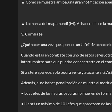
▲ Como se muestra arriba, una gran notificación apare
▲ La marca del mapamundi (M). Al hacer clic en la marc
3. Combate
¿Qué hacer una vez que aparece un Jefe? ¡Machacarlo
Cuando estás en combate con uno de estos Jefes, otros
interrumpirte para que puedas concentrarte en el comb
Si un Jefe aparece, solo podrá verte y atacarte a ti. A
Además, al no haber penalización de muerte al morir a
• Los Jefes de las fisuras oscuras no mueren de forma
• Habrá un máximo de 10 Jefes que aparezcan de las fi