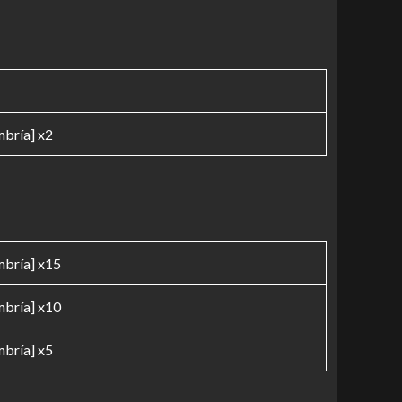
bría] x2
bría] x15
bría] x10
bría] x5