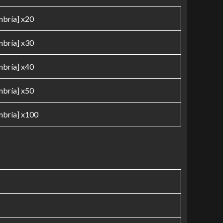
bría] x20
bría] x30
bría] x40
bría] x50
bría] x100