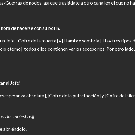
as/Guerras de nodos, así que trasládate a otro canal en el que no
s hora de hacerse con su botín.
un Jefe: [Cofre de la muerte] y [Hambre sombría]. Hay tres tipos 
encio eterno], todos ellos contienen varios accesorios. Por otro l
r al Jefe!
esesperanza absoluta], [Cofre de la putrefacción] y [Cofre del silen
os las molestias]]
te abriéndolo.