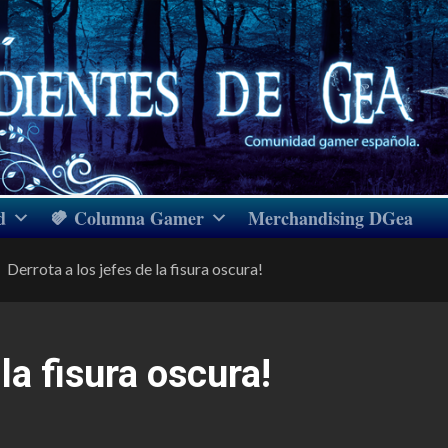
d
Columna Gamer
Merchandising DGea
Derrota a los jefes de la fisura oscura!
 la fisura oscura!