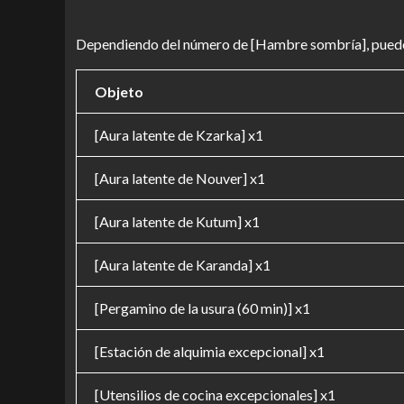
Dependiendo del número de [Hambre sombría], puedes
Objeto
[Aura latente de Kzarka] x1
[Aura latente de Nouver] x1
[Aura latente de Kutum] x1
[Aura latente de Karanda] x1
[Pergamino de la usura (60 min)] x1
[Estación de alquimia excepcional] x1
[Utensilios de cocina excepcionales] x1