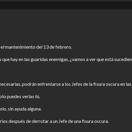
 el mantenimiento del 13 de febrero.
as que hay en las guaridas enemigas, ¿vamos a ver que está sucedi
cesarias, podrán enfrentarse a los Jefes de la fisura oscura en l
olo puedes verlas tú.
olo, sin ayuda alguna.
os después de derrotar a un Jefe de una fisura oscura.