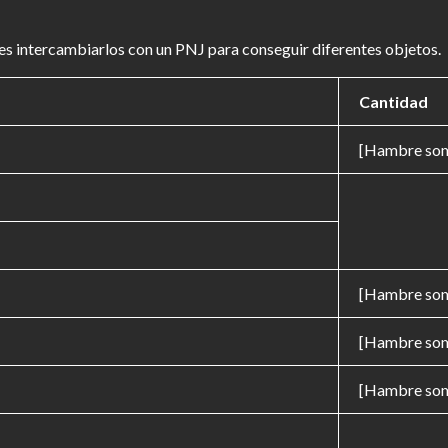
 intercambiarlos con un PNJ para conseguir diferentes objetos.
Cantidad
[Hambre som
[Hambre som
[Hambre som
[Hambre som