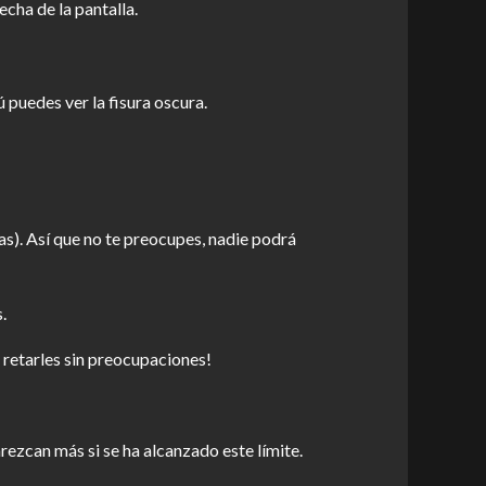
cha de la pantalla.
 puedes ver la fisura oscura.
as). Así que no te preocupes, nadie podrá
.
 retarles sin preocupaciones!
rezcan más si se ha alcanzado este límite.