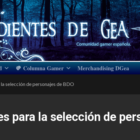
d
Columna Gamer
Merchandising DGea
 la selección de personajes de BDO
s para la selección de pe