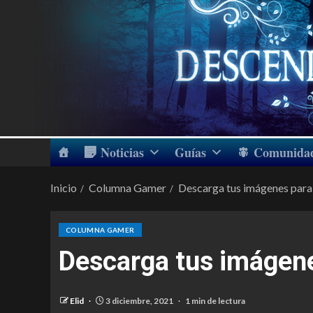
Noticias
Guías
Comunida
Inicio
Columna Gamer
Descarga tus imágenes para
COLUMNA GAMER
Descarga tus imágene
Elid
3 diciembre, 2021
1 min de lectura