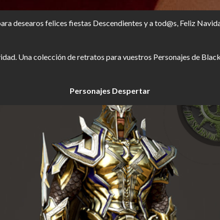
ra desearos felices fiestas
Descendientes
y a tod@s, Feliz Navid
idad. Una colección de retratos para vuestros Personajes de Blac
Personajes Despertar