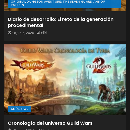
ORIGINAL DUNGEON AVENTURE: THE SEVEN GUARDIANS OF
YGHREN
Diario de desarrollo: El reto de la generación
procedimental
18 junio, 2026
Elid
GUÍAS GW2
Cronología del universo Guild Wars