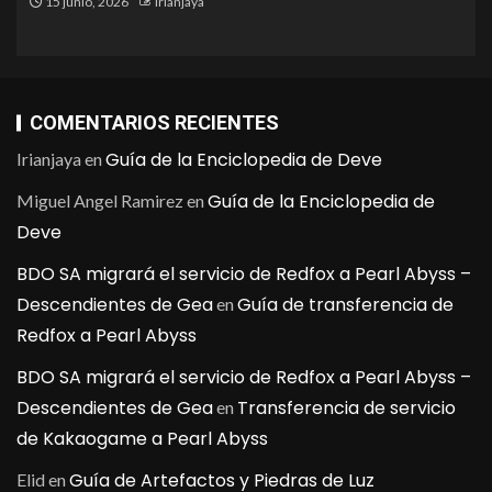
15 junio, 2026
Irianjaya
COMENTARIOS RECIENTES
Guía de la Enciclopedia de Deve
Irianjaya
en
Guía de la Enciclopedia de
Miguel Angel Ramirez
en
Deve
BDO SA migrará el servicio de Redfox a Pearl Abyss –
Descendientes de Gea
Guía de transferencia de
en
Redfox a Pearl Abyss
BDO SA migrará el servicio de Redfox a Pearl Abyss –
Descendientes de Gea
Transferencia de servicio
en
de Kakaogame a Pearl Abyss
Guía de Artefactos y Piedras de Luz
Elid
en