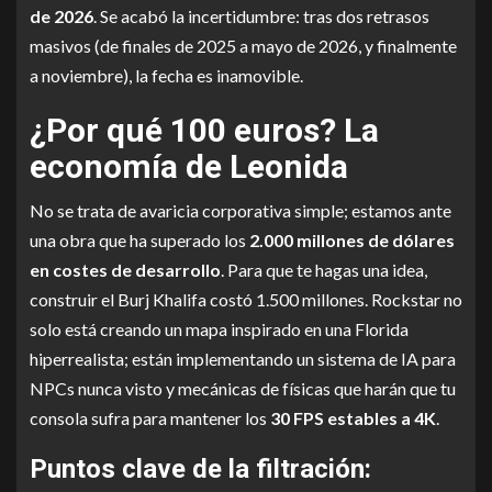
de 2026
. Se acabó la incertidumbre: tras dos retrasos
masivos (de finales de 2025 a mayo de 2026, y finalmente
a noviembre), la fecha es inamovible.
¿Por qué 100 euros? La
economía de Leonida
No se trata de avaricia corporativa simple; estamos ante
una obra que ha superado los
2.000 millones de dólares
en costes de desarrollo
. Para que te hagas una idea,
construir el Burj Khalifa costó 1.500 millones. Rockstar no
solo está creando un mapa inspirado en una Florida
hiperrealista; están implementando un sistema de IA para
NPCs nunca visto y mecánicas de físicas que harán que tu
consola sufra para mantener los
30 FPS estables a 4K
.
Puntos clave de la filtración: