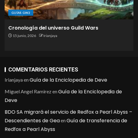
GUÍAS GW2
Cronología del universo Guild Wars
15 junio, 2026
Irianjaya
COMENTARIOS RECIENTES
Guía de la Enciclopedia de Deve
Irianjaya
en
Guía de la Enciclopedia de
Miguel Angel Ramirez
en
Deve
BDO SA migrará el servicio de Redfox a Pearl Abyss –
Descendientes de Gea
Guía de transferencia de
en
Redfox a Pearl Abyss