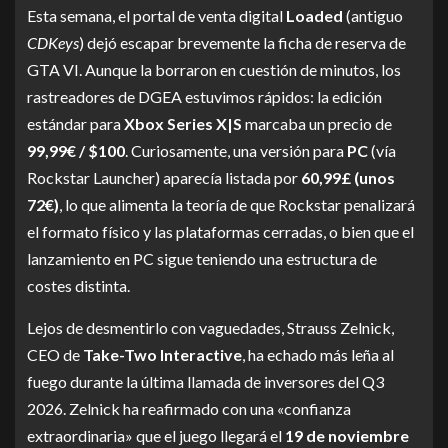
Esta semana, el portal de venta digital
Loaded
(antiguo
CDKeys
) dejó escapar brevemente la ficha de reserva de
GTA VI. Aunque la borraron en cuestión de minutos, los
rastreadores de DGEA estuvimos rápidos: la edición
estándar para
Xbox Series X|S
marcaba un precio de
99,99€ / $100
. Curiosamente, una versión para
PC
(vía
Rockstar Launcher) aparecía listada por
60,99£ (unos
72€)
, lo que alimenta la teoría de que Rockstar penalizará
el formato físico y las plataformas cerradas, o bien que el
lanzamiento en PC sigue teniendo una estructura de
costes distinta.
Lejos de desmentirlo con vaguedades, Strauss Zelnick,
CEO de
Take-Two Interactive
, ha echado más leña al
fuego durante la última llamada de inversores del Q3
2026. Zelnick ha reafirmado con una «confianza
extraordinaria» que el juego llegará el
19 de noviembre