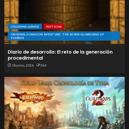
COLUMNA GAMER
NOTICIAS
ORIGINAL DUNGEON AVENTURE: THE SEVEN GUARDIANS OF
YGHREN
Diario de desarrollo: El reto de la generación
procedimental
18 junio, 2026
Elid