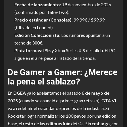
Fecha de lanzamiento:
19 de noviembre de 2026
(confirmado por Take-Two).
Precio estándar (Consolas):
99,99€ / $99.99
(filtrado en Loaded).
Edición Coleccionista:
Los rumores apuntan a un
techo de
300€
.
Plataformas:
PS5 y Xbox Series X|S de salida. El PC
sigue en el aire, pese al listado de la tienda.
De Gamer a Gamer: ¿Merece
la pena el sablazo?
En
DGEA
ya lo adelantamos el pasado
6 de mayo de
2025
(cuando se anunció el primer gran retraso): GTA VI
va a redefinir el estándar de precios de la industria. Si
Rockstar logra normalizar los 100 pavos por una edición
base, el resto de las editoras irán detrás. Sin embargo, con