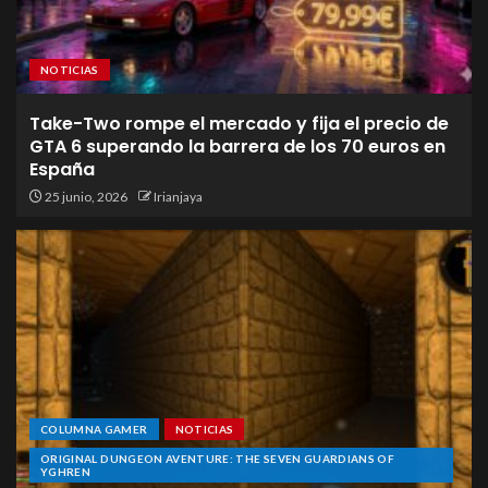
NOTICIAS
Take-Two rompe el mercado y fija el precio de
GTA 6 superando la barrera de los 70 euros en
España
25 junio, 2026
Irianjaya
COLUMNA GAMER
NOTICIAS
ORIGINAL DUNGEON AVENTURE: THE SEVEN GUARDIANS OF
YGHREN