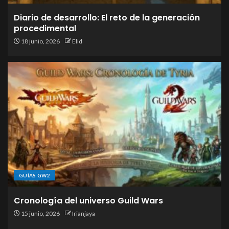
Diario de desarrollo: El reto de la generación
procedimental
18 junio, 2026
Elid
GUÍAS GW2
Cronología del universo Guild Wars
15 junio, 2026
Irianjaya