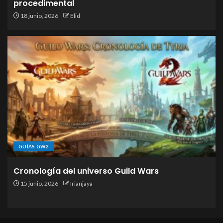
procedimental
18 junio, 2026
Elid
GUÍAS GW2
Cronología del universo Guild Wars
15 junio, 2026
Irianjaya