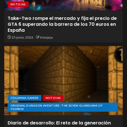
NOTICIAS
Take-Two rompe el mercado y fija el precio de
GTA 6 superando la barrera de los 70 euros en
España
25 junio, 2026
Irianjaya
COLUMNA GAMER
NOTICIAS
ORIGINAL DUNGEON AVENTURE: THE SEVEN GUARDIANS OF
YGHREN
Diario de desarrollo: El reto de la generación