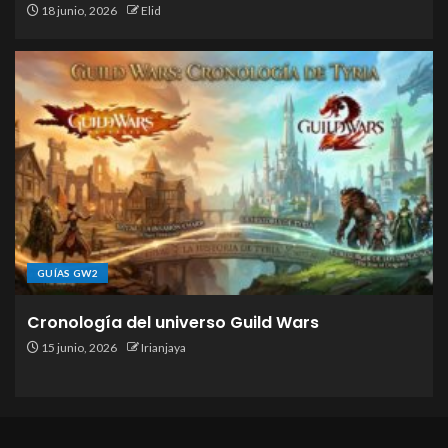
18 junio, 2026
Elid
GUÍAS GW2
Cronología del universo Guild Wars
15 junio, 2026
Irianjaya