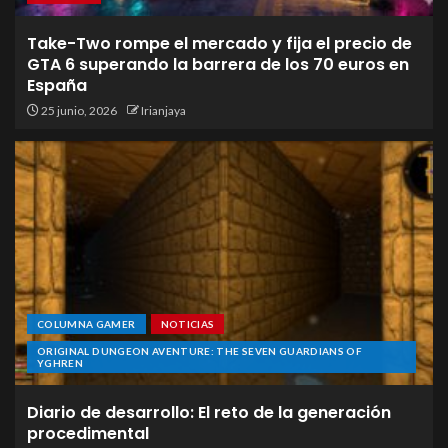
Take-Two rompe el mercado y fija el precio de
GTA 6 superando la barrera de los 70 euros en
España
25 junio, 2026
Irianjaya
COLUMNA GAMER
NOTICIAS
ORIGINAL DUNGEON AVENTURE: THE SEVEN GUARDIANS OF
YGHREN
Diario de desarrollo: El reto de la generación
procedimental