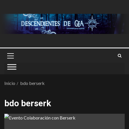
Inicio
bdo berserk
bdo berserk