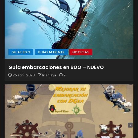
GUIAS BDO
GUÍAS MARINAS
NOTICIAS
Guía embarcaciones en BDO – NUEVO
25 abril, 2023
Irianjaya
2