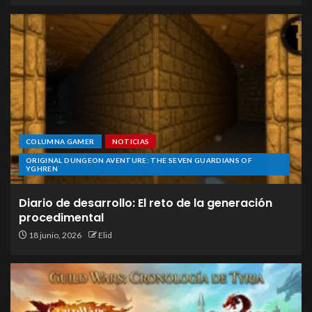
COLUMNA GAMER
NOTICIAS
ORIGINAL DUNGEON AVENTURE: THE SEVEN GUARDIANS OF
YGHREN
Diario de desarrollo: El reto de la generación
procedimental
18 junio, 2026
Elid