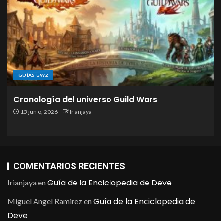
GUÍAS GW2
Cronología del universo Guild Wars
15 junio, 2026
Irianjaya
COMENTARIOS RECIENTES
Guía de la Enciclopedia de Deve
Irianjaya
en
Guía de la Enciclopedia de
Miguel Angel Ramirez
en
Deve