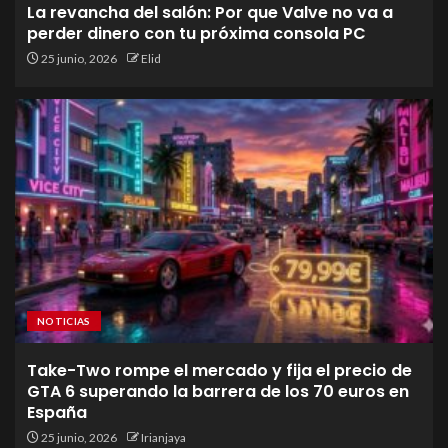
La revancha del salón: Por que Valve no va a
perder dinero con tu próxima consola PC
25 junio, 2026
Elid
NOTICIAS
Take-Two rompe el mercado y fija el precio de
GTA 6 superando la barrera de los 70 euros en
España
25 junio, 2026
Irianjaya