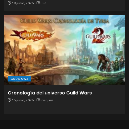
18 junio, 2026
Elid
GUÍAS GW2
Cronología del universo Guild Wars
15 junio, 2026
Irianjaya