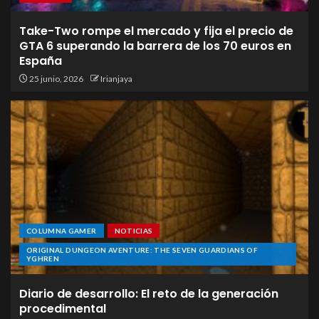
Take-Two rompe el mercado y fija el precio de
GTA 6 superando la barrera de los 70 euros en
España
25 junio, 2026
Irianjaya
COLUMNA GAMER
NOTICIAS
ORIGINAL DUNGEON AVENTURE: THE SEVEN GUARDIANS OF
YGHREN
Diario de desarrollo: El reto de la generación
procedimental