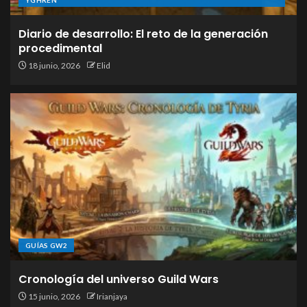
YGHREN
Diario de desarrollo: El reto de la generación
procedimental
18 junio, 2026
Elid
GUÍAS GW2
Cronología del universo Guild Wars
15 junio, 2026
Irianjaya