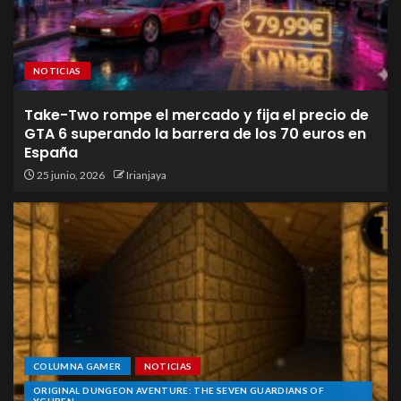
NOTICIAS
Take-Two rompe el mercado y fija el precio de
GTA 6 superando la barrera de los 70 euros en
España
25 junio, 2026
Irianjaya
COLUMNA GAMER
NOTICIAS
ORIGINAL DUNGEON AVENTURE: THE SEVEN GUARDIANS OF