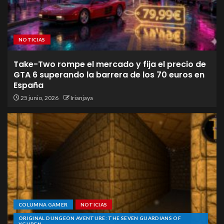
NOTICIAS
Take-Two rompe el mercado y fija el precio de
GTA 6 superando la barrera de los 70 euros en
España
25 junio, 2026
Irianjaya
COLUMNA GAMER
NOTICIAS
ORIGINAL DUNGEON AVENTURE: THE SEVEN GUARDIANS OF