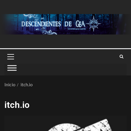
Inicio
itch.io
itch.io