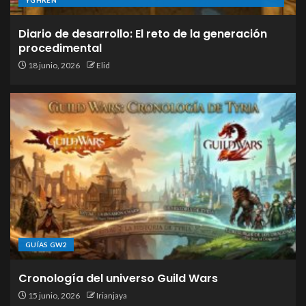
YGHREN
Diario de desarrollo: El reto de la generación
procedimental
18 junio, 2026
Elid
GUÍAS GW2
Cronología del universo Guild Wars
15 junio, 2026
Irianjaya