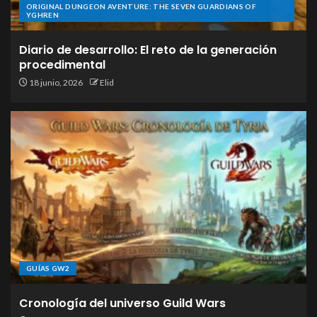
ORIGINAL DUNGEON AVENTURE: THE SEVEN GUARDIANS OF
YGHREN
Diario de desarrollo: El reto de la generación
procedimental
18 junio, 2026
Elid
GUÍAS GW2
Cronología del universo Guild Wars