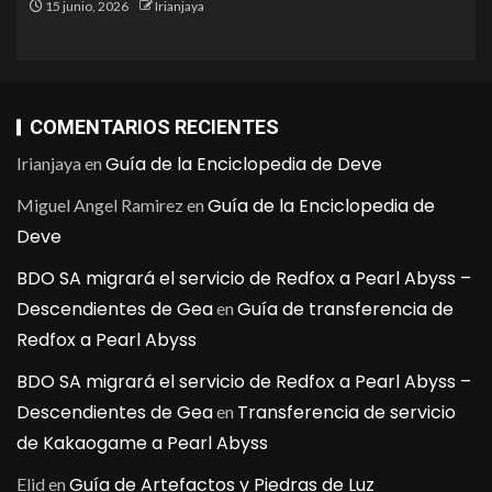
15 junio, 2026
Irianjaya
COMENTARIOS RECIENTES
Guía de la Enciclopedia de Deve
Irianjaya
en
Guía de la Enciclopedia de
Miguel Angel Ramirez
en
Deve
BDO SA migrará el servicio de Redfox a Pearl Abyss –
Descendientes de Gea
Guía de transferencia de
en
Redfox a Pearl Abyss
BDO SA migrará el servicio de Redfox a Pearl Abyss –
Descendientes de Gea
Transferencia de servicio
en
de Kakaogame a Pearl Abyss
Guía de Artefactos y Piedras de Luz
Elid
en