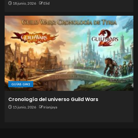
18 junio, 2026
Elid
GUÍAS GW2
Cronología del universo Guild Wars
15 junio, 2026
Irianjaya