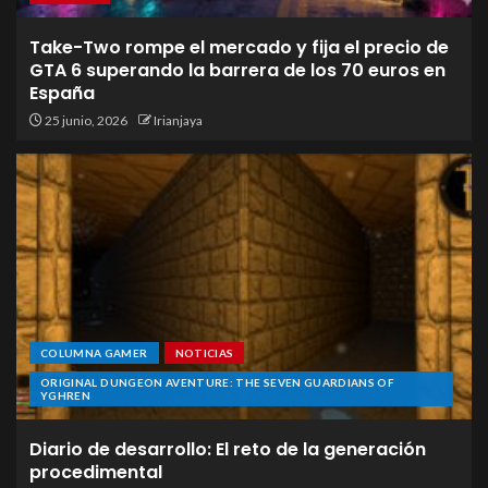
Take-Two rompe el mercado y fija el precio de
GTA 6 superando la barrera de los 70 euros en
España
25 junio, 2026
Irianjaya
COLUMNA GAMER
NOTICIAS
ORIGINAL DUNGEON AVENTURE: THE SEVEN GUARDIANS OF
YGHREN
Diario de desarrollo: El reto de la generación
procedimental