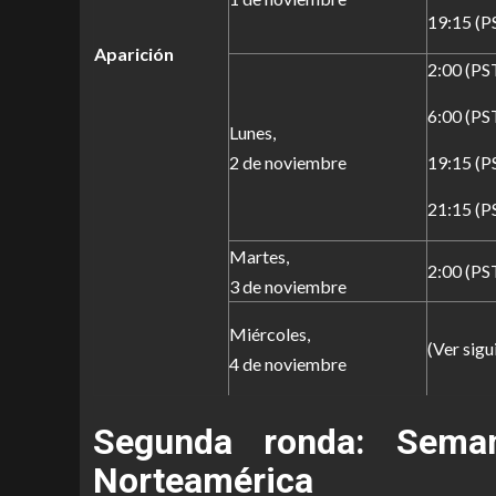
19:15 (P
Aparición
2:00 (PS
6:00 (PS
Lunes,
2 de noviembre
19:15 (P
21:15 (P
Martes,
2:00 (PS
3 de noviembre
Miércoles,
(Ver sigu
4 de noviembre
Segunda ronda: Sema
Norteamérica