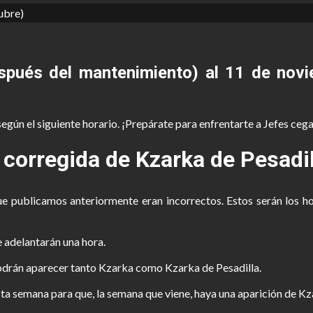
espués del mantenimiento) al 11 de novi
gún el siguiente horario. ¡Prepárate para enfrentarte a Jefes cegad
 corregida de Kzarka de Pesadil
ue publicamos anteriormente eran incorrectos. Estos serán los h
e adelantarán una hora.
podrán aparecer tanto Kzarka como Kzarka de Pesadilla.
a semana para que, la semana que viene, haya una aparición de Kz