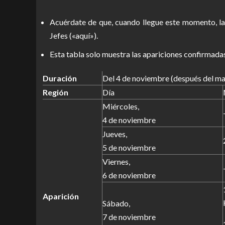
Acuérdate de que, cuando llegue este momento, la
Jefes («
aquí
»).
Esta tabla solo muestra las apariciones confirmada
Duración
Del 4 de noviembre (después del ma
Región
Día
Miércoles,
4 de noviembre
Jueves,
5 de noviembre
Viernes,
6 de noviembre
Aparición
Sábado,
7 de noviembre