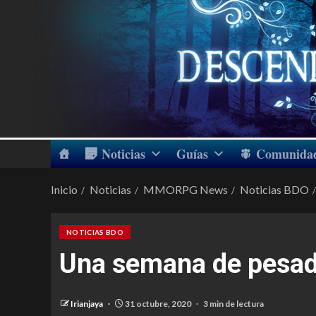
Noticias
Guías
Comunida
Inicio
Noticias
MMORPG News
Noticias BDO
NOTICIAS BDO
Una semana de pesadil
Irianjaya
31 octubre, 2020
3 min de lectura