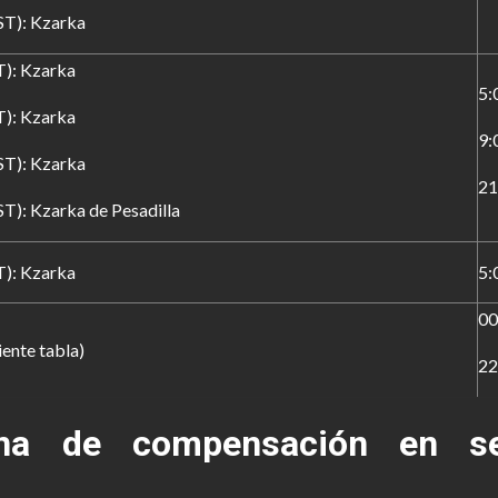
ST): Kzarka
T): Kzarka
5:
T): Kzarka
9:
ST): Kzarka
21
ST): Kzarka de Pesadilla
T): Kzarka
5:
00
iente tabla)
22
na de compensación en se