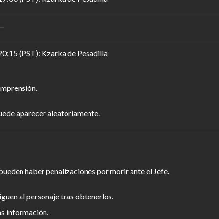
—
20:15 (PST): Kzarka de Pesadilla
comprensión.
uede aparecer aleatoriamente.
pueden haber penalizaciones por morir ante el Jefe.
iguen al personaje tras obtenerlos.
s información.