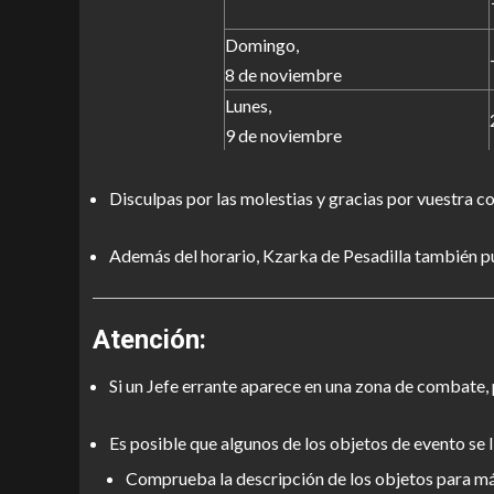
Domingo,
8 de noviembre
Lunes,
9 de noviembre
Disculpas por las molestias y gracias por vuestra 
Además del horario, Kzarka de Pesadilla también p
Atención
:
Si un Jefe errante aparece en una zona de combate, 
Es posible que algunos de los objetos de evento se l
Comprueba la descripción de los objetos para má