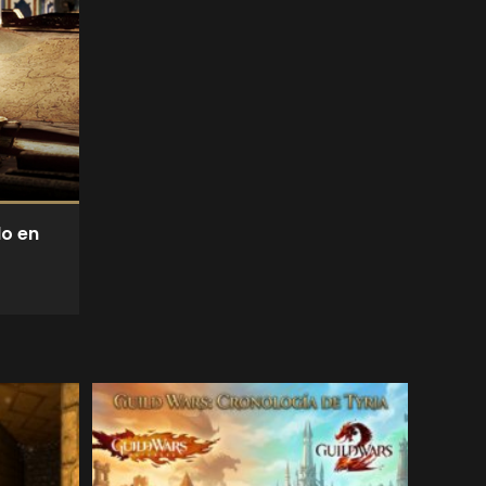
do en