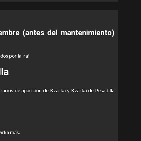
embre (antes del mantenimiento)
os por la ira!
la
orarios de aparición de Kzarka y Kzarka de Pesadilla
arka más.