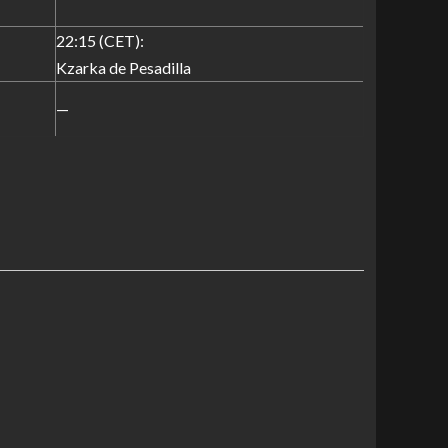
22:15 (CET):
Kzarka de Pesadilla
—