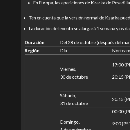
En Europa, las apariciones de Kzarka de Pesadill
Ten en cuenta que la versión normal de Kzarka pue
La duración del evento se alargará 1 semana y os da
Duración
Del 28 de octubre (después del man
Región
Día
Norteam
17:00 (P
Viernes,
30 de octubre
20:15 (P
Sábado,
20:15 (P
31 de octubre
00:00 (P
Domingo,
9:00 (PS
1 de noviembre