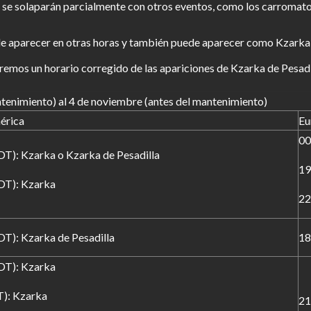
a se solaparán parcialmente con otros eventos, como los carromato
de aparecer en otras horas y también puede aparecer como Kzarka 
remos un horario corregido de las apariciones de Kzarka de Pesadi
tenimiento) al 4 de noviembre (antes del mantenimiento)
érica
Eu
00
DT): Kzarka o Kzarka de Pesadilla
19
DT): Kzarka
22
DT): Kzarka de Pesadilla
18
DT): Kzarka
T): Kzarka
21