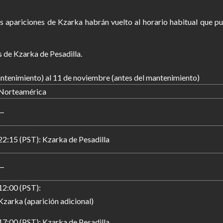
s apariciones de Kzarka habrán vuelto al horario habitual que p
s de Kzarka de Pesadilla.
ntenimiento) al 11 de noviembre (antes del mantenimiento)
Norteamérica
—
22:15 (PST): Kzarka de Pesadilla
—
12:00 (PST):
Kzarka (aparición adicional)
17:00 (PST): Kzarka de Pesadilla