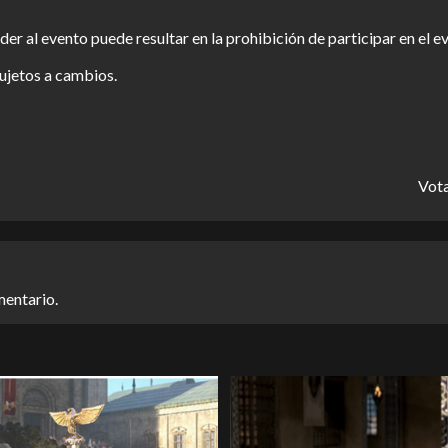
r al evento puede resultar en la prohibición de participar en el ev
sujetos a cambios.
Vota
mentario.