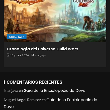
GUÍAS GW2
Cronología del universo Guild Wars
15 junio, 2026
Irianjaya
COMENTARIOS RECIENTES
Guía de la Enciclopedia de Deve
Irianjaya
en
Guía de la Enciclopedia de
Miguel Angel Ramirez
en
Deve