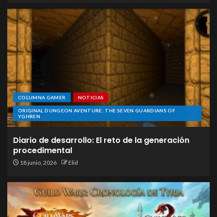
COLUMNA GAMER
NOTICIAS
ORIGINAL DUNGEON AVENTURE: THE SEVEN GUARDIANS OF
YGHREN
Diario de desarrollo: El reto de la generación
procedimental
18 junio, 2026
Elid