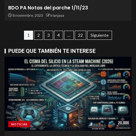
BDO PA Notas del parche 1/11/23
8 noviembre, 2023
Irianjaya
1
2
3
4
…
22
Siguiente
PUEDE QUE TAMBIÉN TE INTERESE
NOTICIAS