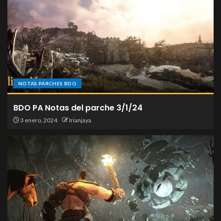
NOTAS PARCHES BDO
BDO PA Notas del parche 3/1/24
3 enero, 2024
Irianjaya