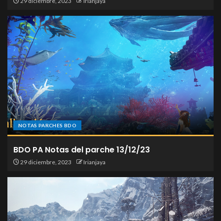
29 diciembre, 2023
Irianjaya
NOTAS PARCHES BDO
BDO PA Notas del parche 13/12/23
29 diciembre, 2023
Irianjaya