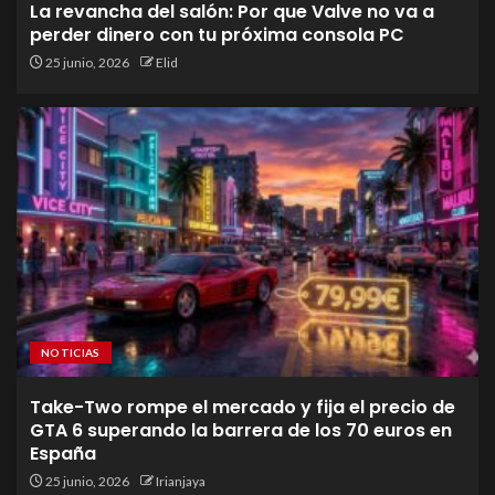
La revancha del salón: Por que Valve no va a
perder dinero con tu próxima consola PC
25 junio, 2026
Elid
NOTICIAS
Take-Two rompe el mercado y fija el precio de
GTA 6 superando la barrera de los 70 euros en
España
25 junio, 2026
Irianjaya