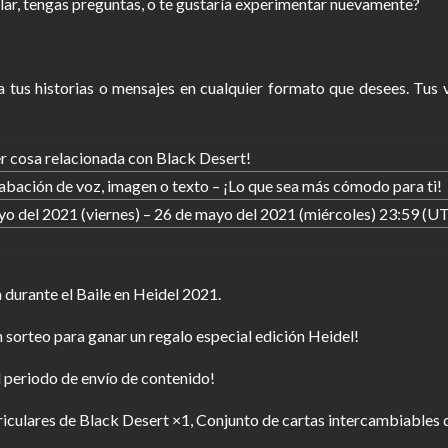
lar, tengas preguntas, o te gustaría experimentar nuevamente?
ía tus historias o mensajes en cualquier formato que desees. Tus
r cosa relacionada con Black Desert!
abación de voz, imagen o texto – ¡Lo que sea más cómodo para ti!
o del 2021 (viernes) – 26 de mayo del 2021 (miércoles) 23:59 (U
 durante el Baile en Heidel 2021.
 sorteo para ganar un regalo especial edición Heidel!
 periodo de envío de contenido!
iculares de Black Desert ×1, Conjunto de cartas intercambiables 