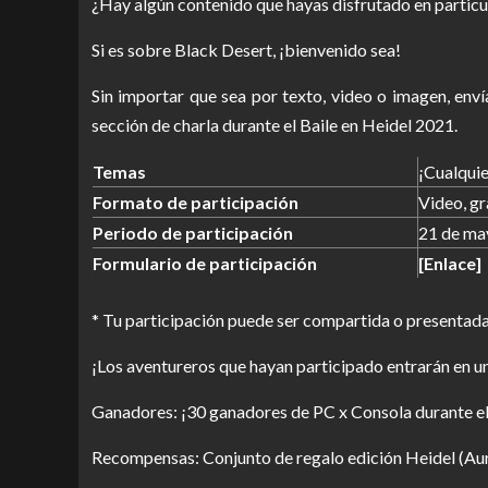
¿Hay algún contenido que hayas disfrutado en particu
Si es sobre Black Desert, ¡bienvenido sea!
Sin importar que sea por texto, video o imagen, env
sección de charla durante el Baile en Heidel 2021.
Temas
¡Cualquie
Formato de participación
Video, gr
Periodo de participación
21 de may
Formulario de participación
[Enlace]
* Tu participación puede ser compartida o presentada
¡Los aventureros que hayan participado entrarán en un
Ganadores: ¡30 ganadores de PC x Consola durante el
Recompensas: Conjunto de regalo edición Heidel (Aur