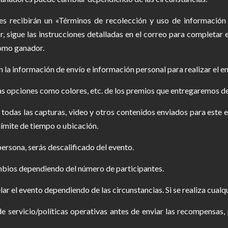
 recibirán un «Términos de recolección y uso de información 
 sigue las instrucciones detalladas en el correo para completar el
como ganador.
 la información de envío e información personal para realizar el en
las opciones como colores, etc. de los premios que entregaremos de
 todas las capturas, video y otros contenidos enviados para este 
límite de tiempo o ubicación.
persona, serás descalificado del evento.
mbios dependiendo del número de participantes.
ar el evento dependiendo de las circunstancias. Si se realiza cualqu
s de servicio/políticas operativas antes de enviar las recompensa