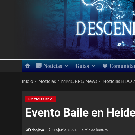
Noticias
Guías
Comunida
Inicio
Noticias
MMORPG News
Noticias BDO
NOTICIAS BDO
Evento Baile en Heid
Irianjaya
16 junio, 2021
4 min de lectura