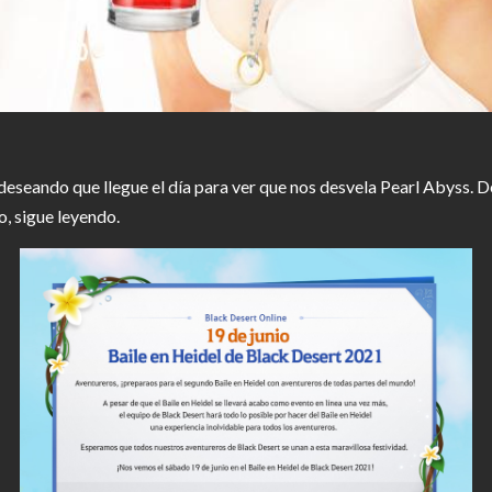
deseando que llegue el día para ver que nos desvela Pearl Abyss. 
o, sigue leyendo.