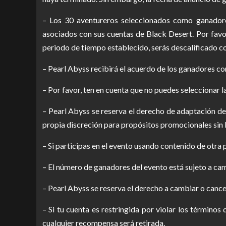
– Los 30 aventureros seleccionados como ganadores
asociados con sus cuentas de Black Desert. Por favor,
periodo de tiempo establecido, serás descalificado 
– Pearl Abyss recibirá el acuerdo de los ganadores con
– Por favor, ten en cuenta que no puedes seleccionar 
– Pearl Abyss se reserva el derecho de adaptación de
propia discreción para propósitos promocionales sin 
– Si participas en el evento usando contenido de otra 
– El número de ganadores del evento está sujeto a ca
– Pearl Abyss se reserva el derecho a cambiar o cancel
– Si tu cuenta es restringida por violar los término
cualquier recompensa será retirada.