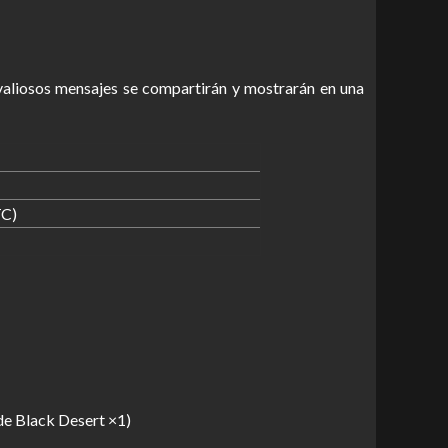
 valiosos mensajes se compartirán y mostrarán en una
TC)
de Black Desert ×1)