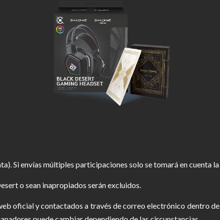
ta). Si envías múltiples participaciones solo se tomará en cuenta la
esert o sean inapropiados serán excluidos.
eb oficial y contactados a través de correo electrónico dentro de
 ganadores puede cambiar dependiendo de las circunstancias.