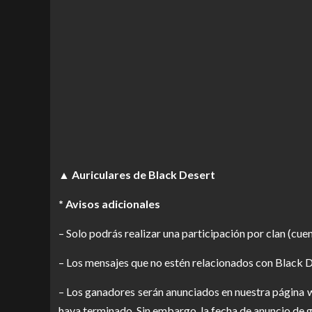
▲ Auriculares de Black Desert
* Avisos adicionales
– Solo podrás realizar una participación por clan (cuen
– Los mensajes que no estén relacionados con Black D
– Los ganadores serán anunciados en nuestra página w
haya terminado. Sin embargo, la fecha de anuncio de