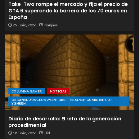
Take-Two rompe el mercado y fija el precio de
GTA 6 superando la barrera de los 70 euros en
España
25 junio, 2026
Irianjaya
COLUMNA GAMER
NOTICIAS
ORIGINAL DUNGEON AVENTURE: THE SEVEN GUARDIANS OF
YGHREN
Diario de desarrollo: El reto de la generación
procedimental
18 junio, 2026
Elid