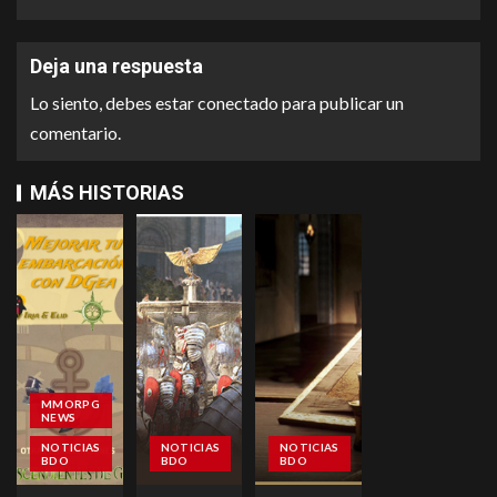
Deja una respuesta
Lo siento, debes estar
conectado
para publicar un
comentario.
MÁS HISTORIAS
MMORPG
NEWS
NOTICIAS
NOTICIAS
NOTICIAS
BDO
BDO
BDO