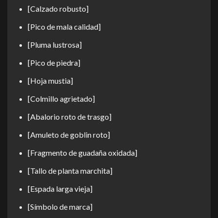
[Calzado robusto]
[Pico de mala calidad]
[Pluma lustrosa]
[Pico de piedra]
[Hoja mustia]
[Colmillo agrietado]
[Abalorio roto de trasgo]
[Amuleto de goblin roto]
[Fragmento de guadaña oxidada]
[Tallo de planta marchita]
[Espada larga vieja]
[Símbolo de marca]