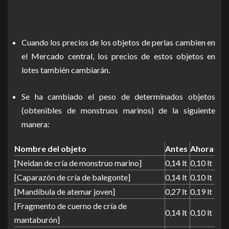
Cuando los precios de los objetos de perlas cambien en
el Mercado central, los precios de estos objetos en
lotes también cambiarán.
Se ha cambiado el peso de determinados objetos
(obtenibles de monstruos marinos) de la siguiente
manera:
Nombre del objeto
Antes
Ahora
[Neidan de cría de monstruo marino]
0,14 lt
0,10 lt
[Caparazón de cría de balegonte]
0,14 lt
0,10 lt
[Mandíbula de atemar joven]
0,27 lt
0,19 lt
[Fragmento de cuerno de cría de
0,14 lt
0,10 lt
mantaburón]