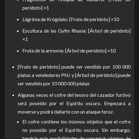
peridoto] ×1
Lágrima de Krógdalo: [Fruto de peridoto] ×10
Escultura de las Gyfin Rhasia: [Árbol de peridoto]
×1
Fruta de la armonía: [Árbol de peridoto] ×10
[Fruto de peridoto] puede ser vendido por 100 000
platas a vendedores PNJ y [Árbol de peridoto] puede
ser vendido por 10 000 000 platas
Algunas veces el cofre del tesoro del cazador furtivo
será poseído por el Espíritu oscuro. Empezará a
moverse y podrá dañarte con un ataque feroz.
El cofre contiene los mismos objetos que el cofre
no poseído por el Espíritu oscuro. Sin embargo,
tendrás más posibilidades de conseguir objetos de