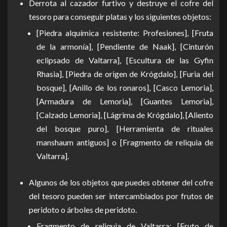
Derrota al cazador furtivo y destruye el cofre del
tesoro para conseguir platas y los siguientes objetos:
[Piedra alquímica resistente: Profesiones], [Fruta
de la armonía], [Pendiente de Naak], [Cinturón
eclipsado de Valtarra], [Escultura de las Gyfin
Rhasia], [Piedra de origen de Krógdalo], [Furia del
bosque], [Anillo de los ronaros], [Casco Lemoria],
[Armadura de Lemoria], [Guantes Lemoria],
[Calzado Lemoria], [Lágrima de Krógdalo], [Aliento
del bosque puro], [Herramienta de rituales
manshaum antiguos] o [Fragmento de reliquia de
Valtarra].
Algunos de los objetos que puedes obtener del cofre
del tesoro pueden ser intercambiados por frutos de
peridoto o árboles de peridoto.
Fragmento de reliquia de Valtarra: [Fruto de