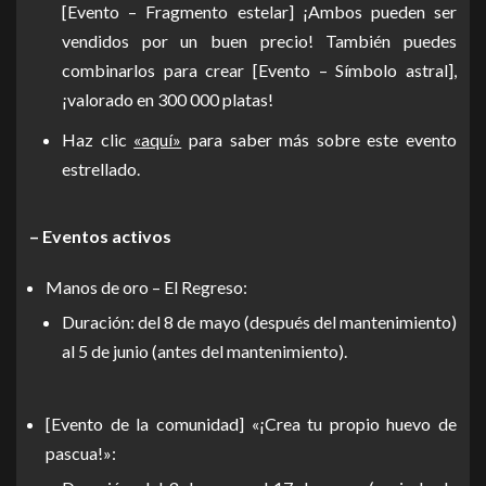
[Evento – Fragmento estelar] ¡Ambos pueden ser
vendidos por un buen precio! También puedes
combinarlos para crear [Evento – Símbolo astral],
¡valorado en 300 000 platas!
Haz clic
«aquí»
para saber más sobre este evento
estrellado.
– Eventos activos
Manos de oro – El Regreso:
Duración: del 8 de mayo (después del mantenimiento)
al 5 de junio (antes del mantenimiento).
[Evento de la comunidad] «¡Crea tu propio huevo de
pascua!»: