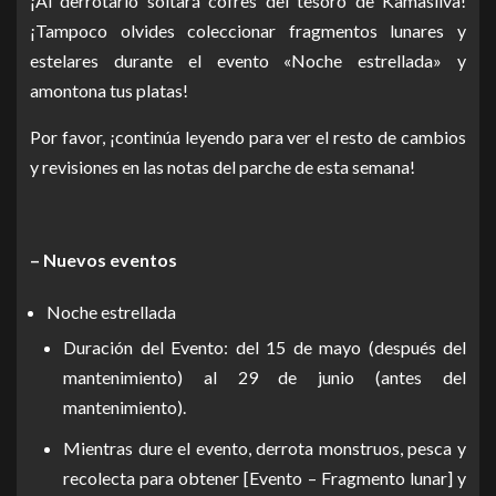
¡Al derrotarlo soltará cofres del tesoro de Kamasilva!
¡Tampoco olvides coleccionar fragmentos lunares y
estelares durante el evento «Noche estrellada» y
amontona tus platas!
Por favor, ¡continúa leyendo para ver el resto de cambios
y revisiones en las notas del parche de esta semana!
– Nuevos eventos
Noche estrellada
Duración del Evento: del 15 de mayo (después del
mantenimiento) al 29 de junio (antes del
mantenimiento).
Mientras dure el evento, derrota monstruos, pesca y
recolecta para obtener [Evento – Fragmento lunar] y