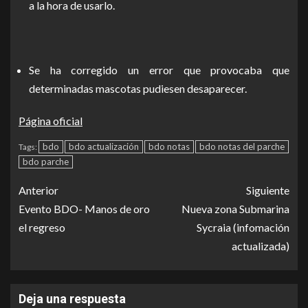
a la hora de usarlo.
Se ha corregido un error que provocaba que
determinadas mascotas pudiesen desaparecer.
Página oficial
bdo
bdo actualización
bdo notas
bdo notas del parche
Tags:
bdo parche
Anterior
Siguiente
Evento BDO- Manos de oro
Nueva zona Submarina
el regreso
Sycraia (infomación
actualizada)
Deja una respuesta