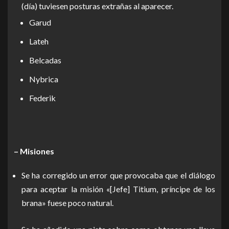
(día) tuviesen posturas extrañas al aparecer.
Garud
Lateh
Belcadas
Nybrica
Federik
– Misiones
Se ha corregido un error que provocaba que el diálogo
para aceptar la misión «[Jefe] Titium, príncipe de los
brana» fuese poco natural.