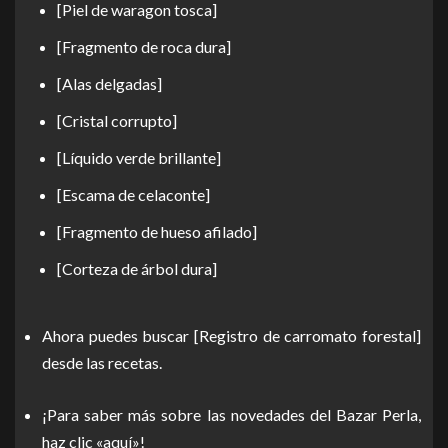
[Piel de waragon tosca]
[Fragmento de roca dura]
[Alas delgadas]
[Cristal corrupto]
[Líquido verde brillante]
[Escama de celaconte]
[Fragmento de hueso afilado]
[Corteza de árbol dura]
Ahora puedes buscar [Registro de carromato forestal]
desde las recetas.
¡Para saber más sobre las novedades del Bazar Perla,
haz clic
«aquí»
!