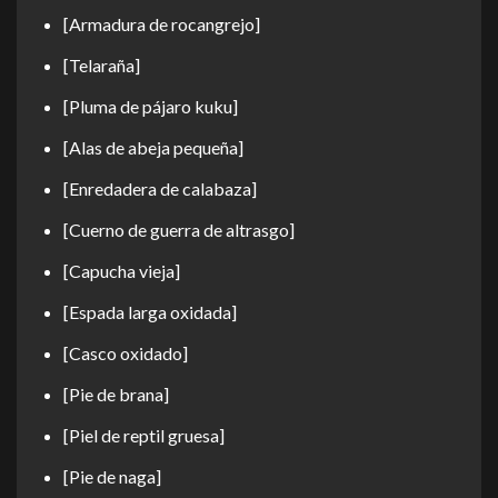
[Armadura de rocangrejo]
[Telaraña]
[Pluma de pájaro kuku]
[Alas de abeja pequeña]
[Enredadera de calabaza]
[Cuerno de guerra de altrasgo]
[Capucha vieja]
[Espada larga oxidada]
[Casco oxidado]
[Pie de brana]
[Piel de reptil gruesa]
[Pie de naga]