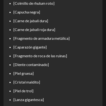
[Colmillo de rhutum roto]
[Capucha negra]
[Carne de jabalí dura]
[Carne de jabalí roja dura]
[Fragmento de armadura metálica]
[Caparazón gigante]
[Fragmento de roca de las ruinas]
[Diente contaminado]
[Piel gruesa]
[Cristal maldito]
[Piel de trol]
[Lanza gigantesca]