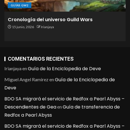
GUÍAS GW2
Cronología del universo Guild Wars
15 junio, 2026
Irianjaya
COMENTARIOS RECIENTES
Guía de la Enciclopedia de Deve
Irianjaya
en
Guía de la Enciclopedia de
Miguel Angel Ramirez
en
Deve
BDO SA migrará el servicio de Redfox a Pearl Abyss –
Descendientes de Gea
Guía de transferencia de
en
Redfox a Pearl Abyss
BDO SA migrará el servicio de Redfox a Pearl Abyss –