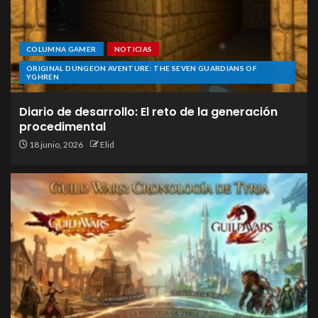
COLUMNA GAMER
NOTICIAS
ORIGINAL DUNGEON AVENTURE: THE SEVEN GUARDIANS OF
YGHREN
Diario de desarrollo: El reto de la generación
procedimental
18 junio, 2026
Elid