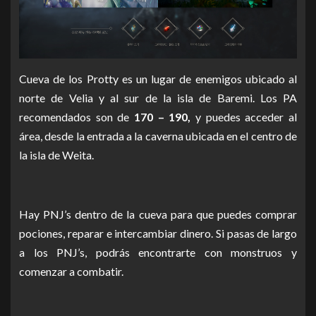
Cueva de los Protty es un lugar de enemigos ubicado al
norte de Velia y al sur de la isla de Baremi.
Los PA
recomendados son de
170 – 190,
y puedes acceder al
área, desde la entrada a la caverna ubicada en el centro de
la isla de Weita.
Hay PNJ’s dentro de la cueva para que puedes comprar
pociones, reparar e intercambiar dinero.
Si pasas de largo
a los PNJ’s, podrás encontrarte con monstruos y
comenzar a combatir.