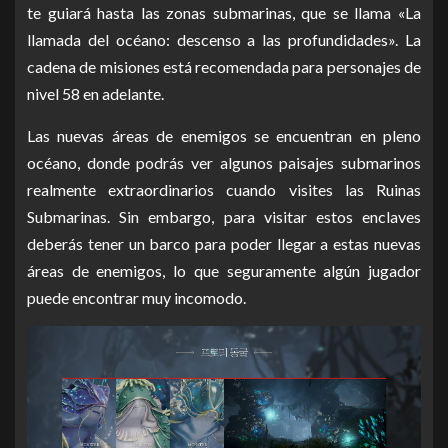
te guiará hasta las zonas submarinas, que se llama «La
llamada del océano: descenso a las profundidades». La
cadena de misiones está recomendada para personajes de
nivel 58 en adelante.
Las nuevas áreas de enemigos se encuentran en pleno
océano, donde podrás ver algunos paisajes submarinos
realmente extraordinarios cuando visites las Ruinas
Submarinas.
Sin embargo, para visitar estos enclaves
deberá
s tener un barco para poder llegar a estas nuevas
áreas de enemigos, lo que seguramente algún jugador
puede encontrar muy incomodo.