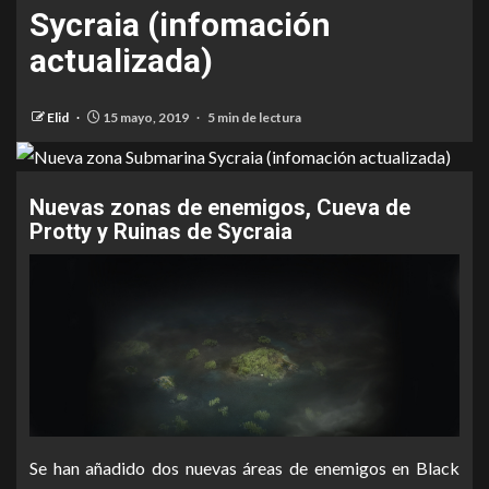
Sycraia (infomación
actualizada)
Elid
15 mayo, 2019
5 min de lectura
Nuevas zonas de enemigos, Cueva de
Protty y Ruinas de Sycraia
Se han añadido dos nuevas áreas de enemigos en
Black