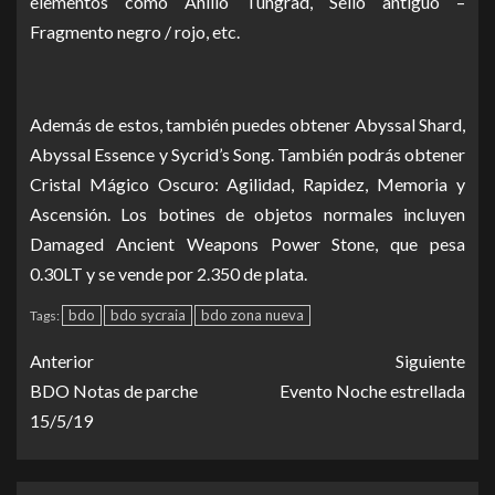
elementos como Anillo Tungrad, Sello antiguo –
Fragmento negro / rojo, etc.
Además de estos, también puedes obtener Abyssal Shard,
Abyssal Essence y Sycrid’s Song.
También podrás obtener
Cristal Mágico Oscuro: Agilidad, Rapidez, Memoria y
Ascensión.
Los botines de objetos normales incluyen
Damaged Ancient Weapons Power Stone, que pesa
0.30LT y se vende por 2.350 de plata.
bdo
bdo sycraia
bdo zona nueva
Tags:
Anterior
Siguiente
BDO Notas de parche
Evento Noche estrellada
15/5/19