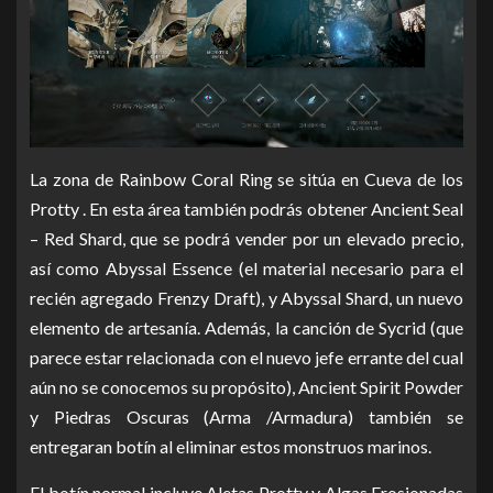
La zona de Rainbow Coral Ring se sitúa en Cueva de los
Protty .
En esta área también podrás obtener Ancient Seal
– Red Shard, que se podrá vender por un elevado precio,
así como Abyssal Essence (el material necesario para el
recién agregado Frenzy Draft), y Abyssal Shard, un nuevo
elemento de artesanía.
Además, la canción de Sycrid (que
parece estar relacionada con el nuevo jefe errante del cual
aún no se conocemos su propósito), Ancient Spirit Powder
y Piedras Oscuras (Arma /Armadura) también se
entregaran botín al eliminar estos monstruos marinos.
El botín normal incluye Aletas Protty y Algas Erosionadas