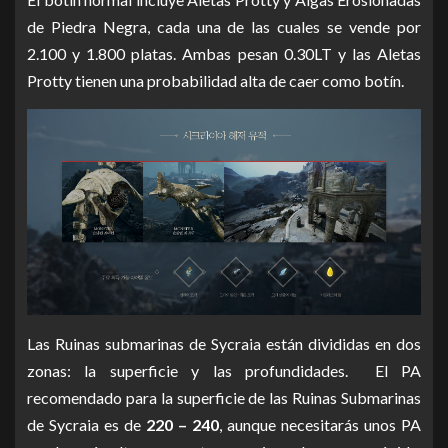
de Piedra Negra, cada una de las cuales se vende por
2.100 y 1.800 platas.
Ambas pesan 0.30LT y las Aletas
Protty tienen una probabilidad alta de caer como botín.
Las Ruinas submarinas de Sycraia están divididas en dos
zonas: la superficie y las profundidades. El PA
recomendado para la superficie de las Ruinas Submarinas
de Sycraia es de
220 – 240
, aunque necesitarás unos PA