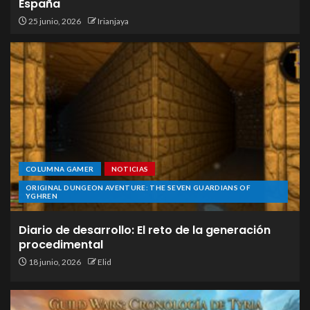
España
25 junio, 2026
Irianjaya
COLUMNA GAMER
NOTICIAS
ORIGINAL DUNGEON AVENTURE: THE SEVEN GUARDIANS OF
YGHREN
Diario de desarrollo: El reto de la generación
procedimental
18 junio, 2026
Elid