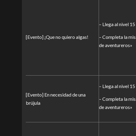
– Llega al nivel 15
[Evento] ¡Que no quiero algas!
– Completa la mis
de aventureros»
– Llega al nivel 15
[Evento] En necesidad de una
– Completa la mis
brújula
de aventureros»