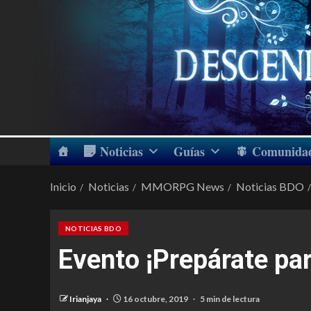
Noticias
Guías
Comunida
Inicio
Noticias
MMORPG News
Noticias BDO
NOTICIAS BDO
Evento ¡Prepárate par
Irianjaya
16 octubre, 2019
5 min de lectura