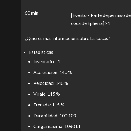
60 min
[Evento – Parte de permiso d
coca de Epheria] ×1
¿Quieres más información sobre las cocas?
Estadísticas:
Inventario +1
Aceleración: 140 %
Velocidad: 140 %
Viraje: 115 %
Frenada: 115 %
Durabilidad: 100 100
Carga máxima: 1080 LT