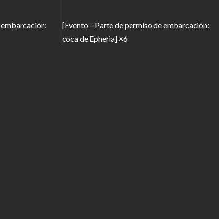
e embarcación:
[Evento – Parte de permiso de embarcación:
coca de Epheria] ×6