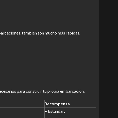
arcaciones, también son mucho más rápidas.
necesarios para construir tu propia embarcación.
Recompensa
• Estándar: