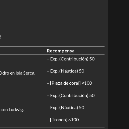
!
Recompensa
– Exp. (Contribución) 50
– Exp. (Náutica) 50
Odro en Isla Serca.
– [Pieza de coral] ×100
– Exp. (Contribución) 50
– Exp. (Náutica) 50
a con Ludwig.
– [Tronco] ×100