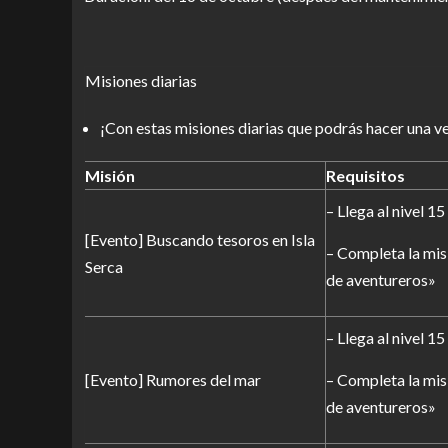
Misiones diarias
¡Con estas misiones diarias que podrás hacer una vez
Misión
Requisitos
– Llega al nivel 15
[Evento] Buscando tesoros en Isla
– Completa la mis
Serca
de aventureros»
– Llega al nivel 15
[Evento] Rumores del mar
– Completa la mis
de aventureros»