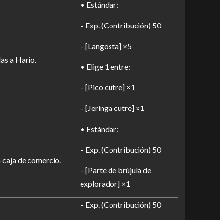
• Estándar:
– Exp. (Contribución) 50
– [Langosta] ×5
as a Hario.
• Elige 1 entre:
– [Pico cutre] ×1
– [Jeringa cutre] ×1
• Estándar:
– Exp. (Contribución) 50
a caja de comercio.
– [Parte de brújula de
explorador] ×1
– Exp. (Contribución) 50