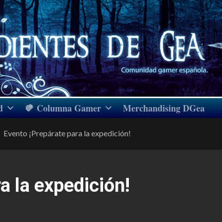
d
Columna Gamer
Merchandising DGea
Evento ¡Prepárate para la expedición!
a la expedición!