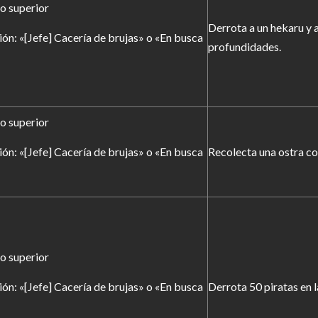
 o superior
Derrota a un hekaru y 
ión: «[Jefe] Cacería de brujas» o «En busca
profundidades.
 o superior
ión: «[Jefe] Cacería de brujas» o «En busca
Recolecta una ostra co
 o superior
ión: «[Jefe] Cacería de brujas» o «En busca
Derrota 50 piratas en la