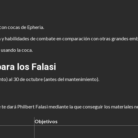
con cocas de Epheria.
 y habilidades de combate en comparación con otras grandes emb
 usando la coca.
ra los Falasi
to) al 30 de octubre (antes del mantenimiento).
e te dará Philbert Falasi mediante la que conseguir los materiales 
Objetivos