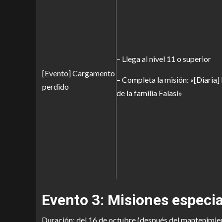
– Llega al nivel 11 o superior
[Evento] Cargamento
– Completa la misión: «[Diaria]
perdido
de la familia Falasi»
Evento 3: Misiones especia
Duración: del 16 de octubre (después del mantenimien