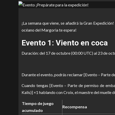
¡La semana que viene, se añadirá la Gran Expedición!
océano del Margoria te espera!
Evento 1: Viento en coca
Duración: del 17 de octubre (00:00 UTC) al 23 de oc
Durante el evento, podrás reclamar [Evento – Parte de
Cuando tengas [Evento – Parte de permiso de embar
Kalis)] ×1 hablando con Croix, el maestre del muelle de
Tiempo de juego
Recompensa
acumulado