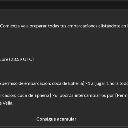
 Comienza ya a preparar todas tus embarcaciones alistándote en la
tubre (23:59 UTC)
 permiso de embarcación: coca de Epheria] ×1 al jugar 1 hora todos
cación: coca de Epheria] ×6, podrás intercambiarlos por [Permi
 Velia.
Consigue acumular