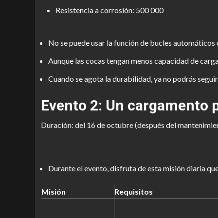
Resistencia a corrosión: 500 000
No se puede usar la función de bucles automáticos 
Aunque las cocas tengan menos capacidad de carga
Cuando se agota la durabilidad, ya no podrás seguir
Evento 2: Un cargamento pa
Duración: del 16 de octubre (después del mantenimien
Durante el evento, disfruta de esta misión diaria qu
Misión
Requisitos