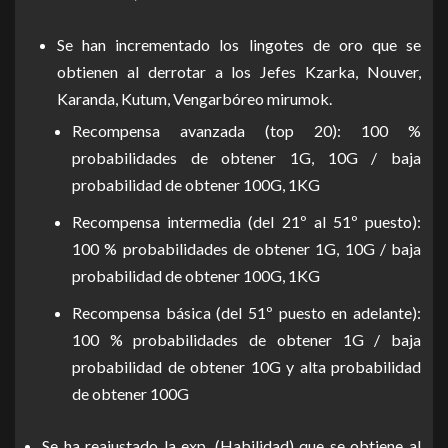
Se han incrementado los lingotes de oro que se
obtienen al derrotar a los Jefes Kzarka, Nouver,
Karanda, Kutum, Vengarbóreo mirumok.
Recompensa avanzada (top 20): 100 %
probabilidades de obtener 1G, 10G / baja
probabilidad de obtener 100G, 1KG
Recompensa intermedia (del 21º al 51º puesto):
100 % probabilidades de obtener 1G, 10G / baja
probabilidad de obtener 100G, 1KG
Recompensa básica (del 51º puesto en adelante):
100 % probabilidades de obtener 1G / baja
probabilidad de obtener 10G y alta probabilidad
de obtener 100G
Se ha reajustado la exp. (Habilidad) que se obtiene al