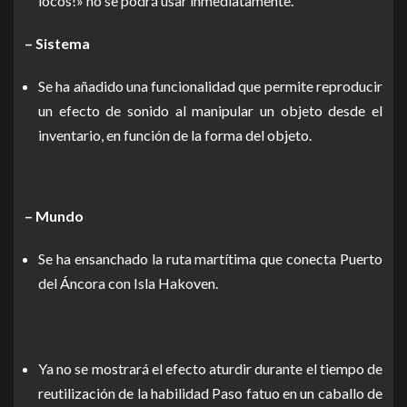
locos!» no se podrá usar inmediatamente.
– Sistema
Se ha añadido una funcionalidad que permite reproducir
un efecto de sonido al manipular un objeto desde el
inventario, en función de la forma del objeto.
– Mundo
Se ha ensanchado la ruta martítima que conecta Puerto
del Áncora con Isla Hakoven.
Ya no se mostrará el efecto aturdir durante el tiempo de
reutilización de la habilidad Paso fatuo en un caballo de