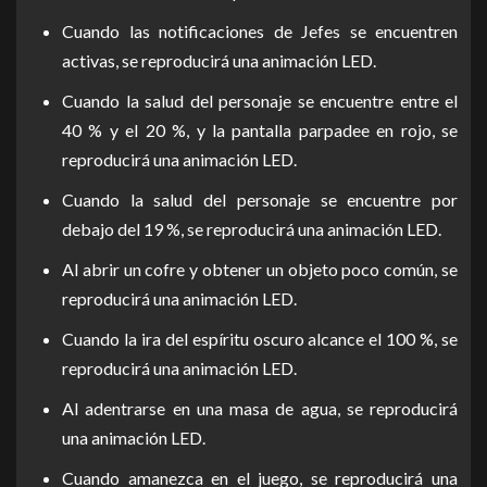
Cuando las notificaciones de Jefes se encuentren
activas, se reproducirá una animación LED.
Cuando la salud del personaje se encuentre entre el
40 % y el 20 %, y la pantalla parpadee en rojo, se
reproducirá una animación LED.
Cuando la salud del personaje se encuentre por
debajo del 19 %, se reproducirá una animación LED.
Al abrir un cofre y obtener un objeto poco común, se
reproducirá una animación LED.
Cuando la ira del espíritu oscuro alcance el 100 %, se
reproducirá una animación LED.
Al adentrarse en una masa de agua, se reproducirá
una animación LED.
Cuando amanezca en el juego, se reproducirá una