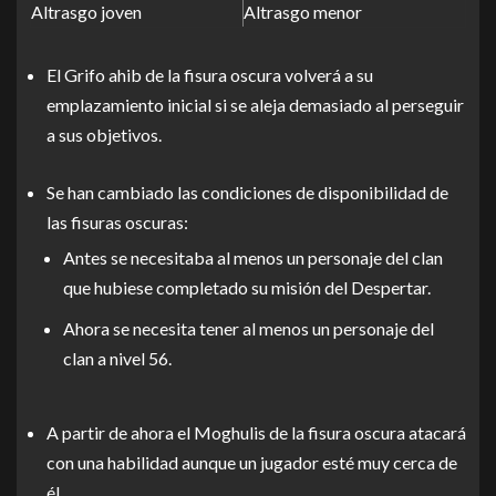
Altrasgo joven
Altrasgo menor
El Grifo ahib de la fisura oscura volverá a su
emplazamiento inicial si se aleja demasiado al perseguir
a sus objetivos.
Se han cambiado las condiciones de disponibilidad de
las fisuras oscuras:
Antes se necesitaba al menos un personaje del clan
que hubiese completado su misión del Despertar.
Ahora se necesita tener al menos un personaje del
clan a nivel 56.
A partir de ahora el Moghulis de la fisura oscura atacará
con una habilidad aunque un jugador esté muy cerca de
él.