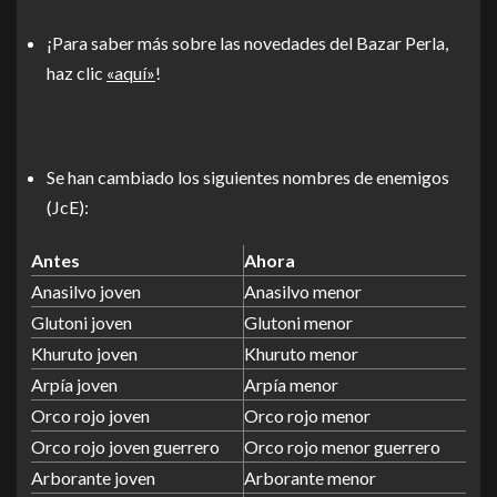
¡Para saber más sobre las novedades del Bazar Perla,
haz clic
«aquí»
!
Se han cambiado los siguientes nombres de enemigos
(JcE):
Antes
Ahora
Anasilvo joven
Anasilvo menor
Glutoni joven
Glutoni menor
Khuruto joven
Khuruto menor
Arpía joven
Arpía menor
Orco rojo joven
Orco rojo menor
Orco rojo joven guerrero
Orco rojo menor guerrero
Arborante joven
Arborante menor