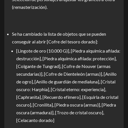
(remasterización).
Se ha cambiado la lista de objetos que se pueden
conseguir al abrir [Cofre del tesoro dorado]:
[Lingote de oro (10.000 G)], [Piedra alquímica afilada:
destrucción], [Piedra alquímica afilada: protección],
[Colgante de Tungrad], [Cofre de Nouver (armas
secundarias)], [Cofre de Dienteleón (armas)], [Anillo
de ogro], [Anillo de guardián de medialuna], [Cristal
oscuro: Harphia], [Cristal eterno: experiencia],
[Caphranita], [Recuerdo efímero], [Esquirla de cristal
oscuro], [Cronilita], [Piedra oscura (armas)], [Piedra
oscura (armadura)], [Trozo de cristal oscuro],
[Celacanto dorado]