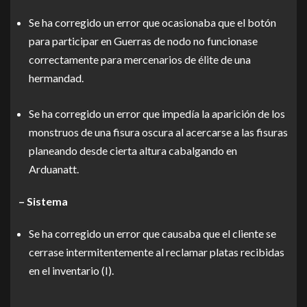
Se ha corregido un error que ocasionaba que el botón
para participar en Guerras de nodo no funcionase
correctamente para mercenarios de élite de una
hermandad.
Se ha corregido un error que impedía la aparición de los
monstruos de una fisura oscura al acercarse a las fisuras
planeando desde cierta altura cabalgando en
Arduanatt.
– Sistema
Se ha corregido un error que causaba que el cliente se
cerrase intermitentemente al reclamar platas recibidas
en el inventario (I).