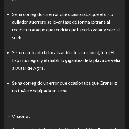
Se ha corregido un error que ocasionaba que el orco
aullador guerrero se levantase de forma extraña al
recibir un ataque que tendría que hacerlo volar y caer al
suelo.
Se ha cambiado la localización de la misión «[Jefe] El
Espíritu negro y el diablillo gigante» de la playa de Velia
al Altar de Agris.
Se ha corregido un error que ocasionaba que Granariz
no tuviese equipada un arma.
– Misiones