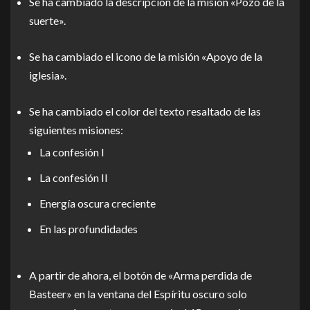
Se ha cambiado la descripción de la misión «Pozo de la
suerte».
Se ha cambiado el icono de la misión «Apoyo de la
iglesia».
Se ha cambiado el color del texto resaltado de las
siguientes misiones:
La confesión I
La confesión II
Energía oscura creciente
En las profundidades
A partir de ahora, el botón de «Arma perdida de
Basteer» en la ventana del Espíritu oscuro solo