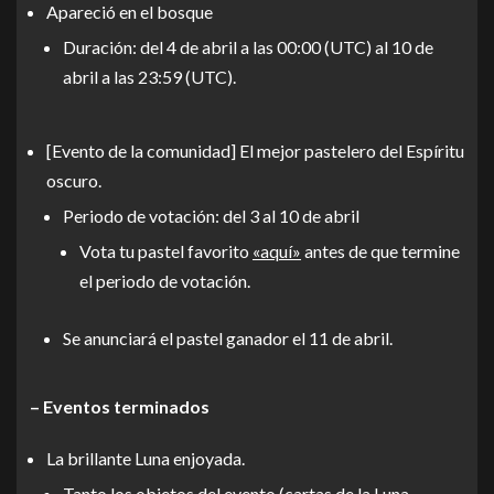
Apareció en el bosque
Duración: del 4 de abril a las 00:00 (UTC) al 10 de
abril a las 23:59 (UTC).
[Evento de la comunidad] El mejor pastelero del Espíritu
oscuro.
Periodo de votación: del 3 al 10 de abril
Vota tu pastel favorito
«aquí»
antes de que termine
el periodo de votación.
Se anunciará el pastel ganador el 11 de abril.
– Eventos terminados
La brillante Luna enjoyada.
Tanto los objetos del evento (cartas de la Luna