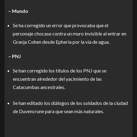
– Mundo
Se ha corregido un error que provocaba que el
personaje chocase contra un muro invisible al entrar en
Granja Cohen desde Epheria por la vía de agua.
– PNJ
Se han corregido los títulos de los PNJ que se
encuentran alrededor del yacimiento de las
Catacumbas ancestrales.
Se han editado los diálogos de los soldados de la ciudad
de Duvencrune para que sean más naturales.