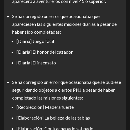
aparecerá a aventureros con nivel 45 o superior.
Se ha corregido un error que ocasionaba que
apareciesen las siguientes misiones diarias a pesar de
haber sido completadas:
[Diaria] Juego fácil
[Diaria] El honor del cazador
[Diaria] El insensato
Se ha corregido un error que ocasionaba que se pudiese
seguir dando objetos a ciertos PNJ a pesar de haber
completado las misiones siguientes:
[Recolección] Madera fuerte
[Elaboración] La belleza de las tablas
[Elaboración] Contrachapado satinado