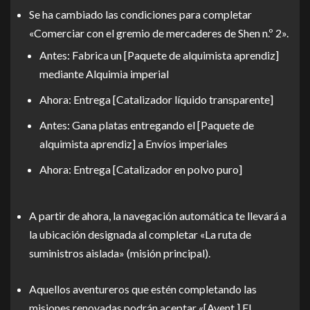
Se ha cambiado las condiciones para completar
«Comerciar con el gremio de mercaderes de Shen n.º 2».
Antes: Fabrica un [Paquete de alquimista aprendiz]
mediante Alquimia imperial
Ahora: Entrega [Catalizador líquido transparente]
Antes: Gana platas entregando el [Paquete de
alquimista aprendiz] a Envíos imperiales
Ahora: Entrega [Catalizador en polvo puro]
A partir de ahora, la navegación automática te llevará a
la ubicación designada al completar «La ruta de
suministros aislada» (misión principal).
Aquellos aventureros que estén completando las
misiones renovadas podrán aceptar «[Avent.] El