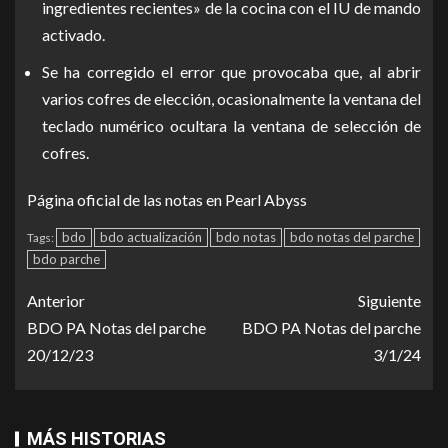
ingredientes recientes» de la cocina con el IU de mando
activado.
Se ha corregido el error que provocaba que, al abrir
varios cofres de elección, ocasionalmente la ventana del
teclado numérico ocultara la ventana de selección de
cofres.
Página oficial de las notas en
Pearl Abyss
bdo
bdo actualización
bdo notas
bdo notas del parche
Tags:
bdo parche
Anterior
Siguiente
BDO PA Notas del parche
BDO PA Notas del parche
20/12/23
3/1/24
MÁS HISTORIAS