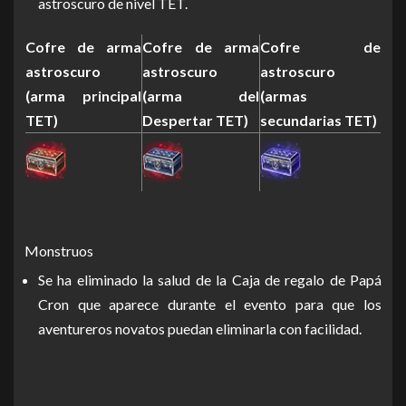
astroscuro de nivel TET.
Cofre de arma
Cofre de arma
Cofre de
astroscuro
astroscuro
astroscuro
(arma principal
(arma del
(armas
TET)
Despertar TET)
secundarias TET)
Monstruos
Se ha eliminado la salud de la Caja de regalo de Papá
Cron que aparece durante el evento para que los
aventureros novatos puedan eliminarla con facilidad.