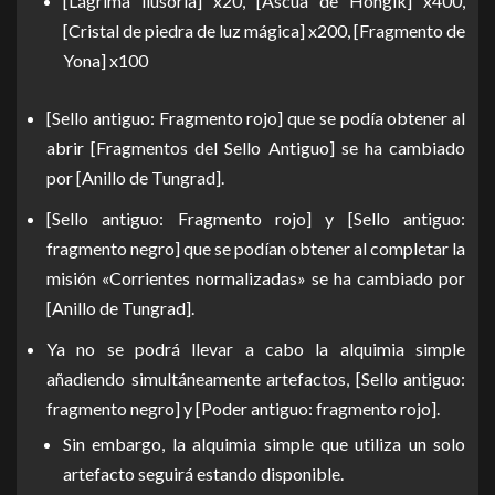
[Lágrima ilusoria] x20, [Ascua de Hongik] x400,
[Cristal de piedra de luz mágica] x200, [Fragmento de
Yona] x100
[Sello antiguo: Fragmento rojo] que se podía obtener al
abrir [Fragmentos del Sello Antiguo] se ha cambiado
por [Anillo de Tungrad].
[Sello antiguo: Fragmento rojo] y [Sello antiguo:
fragmento negro] que se podían obtener al completar la
misión «Corrientes normalizadas» se ha cambiado por
[Anillo de Tungrad].
Ya no se podrá llevar a cabo la alquimia simple
añadiendo simultáneamente artefactos, [Sello antiguo:
fragmento negro] y [Poder antiguo: fragmento rojo].
Sin embargo, la alquimia simple que utiliza un solo
artefacto seguirá estando disponible.