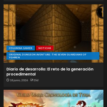
COLUMNA GAMER
NOTICIAS
ORIGINAL DUNGEON AVENTURE: THE SEVEN GUARDIANS OF
YGHREN
Diario de desarrollo: El reto de la generación
procedimental
18 junio, 2026
Elid