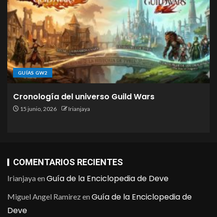
GUÍAS GW2
Cronología del universo Guild Wars
15 junio, 2026
Irianjaya
COMENTARIOS RECIENTES
Guía de la Enciclopedia de Deve
Irianjaya
en
Guía de la Enciclopedia de
Miguel Angel Ramirez
en
Deve