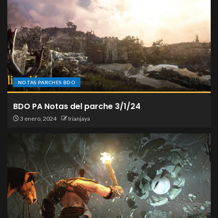
NOTAS PARCHES BDO
BDO PA Notas del parche 3/1/24
3 enero, 2024
Irianjaya