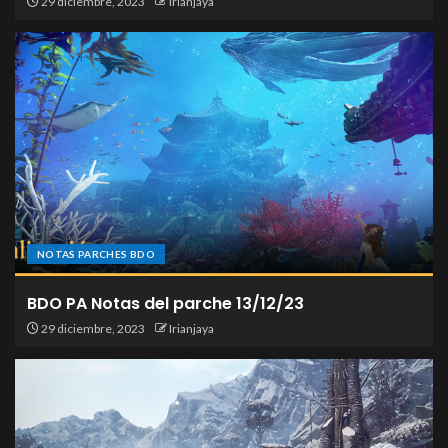
29 diciembre, 2023
Irianjaya
NOTAS PARCHES BDO
BDO PA Notas del parche 13/12/23
29 diciembre, 2023
Irianjaya