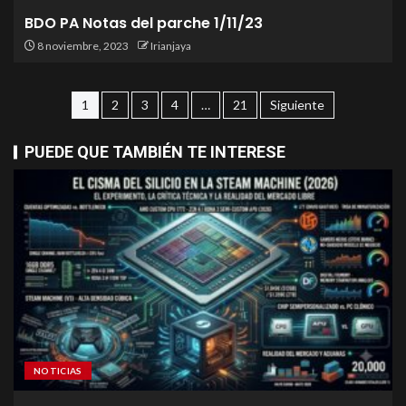
BDO PA Notas del parche 1/11/23
8 noviembre, 2023
Irianjaya
1
2
3
4
…
21
Siguiente
PUEDE QUE TAMBIÉN TE INTERESE
NOTICIAS