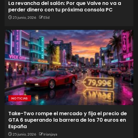
La revancha del salón: Por que Valve no va a
perder dinero con tu próxima consola PC
25 junio, 2026
Elid
NOTICIAS
Take-Two rompe el mercado y fija el precio de
GTA 6 superando la barrera de los 70 euros en
España
25 junio, 2026
Irianjaya