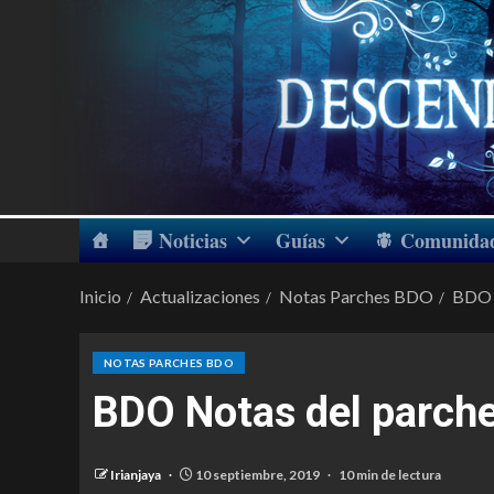
Noticias
Guías
Comunida
Inicio
Actualizaciones
Notas Parches BDO
BDO 
NOTAS PARCHES BDO
BDO Notas del parch
Irianjaya
10 septiembre, 2019
10 min de lectura