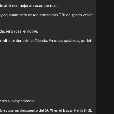
es de obtener mejores recompensas!
)] y equipamiento desde armaduras TRI de grado verde
a, serán casi el doble.
mitente durante la Oleada. En otras palabras, podéis
es a la experiencia).
les con un descuento del 50 % en el Bazar Perla (F3).