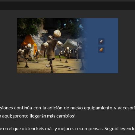
siones continúa con la adición de nuevo equipamiento y accesori
a aquí; ¡pronto llegarán más cambios!
gre en el que obtendréis más y mejores recompensas. Seguid leyendo