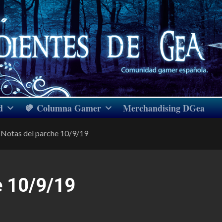
d
Columna Gamer
Merchandising DGea
Notas del parche 10/9/19
e 10/9/19