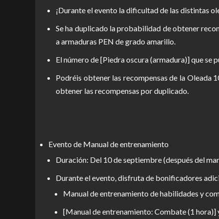
¡Durante el evento la dificultad de las distinta
Se ha duplicado la probabilidad de obtener rec
a armaduras PEN de grado amarillo.
El número de [Piedra oscura (armadura)] que se pu
Podréis obtener las recompensas de la Oleada 10
obtener las recompensas por duplicado.
Evento de Manual de entrenamiento
Duración: Del 10 de septiembre (después del man
Durante el evento, disfruta de bonificadores adi
Manual de entrenamiento de habilidades y comb
[Manual de entrenamiento: Combate (1 hora)] y 