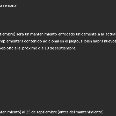
ta semana!
tiembre) será un mantenimiento enfocado únicamente a la actuali
e implementará contenido adicional en el juego, si bien habrá nuevos
eb oficial el próximo día 18 de septiembre.
tenimiento) al 25 de septiembre (antes del mantenimiento).