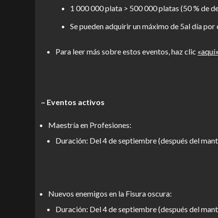
1 000 000 plata > 500 000 platas (50 % de d
Se pueden adquirir un máximo de 5al día por 
Para leer más sobre estos eventos, haz clic
«aquí
– Eventos activos
Maestría en Profesiones:
Duración: Del 4 de septiembre (después del mant
Nuevos enemigos en la Fisura oscura:
Duración: Del 4 de septiembre (después del mant