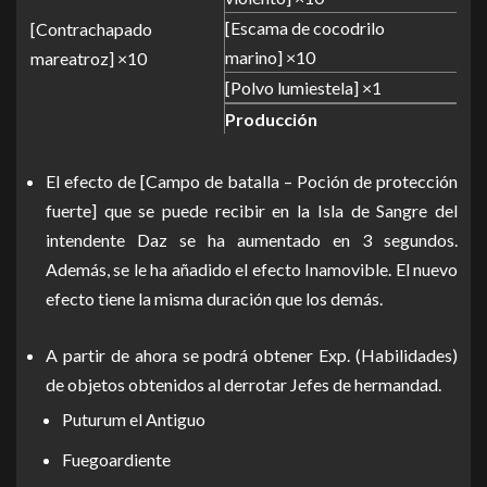
[Escama de cocodrilo
[Contrachapado
marino] ×10
mareatroz] ×10
[Polvo lumiestela] ×1
Producción
El efecto de [Campo de batalla – Poción de protección
fuerte] que se puede recibir en la Isla de Sangre del
intendente Daz se ha aumentado en 3 segundos.
Además, se le ha añadido el efecto Inamovible. El nuevo
efecto tiene la misma duración que los demás.
A partir de ahora se podrá obtener Exp. (Habilidades)
de objetos obtenidos al derrotar Jefes de hermandad.
Puturum el Antiguo
Fuegoardiente