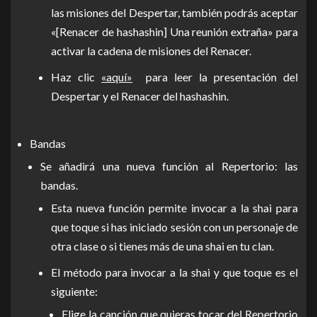
las misiones del Despertar, también podrás aceptar
«[Renacer de hashashin] Una reunión extraña» para
activar la cadena de misiones del Renacer.
Haz clic
«aquí»
para leer la presentación del
Despertar y el Renacer del hashashin.
Bandas
Se añadirá una nueva función al Repertorio: las
bandas.
Esta nueva función permite invocar a la shai para
que toque si has iniciado sesión con un personaje de
otra clase o si tienes más de una shai en tu clan.
El método para invocar a la shai y que toque es el
siguiente:
Elige la canción que quieras tocar del Repertorio