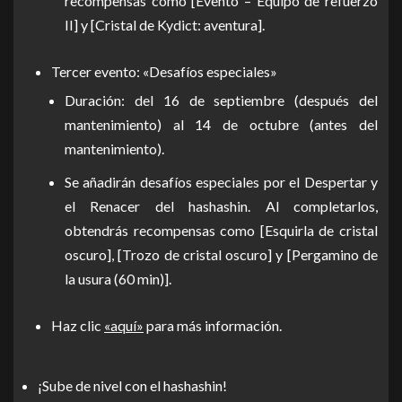
recompensas como [Evento – Equipo de refuerzo
II] y [Cristal de Kydict: aventura].
Tercer evento: «Desafíos especiales»
Duración: del 16 de septiembre (después del
mantenimiento) al 14 de octubre (antes del
mantenimiento).
Se añadirán desafíos especiales por el Despertar y
el Renacer del hashashin. Al completarlos,
obtendrás recompensas como [Esquirla de cristal
oscuro], [Trozo de cristal oscuro] y [Pergamino de
la usura (60 min)].
Haz clic
«aquí»
para más información.
¡Sube de nivel con el hashashin!