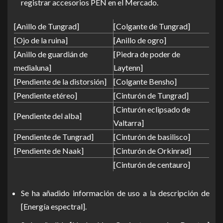
registrar accesorios PEN en el Mercado.
[Anillo de Tungrad]
[Colgante de Tungrad]
[Ojo de la ruina]
[Anillo de ogro]
[Anillo de guardián de
[Piedra de poder de
medialuna]
Laytenn]
[Pendiente de la distorsión]
[Colgante Bensho]
[Pendiente etéreo]
[Cinturón de Tungrad]
[Cinturón eclipsado de
[Pendiente del alba]
Valtarra]
[Pendiente de Tungrad]
[Cinturón de basilisco]
[Pendiente de Naak]
[Cinturón de Orkinrad]
[Cinturón de centauro]
Se ha añadido información de uso a la descripción de
[Energía espectral].