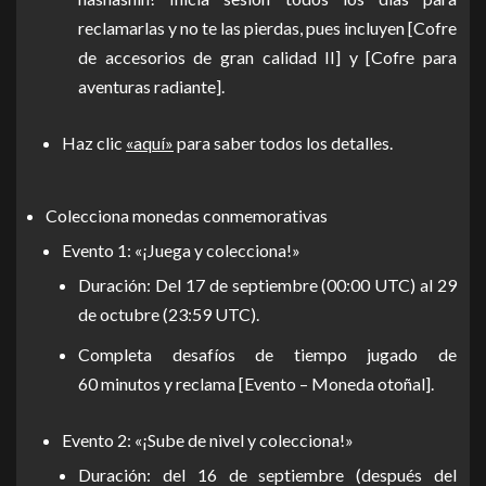
reclamarlas y no te las pierdas, pues incluyen [Cofre
de accesorios de gran calidad II] y [Cofre para
aventuras radiante].
Haz clic
«aquí»
para saber todos los detalles.
Colecciona monedas conmemorativas
Evento 1: «¡Juega y colecciona!»
Duración: Del 17 de septiembre (00:00 UTC) al 29
de octubre (23:59 UTC).
Completa desafíos de tiempo jugado de
60 minutos y reclama [Evento – Moneda otoñal].
Evento 2: «¡Sube de nivel y colecciona!»
Duración: del 16 de septiembre (después del