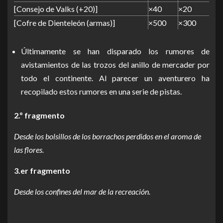
[Consejo de Valks (+20)]
×40
×20
[Cofre de Dienteleón (armas)]
×500
×300
Últimamente se han disparado los rumores de
avistamientos de las trozos del anillo de mercader por
todo el continente. Al parecer un aventurero ha
recopilado estos rumores en una serie de pistas.
2.º fragmento
Desde los bolsillos de los borrachos perdidos en el aroma de
las flores.
3.er fragmento
Desde los confines del mar de la recreación.