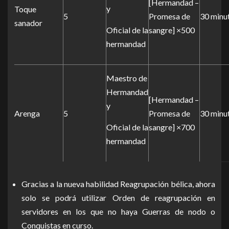
[Hermandad –
y
Toque
5
Promesa de
30 minu
sanador
Oficial de la
sangre] ×500
hermandad
Maestro de
Hermandad
[Hermandad –
y
Arenga
5
Promesa de
30 minu
Oficial de la
sangre] ×700
hermandad
Gracias a la nueva habilidad Reagrupación bélica, ahora
solo se podrá utilizar Orden de reagrupación en
servidores en los que no haya Guerras de nodo o
Conquistas en curso.