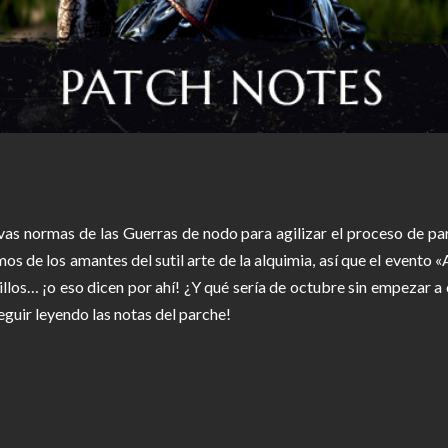
as normas de las Guerras de nodo para agilizar el proceso de pa
s de los amantes del sutil arte de la alquimia, así que el evento
tillos… ¡o eso dicen por ahí! ¿Y qué sería de octubre sin empezar
eguir leyendo las notas del parche!