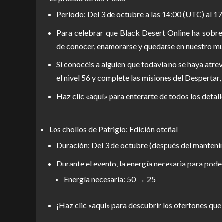
Periodo: Del 3 de octubre a las 14:00 (UTC) al 17
Para celebrar que Black Desert Online ha sobre
de conocer, enamorarse y quedarse en nuestro mun
Si conocéis a alguien que todavía no se haya atre
el nivel 56 y complete las misiones del Desperta
Haz clic
«aquí»
para enterarte de todos los deta
Los chollos de Patrigio: Edición otoñal
Duración: Del 3 de octubre (después del mantenim
Durante el evento, la energía necesaria para poder
Energía necesaria: 50 → 25
¡Haz clic
«aquí»
para descubrir los ofertones que 