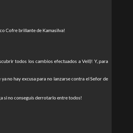
co Cofre brillante de Kamasilva!
cubrir todos los cambios efectuados a Vell)! Y, para
e ya no hay excusa para no lanzarse contra el Señor de
 si no conseguís derrotarlo entre todos!