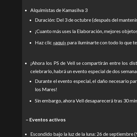
Alquimistas de Kamasilva 3
Duración: Del 3 de octubre (después del mantenim
¡Cuanto más uses la Elaboración, mejores objetos
Haz clic
«aquí»
para iluminarte con todo lo que te
¡Ahora los PS de Vell se compartirán entre los di
celebrarlo, habrá un evento especial de dos semana
Durante el evento especial, el daño necesario par
los Mares!
Sin embargo, ahora Vell desaparecerá tras 30 min
– Eventos activos
Escondido bajo la luz de la luna: 26 de septiembre 