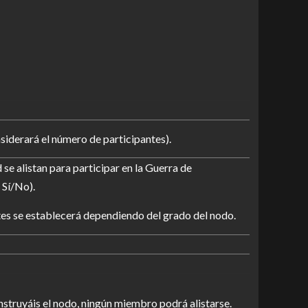
nsiderará el número de participantes).
se alistan para participar en la Guerra de
 Sí/No).
es se establecerá dependiendo del grado del nodo.
nstruyáis el nodo, ningún miembro podrá alistarse.