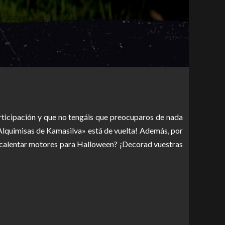
rticipación y que no tengáis que preocuparos de nada
 «Alquimisas de Kamasilva» está de vuelta! Además, por
 a calentar motores para Halloween? ¡Decorad vuestras