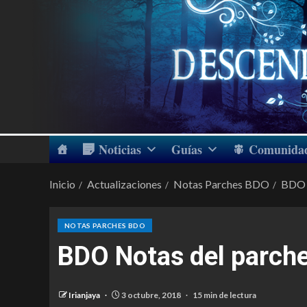
Noticias
Guías
Comunida
Inicio
Actualizaciones
Notas Parches BDO
BDO 
NOTAS PARCHES BDO
BDO Notas del parch
Irianjaya
3 octubre, 2018
15 min de lectura