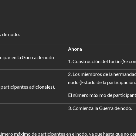
s de nodo:
Ahora
cipar en la Guerra de nodo
1. Construcción del fortín (Se co
2. Los miembros de la hermandad 
nodo (Estado de la participación:
 participantes adicionales).
El número máximo de participant
3. Comienza la Guerra de nodo.
número máximo de participantes en el nodo, ya que hasta que no co