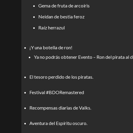
Gema de fruta de arcoíris
Neidan de bestia feroz
Raíz herrazul
¡Y una botella de ron!
Ya no podrás obtener Evento – Ron del pirata al 
El tesoro perdido de los piratas.
Festival #BDORemastered
Recompensas diarias de Valks.
Aventura del Espíritu oscuro.