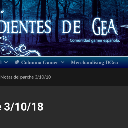
d
Columna Gamer
Merchandising DGea
Notas del parche 3/10/18
e 3/10/18