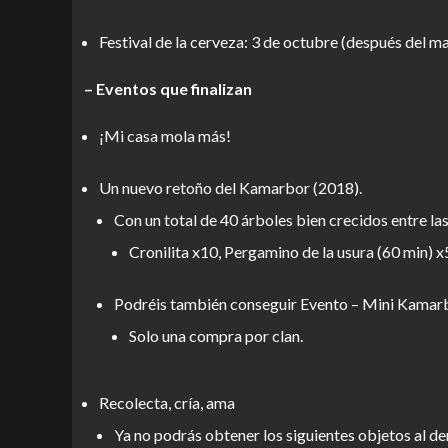
Festival de la cerveza: 3 de octubre (después del m
– Eventos que finalizan
¡Mi casa mola más!
Un nuevo retoño del Kamarbor (2018).
Con un total de 40 árboles bien crecidos entre l
Cronilita x10, Pergamino de la usura (60 min) x
Podréis también conseguir Evento – Mini Kamarbor
Solo una compra por clan.
Recolecta, cría, ama
Ya no podrás obtener los siguientes objetos al de