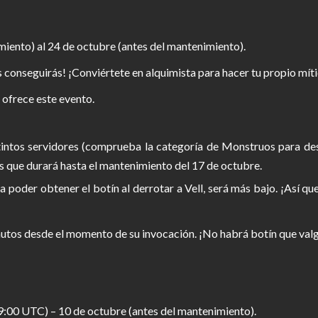
iento) al 24 de octubre (antes del mantenimiento).
 conseguirás! ¡Conviértete en alquimista para hacer tu propio míti
 ofrece este evento.
stintos servidores (comprueba la categoría de Monstruos para des
s que durará hasta el mantenimiento del 17 de octubre.
a poder obtener el botín al derrotar a Vell, será más bajo. ¡Así qu
utos desde el momento de su invocación. ¡No habrá botín que valga
(9:00 UTC) – 10 de octubre (antes del mantenimiento).