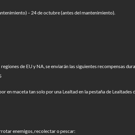
antenimiento) – 24 de octubre (antes del mantenimiento).
as regiones de EU y NA, se enviarán las siguientes recompensas dur
5
 en maceta tan solo por una Lealtad en la pestaña de Lealtades del
rrotar enemigos, recolectar o pescar: