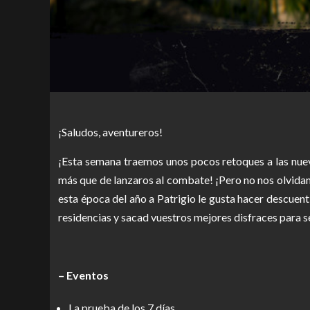
¡Saludos, aventureros!
¡Esta semana traemos unos pocos retoques a las nuev
más que de lanzaros al combate! ¡Pero no nos olvidamo
esta época del año a Patrigio le gusta hacer descuen
residencias y sacad vuestros mejores disfraces para s
– Eventos
La prueba de los 7 días