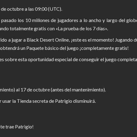
 de octubre a las 09:00 (UTC).
 pasado los 10 millones de jugadores a lo ancho y largo del glo
do totalmente gratis con «La prueba de los 7 días».
vido a jugar a Black Desert Online, ¡este es el momento! Jugando du
r, obtendrá un Paquete básico del juego ¡completamente gratis!
lles sobre esta oportunidad especial de conseguir el juego compl
iento) al 17 de octubre (antes del mantenimiento).
 usar la Tienda secreta de Patrigio disminuirá.
te trae Patrigio!