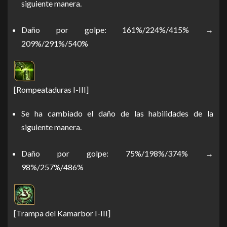
siguiente manera.
Daño por golpe: 161%/224%/415% →
209%/291%/540%
[Rompeataduras I-III]
Se ha cambiado el daño de las habilidades de la
siguiente manera.
Daño por golpe: 75%/198%/374% →
98%/257%/486%
[Trampa del Kamarbor I-III]