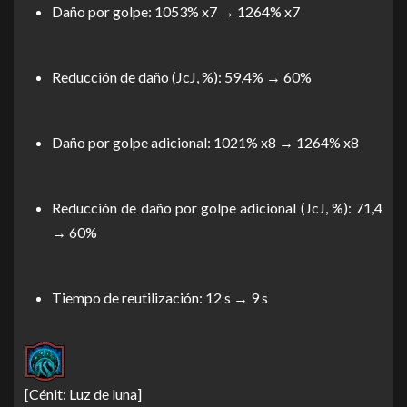
Daño por golpe: 1053% x7 → 1264% x7
Reducción de daño (JcJ, %): 59,4% → 60%
Daño por golpe adicional: 1021% x8 → 1264% x8
Reducción de daño por golpe adicional (JcJ, %): 71,4
→ 60%
Tiempo de reutilización: 12 s → 9 s
[Cénit: Luz de luna]