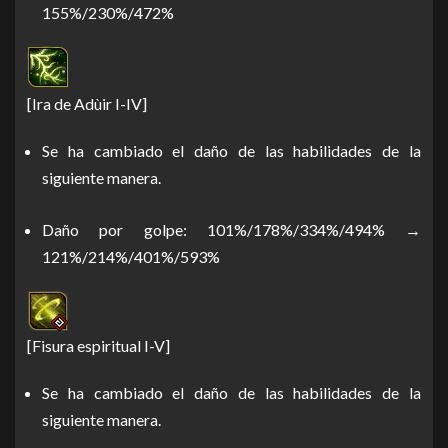
155%/230%/472%
[Ira de Adùir I-IV]
Se ha cambiado el daño de las habilidades de la
siguiente manera.
Daño por golpe: 101%/178%/334%/494% →
121%/214%/401%/593%
[Fisura espiritual I-V]
Se ha cambiado el daño de las habilidades de la
siguiente manera.