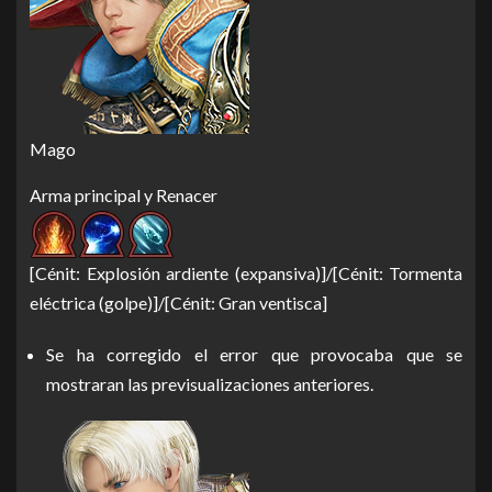
Mago
Arma principal y Renacer
[Cénit: Explosión ardiente (expansiva)]/[Cénit: Tormenta
eléctrica (golpe)]/[Cénit: Gran ventisca]
Se ha corregido el error que provocaba que se
mostraran las previsualizaciones anteriores.