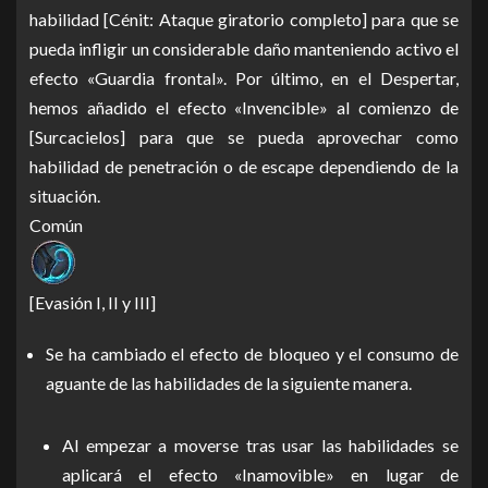
habilidad [Cénit: Ataque giratorio completo] para que se
pueda infligir un considerable daño manteniendo activo el
efecto «Guardia frontal». Por último, en el Despertar,
hemos añadido el efecto «Invencible» al comienzo de
[Surcacielos] para que se pueda aprovechar como
habilidad de penetración o de escape dependiendo de la
situación.
Común
[Evasión I, II y III]
Se ha cambiado el efecto de bloqueo y el consumo de
aguante de las habilidades de la siguiente manera.
Al empezar a moverse tras usar las habilidades se
aplicará el efecto «Inamovible» en lugar de