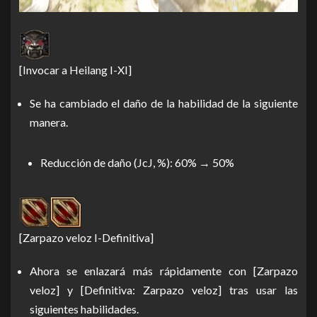
[Invocar a Heilang I-XI]
Se ha cambiado el daño de la habilidad de la siguiente
manera.
Reducción de daño (JcJ, %): 60% → 50%
[Zarpazo veloz I-Definitiva]
Ahora se enlazará más rápidamente con [Zarpazo
veloz] y [Definitiva: Zarpazo veloz] tras usar las
siguientes habilidades.