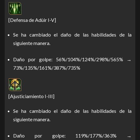
[Defensa de Adùir I-V]
Se ha cambiado el daño de las habilidades de la
siguiente manera.
Daño por golpe: 56%/104%/124%/298%/565% →
73%/135%/161%/387%/735%
[Ajusticiamiento I-III]
Se ha cambiado el daño de las habilidades de la
siguiente manera.
Daño por golpe: 119%/177%/363% →