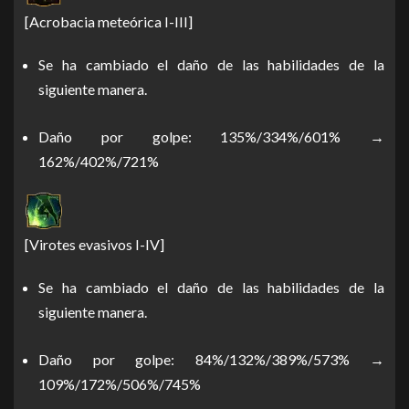
[Acrobacia meteórica I-III]
Se ha cambiado el daño de las habilidades de la
siguiente manera.
Daño por golpe: 135%/334%/601% →
162%/402%/721%
[Virotes evasivos I-IV]
Se ha cambiado el daño de las habilidades de la
siguiente manera.
Daño por golpe: 84%/132%/389%/573% →
109%/172%/506%/745%