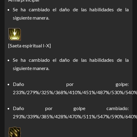
Se ha cambiado el daño de las habilidades de la
siguiente manera.
[Saeta espiritual I-X]
Se ha cambiado el daño de las habilidades de la
siguiente manera.
Daño por golpe:
233%/279%/325%/368%/410%/451%/487%/530%/540
Daño por golpe cambiado:
293%/339%/385%/428%/470%/511%/547%/590%/640