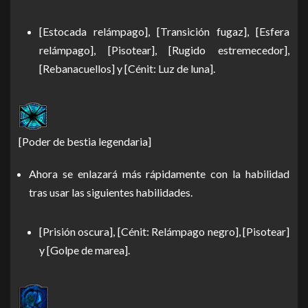
[Estocada relámpago], [Transición fugaz], [Esfera
relámpago], [Pisotear], [Rugido estremecedor],
[Rebanacuellos] y [Cénit: Luz de luna].
[Poder de bestia legendaria]
Ahora se enlazará más rápidamente con la habilidad
tras usar las siguientes habilidades.
[Prisión oscura], [Cénit: Relámpago negro], [Pisotear]
y [Golpe de marea].