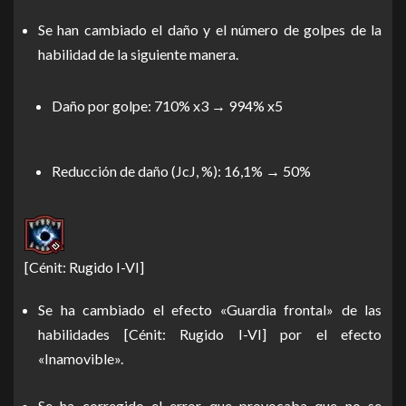
Se han cambiado el daño y el número de golpes de la
habilidad de la siguiente manera.
Daño por golpe: 710% x3 → 994% x5
Reducción de daño (JcJ, %): 16,1% → 50%
[Cénit: Rugido I-VI]
Se ha cambiado el efecto «Guardia frontal» de las
habilidades [Cénit: Rugido I-VI] por el efecto
«Inamovible».
Se ha corregido el error que provocaba que no se