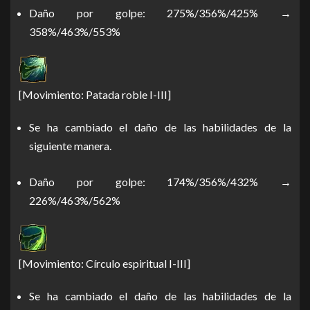
Daño por golpe: 275%/356%/425% →
358%/463%/553%
[Movimiento: Patada roble I-III]
Se ha cambiado el daño de las habilidades de la
siguiente manera.
Daño por golpe: 174%/356%/432% →
226%/463%/562%
[Movimiento: Círculo espiritual I-III]
Se ha cambiado el daño de las habilidades de la