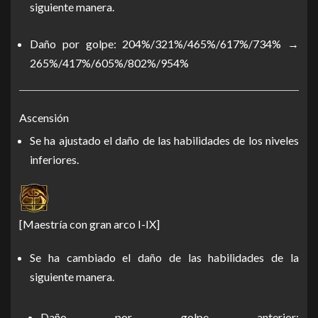
siguiente manera.
Daño por golpe: 204%/321%/465%/617%/734% →
265%/417%/605%/802%/954%
Ascensión
Se ha ajustado el daño de las habilidades de los niveles
inferiores.
[Maestría con gran arco I-IX]
Se ha cambiado el daño de las habilidades de la
siguiente manera.
Daño por golpe anterior: