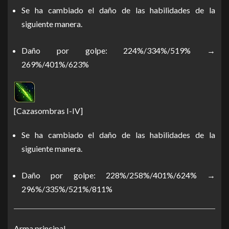
Se ha cambiado el daño de las habilidades de la
siguiente manera.
Daño por golpe: 224%/334%/519% →
269%/401%/623%
[Cazasombras I-IV]
Se ha cambiado el daño de las habilidades de la
siguiente manera.
Daño por golpe: 228%/258%/401%/624% →
296%/335%/521%/811%
Arma principal