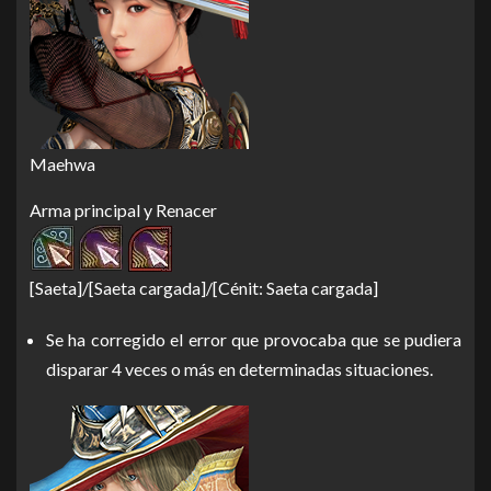
Maehwa
Arma principal y Renacer
[Saeta]/[Saeta cargada]/[Cénit: Saeta cargada]
Se ha corregido el error que provocaba que se pudiera
disparar 4 veces o más en determinadas situaciones.