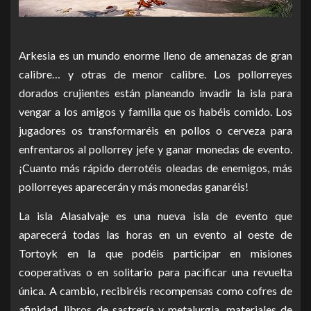
Arkesia es un mundo enorme lleno de amenazas de gran
calibre… y otras de menor calibre. Los pollorreyes
dorados crujientes están planeando invadir la isla para
vengar a los amigos y familia que os habéis comido. Los
jugadores os transformaréis en pollos o cerveza para
enfrentaros al pollorrey jefe y ganar monedas de evento.
¡Cuanto más rápido derrotéis oleadas de enemigos, más
pollorreyes aparecerán y más monedas ganaréis!
La isla Alasalvaje es una nueva isla de evento que
aparecerá todas las horas en un evento al oeste de
Tortoyk en la que podéis participar en misiones
cooperativas o en solitario para pacificar una revuelta
única. A cambio, recibiréis recompensas como cofres de
afinidad, libros de sastrería y metalurgia, materiales de