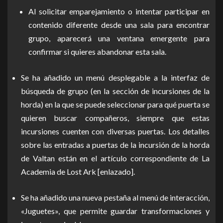
Al solicitar emparejamiento o intentar participar en
contenido diferente desde una sala para encontrar
grupo, aparecerá una ventana emergente para
confirmar si quieres abandonar esta sala.
Se ha añadido un menú desplegable a la interfaz de
búsqueda de grupo (en la sección de incursiones de la
horda) en la que se puede seleccionar para qué puerta se
quieren buscar compañeros, siempre que estas
incursiones cuenten con diversas puertas. Los detalles
sobre las entradas a puertas de la incursión de la horda
de Valtan están en el artículo correspondiente de La
Academia de Lost Ark [enlazado].
Se ha añadido una nueva pestaña al menú de interacción,
«Juguetes», que permite guardar transformaciones y