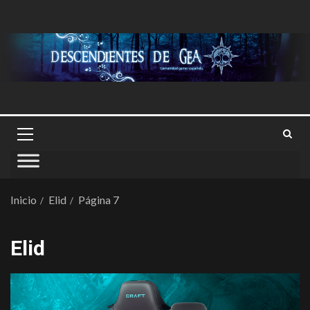
Inicio
Elid
Página 7
Elid