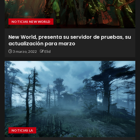
NOTICIAS NEW WORLD
New World, presenta su servidor de pruebas, su
actualización para marzo
3 marzo, 2022
Elid
NOTICIAS LA