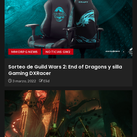
MMORPG NEWS
NOTICIAS GW2
Sorteo de Guild Wars 2: End of Dragons y silla
Gaming DXRacer
3 marzo, 2022
Elid