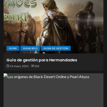
GUÍAS
GUIAS BDO
GUÍAS DE GESTIÓN
Guía de gestión para Hermandades
31 mayo, 2021
Elid