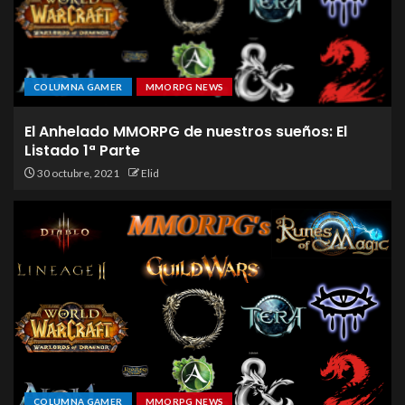
COLUMNA GAMER
MMORPG NEWS
El Anhelado MMORPG de nuestros sueños: El
Listado 1ª Parte
30 octubre, 2021
Elid
COLUMNA GAMER
MMORPG NEWS