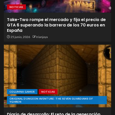
NOTICIAS
Take-Two rompe el mercado y fija el precio de
GTA 6 superando la barrera de los 70 euros en
España
25 junio, 2026
Irianjaya
COLUMNA GAMER
NOTICIAS
ORIGINAL DUNGEON AVENTURE: THE SEVEN GUARDIANS OF
YGHREN
Diario de desarrollo: El reto de la generación