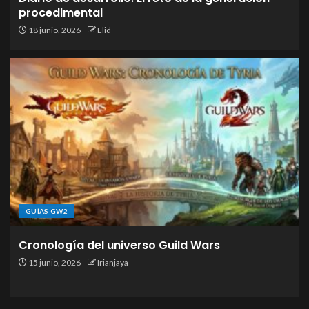
procedimental
18 junio, 2026
Elid
GUÍAS GW2
Cronología del universo Guild Wars
15 junio, 2026
Irianjaya