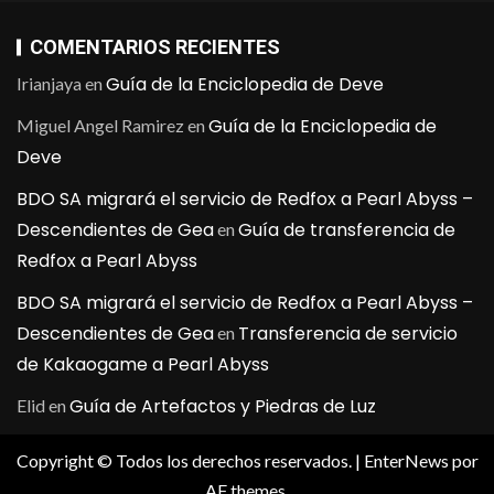
COMENTARIOS RECIENTES
Guía de la Enciclopedia de Deve
Irianjaya
en
Guía de la Enciclopedia de
Miguel Angel Ramirez
en
Deve
BDO SA migrará el servicio de Redfox a Pearl Abyss –
Descendientes de Gea
Guía de transferencia de
en
Redfox a Pearl Abyss
BDO SA migrará el servicio de Redfox a Pearl Abyss –
Descendientes de Gea
Transferencia de servicio
en
de Kakaogame a Pearl Abyss
Guía de Artefactos y Piedras de Luz
Elid
en
Copyright © Todos los derechos reservados.
|
EnterNews
por
AF themes.