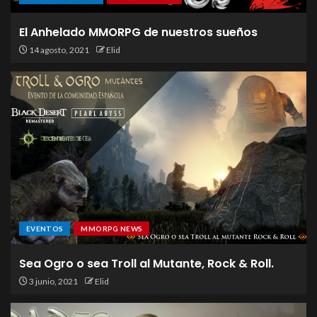
El Anhelado MMORPG de nuestros sueños
14 agosto, 2021
Elid
EVENTOS
MMORPG NEWS
Sea Ogro o sea Troll al Mutante, Rock & Roll.
3 junio, 2021
Elid