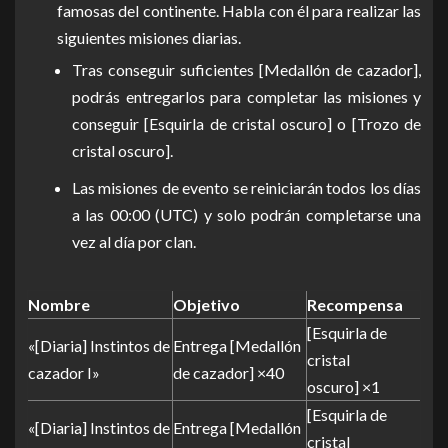
famosas del continente. Habla con él para realizar las
siguientes misiones diarias.
Tras conseguir suficientes [Medallón de cazador],
podrás entregarlos para completar las misiones y
conseguir [Esquirla de cristal oscuro] o [Trozo de
cristal oscuro].
Las misiones de evento se reiniciarán todos los días
a las 00:00 (UTC) y solo podrán completarse una
vez al día por clan.
Nombre
Objetivo
Recompensa
[Esquirla de
«[Diaria] Instintos de
Entrega [Medallón
cristal
cazador I»
de cazador] ×40
oscuro] ×1
[Esquirla de
«[Diaria] Instintos de
Entrega [Medallón
cristal