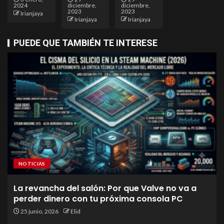
2024
diciembre,
diciembre,
2023
2023
Irianjaya
Irianjaya
Irianjaya
PUEDE QUE TAMBIÉN TE INTERESE
NOTICIAS
La revancha del salón: Por que Valve no va a
perder dinero con tu próxima consola PC
25 junio, 2026
Elid