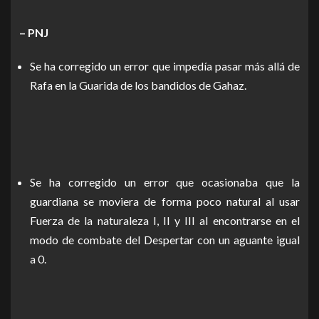
– PNJ
Se ha corregido un error que impedía pasar más allá de
Rafa en la Guarida de los bandidos de Gahaz.
Se ha corregido un error que ocasionaba que la
guardiana se moviera de forma poco natural al usar
Fuerza de la naturaleza I, II y III al encontrarse en el
modo de combate del Despertar con un aguante igual
a 0.