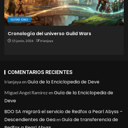
GUÍAS GW2
Cronología del universo Guild Wars
15 junio, 2026
Irianjaya
COMENTARIOS RECIENTES
Guía de la Enciclopedia de Deve
Irianjaya
en
Guía de la Enciclopedia de
Miguel Angel Ramirez
en
Deve
BDO SA migrará el servicio de Redfox a Pearl Abyss –
Descendientes de Gea
Guía de transferencia de
en
Redfox a Pearl Abyss