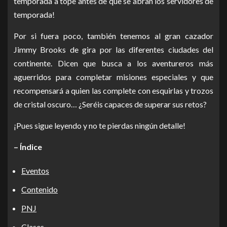
temporada a tope antes de que se abran los servidores de
temporada!
Por si fuera poco, también tenemos al gran cazador
Jimmy Brooks de gira por las diferentes ciudades del
continente. Dicen que busca a los aventureros más
aguerridos para completar misiones especiales y que
recompensará a quien las complete con esquirlas y trozos
de cristal oscuro… ¿Seréis capaces de superar sus retos?
¡Pues sigue leyendo y no te pierdas ningún detalle!
– Índice
Eventos
Contenido
PNJ
Clases