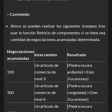
– Contenido
Ahora se pueden realizar los siguientes trueques tras
usar la función Reinicio de componentes si se tiene una
cantidad de negociaciones acumuladas determinada.
Negociaciones
Intercambio
Resultado
acumuladas
Un artículo de
[Piedra oscura
100
comercio de
ardiente] ×3 (en
nivel 3
3 ocasiones)
Un artículo de
[Piedra oscura
300
comercio de
congelada] ×3 (en
nivel 4
3 ocasiones)
Un artículo de
[Piedra oscura