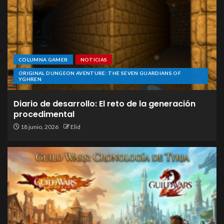
COLUMNA GAMER
NOTICIAS
ORIGINAL DUNGEON AVENTURE: THE SEVEN GUARDIANS OF
YGHREN
Diario de desarrollo: El reto de la generación
procedimental
18 junio, 2026
Elid