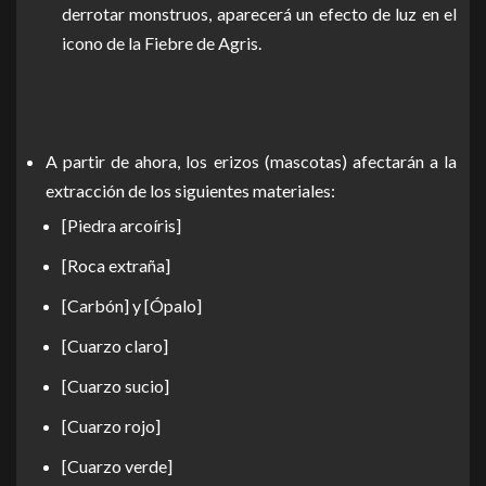
derrotar monstruos, aparecerá un efecto de luz en el
icono de la Fiebre de Agris.
A partir de ahora, los erizos (mascotas) afectarán a la
extracción de los siguientes materiales:
[Piedra arcoíris]
[Roca extraña]
[Carbón] y [Ópalo]
[Cuarzo claro]
[Cuarzo sucio]
[Cuarzo rojo]
[Cuarzo verde]