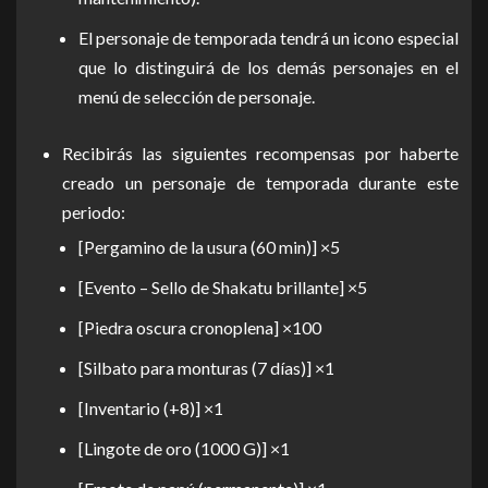
El personaje de temporada tendrá un icono especial
que lo distinguirá de los demás personajes en el
menú de selección de personaje.
Recibirás las siguientes recompensas por haberte
creado un personaje de temporada durante este
periodo:
[Pergamino de la usura (60 min)] ×5
[Evento – Sello de Shakatu brillante] ×5
[Piedra oscura cronoplena] ×100
[Silbato para monturas (7 días)] ×1
[Inventario (+8)] ×1
[Lingote de oro (1000 G)] ×1