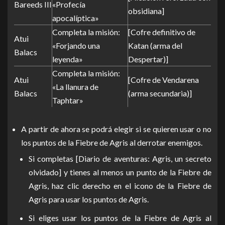
Bareeds III
«Profecía
obsidiana]
apocalíptica»
Completa la misión:
[Cofre definitivo de
Atui
«Forjando una
Katan (arma del
Balacs
leyenda»
Despertar)]
Completa la misión:
Atui
[Cofre de Vendarena
«La llanura de
Balacs
(arma secundaria)]
Taphtar»
A partir de ahora se podrá elegir si se quieren usar o no
los puntos de la Fiebre de Agris al derrotar enemigos.
Si completas [Diario de aventuras: Agris, un secreto
olvidado] y tienes al menos un punto de la Fiebre de
Agris, haz clic derecho en el icono de la Fiebre de
Agris para usar los puntos de Agris.
Si eliges usar los puntos de la Fiebre de Agris al