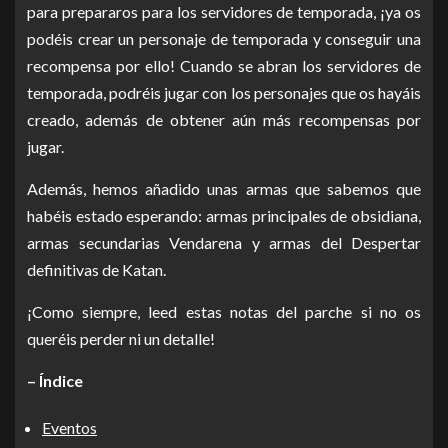
para prepararos para los servidores de temporada, ¡ya os
podéis crear un personaje de temporada y conseguir una
recompensa por ello! Cuando se abran los servidores de
temporada, podréis jugar con los personajes que os hayáis
creado, además de obtener aún más recompensas por
jugar.
Además, hemos añadido unas armas que sabemos que
habéis estado esperando: armas principales de obsidiana,
armas secundarias Vendarena y armas del Despertar
definitivas de Katan.
¡Como siempre, leed estas notas del parche si no os
queréis perder ni un detalle!
– Índice
Eventos