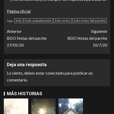
Página oficial
bdo
bdo actualización
bdo notas
bdo notas del parche
Tags:
Anterior
Siguiente
BDO Notas del parche
BDO Notas del parche
27/05/20
10/7/20
Deja una respuesta
Lo siento, debes estar
conectado
para publicar un
comentario.
MÁS HISTORIAS