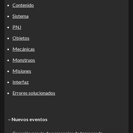
Contenido
Sistema
PNJ
Objetos
Mecánicas
Monstruos
Misiones
Interfaz
Errores solucionados
– Nuevos eventos