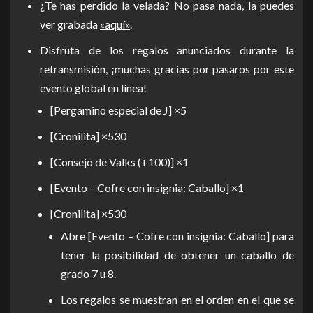
¿Te has perdido la velada? No pasa nada, la puedes
ver grabada
«aquí»
.
Disfruta de los regalos anunciados durante la
retransmisión, ¡muchas gracias por pasaros por este
evento global en línea!
[Pergamino especial de J] ×5
[Cronilita] ×530
[Consejo de Valks (+100)] ×1
[Evento – Cofre con insignia: Caballo] ×1
[Cronilita] ×530
Abre [Evento – Cofre con insignia: Caballo] para
tener la posibilidad de obtener un caballo de
grado 7 u 8.
Los regalos se muestran en el orden en el que se