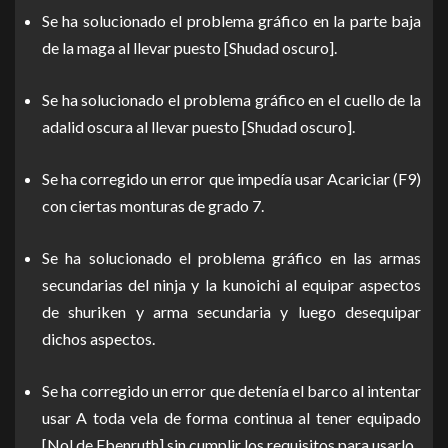
Se ha solucionado el problema gráfico en la parte baja
de la maga al llevar puesto [Shudad oscuro].
Se ha solucionado el problema gráfico en el cuello de la
adalid oscura al llevar puesto [Shudad oscuro].
Se ha corregido un error que impedía usar Acariciar (F9)
con ciertas monturas de grado 7.
Se ha solucionado el problema gráfico en las armas
secundarias del ninja y la kunoichi al equipar aspectos
de shuriken y arma secundaria y luego desequipar
dichos aspectos.
Se ha corregido un error que detenía el barco al intentar
usar A toda vela de forma continua al tener equipado
[Nol de Ebenruth] sin cumplir los requisitos para usarlo.