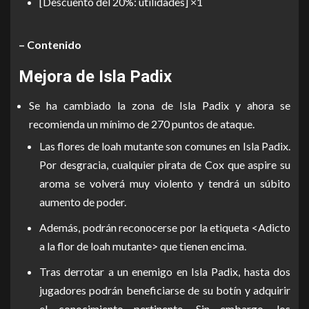
[Descuento del 20%: utilidades] ×1
– Contenido
Mejora de Isla Padix
Se ha cambiado la zona de Isla Padix y ahora se
recomienda un mínimo de 270 puntos de ataque.
Las flores de loah mutante son comunes en Isla Padix.
Por desgracia, cualquier pirata de Cox que aspire su
aroma se volverá muy violento y tendrá un súbito
aumento de poder.
Además, podrán reconocerse por la etiqueta <Adicto
a la flor de loah mutante> que tienen encima.
Tras derrotar a un enemigo en Isla Padix, hasta dos
jugadores podrán beneficiarse de su botín y adquirir
el conocimiento pertinente. Sin embargo, los