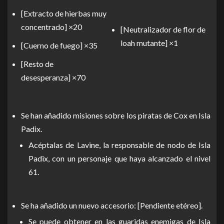
[Extracto de hierbas muy
concentrado] ×20
[Neutralizador de flor de
loah mutante] ×1
[Cuerno de fuego] ×35
[Resto de
desesperanza] ×70
Se han añadido misiones sobre los piratas de Cox en Isla
Padix.
Acéptalas de Lavine, la responsable de nodo de Isla
Padix, con un personaje que haya alcanzado el nivel
61.
Se ha añadido un nuevo accesorio: [Pendiente etéreo].
Se puede obtener en las guaridas enemigas de Isla