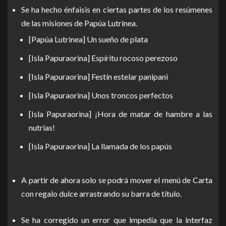
Se ha hecho énfaisis en ciertas partes de los resúmenes
de las misiones de Papúa Lutrinea.
[Papúa Lutrinea] Un sueño de plata
[Isla Papuraorina] Espíritu rocoso perezoso
[Isla Papuraorina] Festín estelar panipani
[Isla Papuraorina] Unos troncos perfectos
[Isla Papuraorina] ¡Hora de matar de hambre a las
nutrias!
[Isla Papuraorina] La llamada de los papús
A partir de ahora solo se podrá mover el menú de Carta
con regalo dulce arrastrando su barra de título.
Se ha corregido un error que impedía que la interfaz