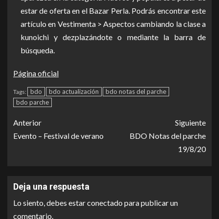
estar de oferta en el Bazar Perla. Podrás encontrar este
artículo en Vestimenta > Aspectos cambiando la clase a
kunoichi y dezplazándote o mediante la barra de
búsqueda.
Página oficial
bdo
bdo actualización
bdo notas del parche
Tags:
bdo parche
Anterior
Siguiente
Evento – Festival de verano
BDO Notas del parche
19/8/20
Deja una respuesta
Lo siento, debes estar
conectado
para publicar un
comentario.