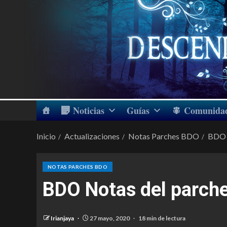
Noticias
Guías
Comunida
Inicio
Actualizaciones
Notas Parches BDO
BDO 
NOTAS PARCHES BDO
BDO Notas del parch
Irianjaya
27 mayo, 2020
18 min de lectura