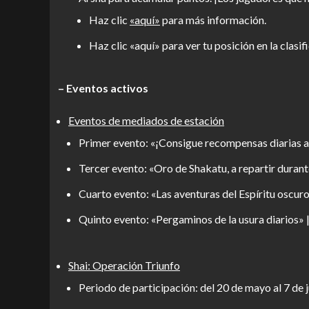
Haz clic
«aquí»
para más información.
Haz clic «aquí» para ver tu posición en la clas
– Eventos activos
Eventos de mediados de estación
Primer evento: «¡Consigue recompensas diarias al
Tercer evento: «Oro de Shakatu, a repartir durant
Cuarto evento: «Las aventuras del Espíritu oscuro
Quinto evento: «Pergaminos de la usura diarios» |
Shai: Operación Triunfo
Periodo de participación: del 20 de mayo al 7 de 