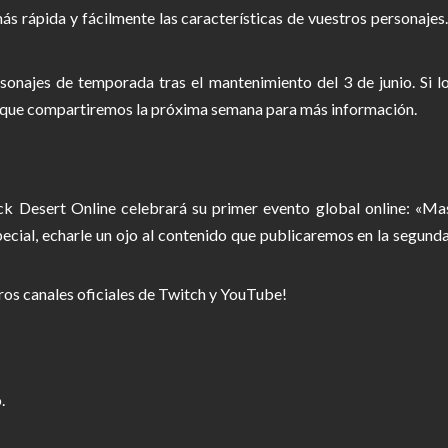
ás rápida y fácilmente las características de vuestros personajes
rsonajes de temporada tras el mantenimiento del 3 de junio. Si lo
ia que compartiremos la próxima semana para más información.
ck Desert Online celebrará su primer evento global online: «Ma
ecial, echarle un ojo al contenido que publicaremos en la segund
ros canales oficiales de Twitch y YouTube!
.