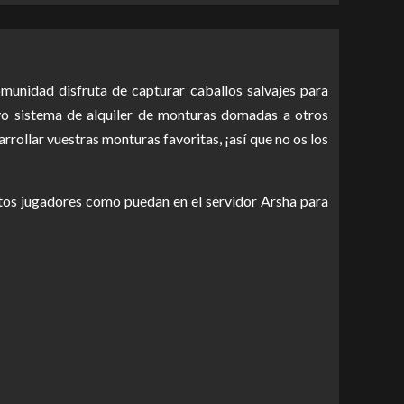
munidad disfruta de capturar caballos salvajes para
vo sistema de alquiler de monturas domadas a otros
rollar vuestras monturas favoritas, ¡así que no os los
antos jugadores como puedan en el servidor Arsha para