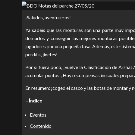
¡Saludos, aventureros!
Ya sabéis que las monturas son una parte muy impor
domarlos y conseguir las mejores monturas posible
jugadores por una pequeña tasa. Además, este sistema 
perdáis, jinetes!
Por si fuera poco, ¡vuelve la Clasificación de Arsha
acumular puntos. ¡Hay recompensas inusuales prepar
En resumen: ¡coged el casco y las botas de montar y no
– Índice
Eventos
Contenido