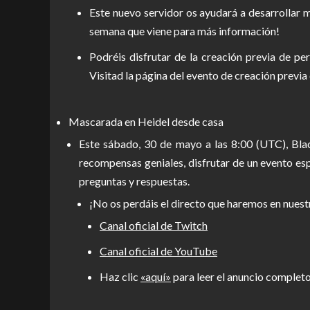
Este nuevo servidor os ayudará a desarrollar m
semana que viene para más información!
Podréis disfrutar de la creación previa de pe
Visitad la página del evento de creación prev
Mascarada en Heidel desde casa
Este sábado, 30 de mayo a las 8:00 (UTC), Bla
recompensas geniales, disfrutar de un evento esp
preguntas y respuestas.
¡No os perdáis el directo que haremos en nuest
Canal oficial de Twitch
Canal oficial de YouTube
Haz clic
«aquí»
para leer el anuncio completo