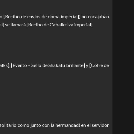
mo [Recibo de envíos de doma imperial]) no encajaban
] se llamará [Recibo de Caballeriza imperial].
ks], [Evento – Sello de Shakatu brillante] y [Cofre de
 solitario como junto con la hermandad) en el servidor