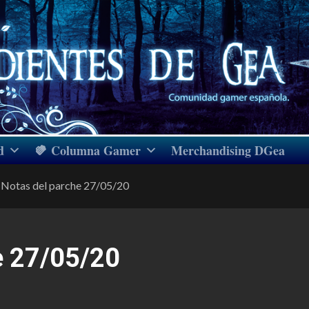
d
Columna Gamer
Merchandising DGea
Notas del parche 27/05/20
e 27/05/20