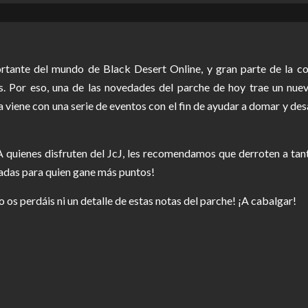
tante del mundo de Black Desert Online, y gran parte de la co
s. Por eso, una de las novedades del parche de hoy trae un nue
viene con una serie de eventos con el fin de ayudar a domar y desar
! A quienes disfruten del JcJ, les recomendamos que derroten a t
adas para quien gane más puntos!
 os perdáis ni un detalle de estas notas del parche! ¡A cabalgar!