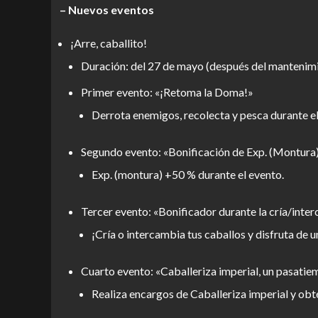
– Nuevos eventos
¡Arre, caballito!
Duración: del 27 de mayo (después del mantenimie
Primer evento: «¡Retoma la Doma!»
Derrota enemigos, recolecta y pesca durante el
Segundo evento: «Bonificación de Exp. (Montura
Exp. (montura) +50 % durante el evento.
Tercer evento: «Bonificador durante la cría/inte
¡Cría o intercambia tus caballos y disfruta de
Cuarto evento: «Caballeriza imperial, un pasati
Realiza encargos de Caballeriza imperial y obt