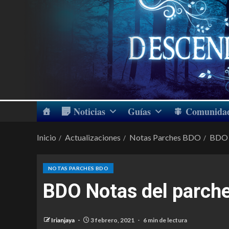
Noticias
Guías
Comunida
Inicio
Actualizaciones
Notas Parches BDO
BDO 
NOTAS PARCHES BDO
BDO Notas del parch
Irianjaya
3 febrero, 2021
6 min de lectura