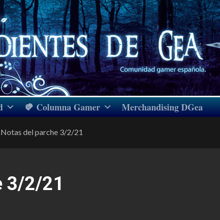
d
Columna Gamer
Merchandising DGea
Notas del parche 3/2/21
e 3/2/21