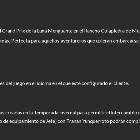
 el Grand Prix de la Luna Menguante en el Rancho Colapiedra de Me
emás. Perfecta para aquellos aventureros que quieran embarcarse p
es del juego en el idioma en el que esté configurado el cliente.
as creadas en la Temporada invernal para permitir el intercambio d
o de equipamiento de Jefe] con Tranan Yunquerroto podrán comple