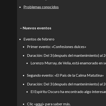
Problemas conocidos
– Nuevos eventos
Eventos de febrero
Primer evento: «Confesiones dulces»
Duración: Del 3 (después del mantenimiento) al 2
Lorenzo Murray, de Velia, está enamorado en se
Segundo evento: «El País de la Calma Matutina»
Duración: Del 3 (después del mantenimiento) al 2
El Espíritu Oscuro ha encontrado algo interesa
Clic «
aquí
» para saber más.