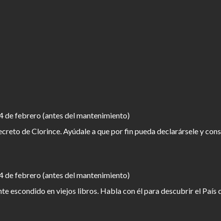
4 de febrero (antes del mantenimiento)
creto de Clorince. Ayúdale a que por fin pueda declarársele y co
4 de febrero (antes del mantenimiento)
nte escondido en viejos libros. Habla con él para descubrir el Paí