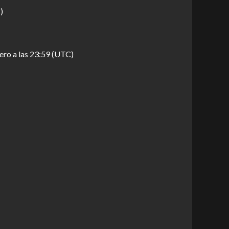
)
ero a las 23:59 (UTC)