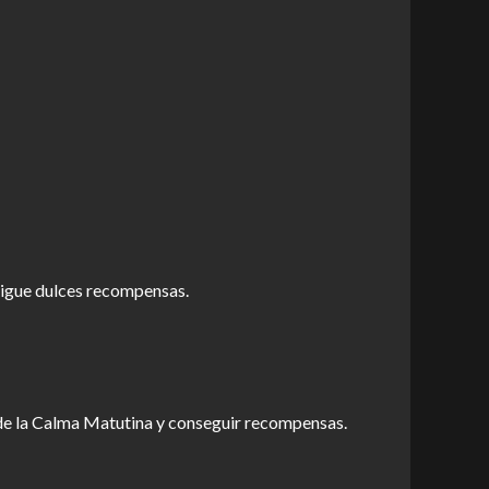
nsigue dulces recompensas.
s de la Calma Matutina y conseguir recompensas.