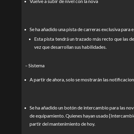
Vuelve a subir de nivel con la nova
Se ha añadido una pista de carreras exclusiva para
Esta pista tendrá un trazado más recto que las d
vez que desarrollan sus habilidades.
– Sistema
A partir de ahora, solo se mostrarán las notificacion
Se ha añadido un botón de intercambio para las nov
de equipamiento. Quienes hayan usado [Intercambi
partir del mantenimiento de hoy.