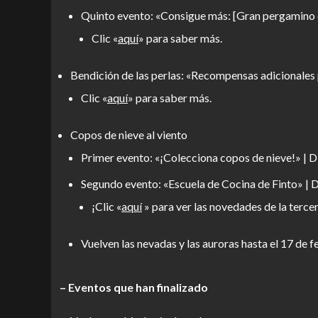
Quinto evento: «Consigue más: [Gran pergamino d
Clic «
aquí
» para saber más.
Bendición de las perlas: «Recompensas adicionales 
Clic «
aquí
» para saber más.
Copos de nieve al viento
Primer evento: «¡Colecciona copos de nieve!» | Di
Segundo evento: «Escuela de Cocina de Finto» | D
¡Clic «
aquí
» para ver las novedades de la terc
Vuelven las nevadas y las auroras hasta el 17 de 
– Eventos que han finalizado