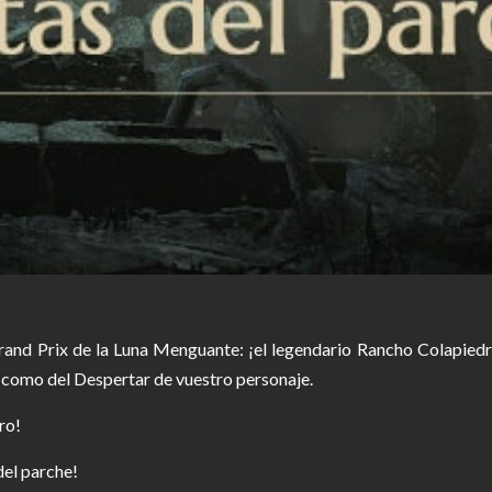
and Prix de la Luna Menguante: ¡el legendario Rancho Colapiedr
r como del Despertar de vuestro personaje.
ro!
del parche!