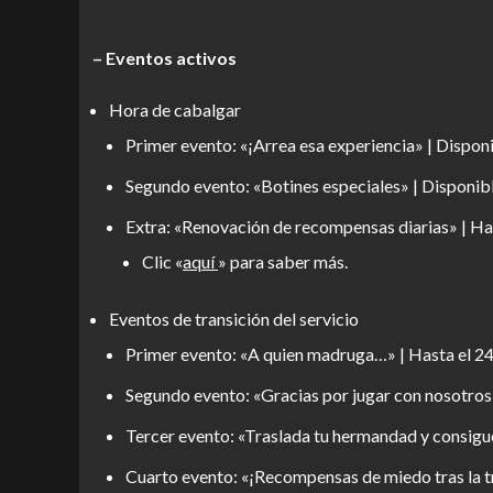
– Eventos activos
Hora de cabalgar
Primer evento: «¡Arrea esa experiencia» | Disponi
Segundo evento: «Botines especiales» | Disponibl
Extra: «Renovación de recompensas diarias» | Has
Clic «
aquí
» para saber más.
Eventos de transición del servicio
Primer evento: «A quien madruga…» | Hasta el 24
Segundo evento: «Gracias por jugar con nosotros»
Tercer evento: «Traslada tu hermandad y consigue
Cuarto evento: «¡Recompensas de miedo tras la tr