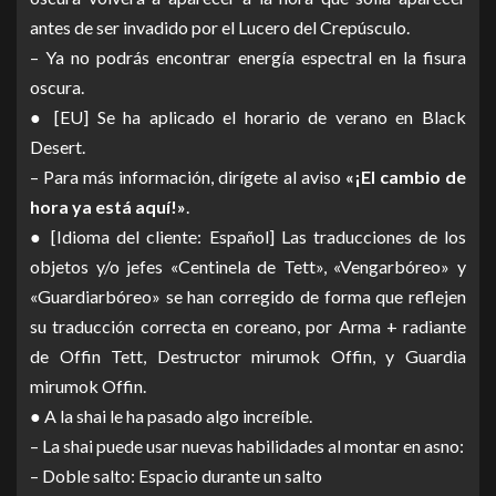
antes de ser invadido por el Lucero del Crepúsculo.
– Ya no podrás encontrar energía espectral en la fisura
oscura.
● [EU] Se ha aplicado el horario de verano en Black
Desert.
– Para más información, dirígete al aviso
«¡El cambio de
hora ya está aquí!»
.
● [Idioma del cliente: Español] Las traducciones de los
objetos y/o jefes «Centinela de Tett», «Vengarbóreo» y
«Guardiarbóreo» se han corregido de forma que reflejen
su traducción correcta en coreano, por Arma + radiante
de Offin Tett, Destructor mirumok Offin, y Guardia
mirumok Offin.
● A la shai le ha pasado algo increíble.
– La shai puede usar nuevas habilidades al montar en asno:
– Doble salto: Espacio durante un salto