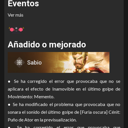
Eventos
Ver más
Añadido o mejorado
● Se ha corregido el error que provocaba que no se
aplicara el efecto de Inamovible en el último golpe de
Movimiento: Memento.
● Se ha modificado el problema que provocaba que no
sonara el sonido del último golpe de [Furia oscura] Cénit:
Puño de Ator en la previsualización.
● Se ha corregido el error que provocaba que