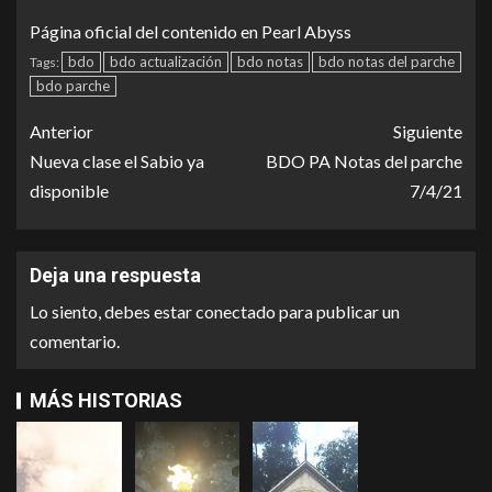
Página oficial del contenido en
Pearl Abyss
bdo
bdo actualización
bdo notas
bdo notas del parche
Tags:
bdo parche
Anterior
Siguiente
Nueva clase el Sabio ya
BDO PA Notas del parche
disponible
7/4/21
Deja una respuesta
Lo siento, debes estar
conectado
para publicar un
comentario.
MÁS HISTORIAS