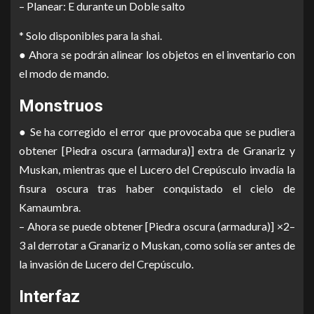
– Planear: E durante un Doble salto
* Solo disponibles para la shai.
● Ahora se podrán alinear los objetos en el inventario con
el modo de mando.
Monstruos
● Se ha corregido el error que provocaba que se pudiera
obtener [Piedra oscura (armadura)] extra de Granariz y
Muskan, mientras que el Lucero del Crepúsculo invadía la
fisura oscura tras haber conquistado el cielo de
Kamaumbra.
– Ahora se puede obtener [Piedra oscura (armadura)] ×2–
3 al derrotar a Granariz o Muskan, como solía ser antes de
la invasión de Lucero del Crepúsculo.
Interfaz