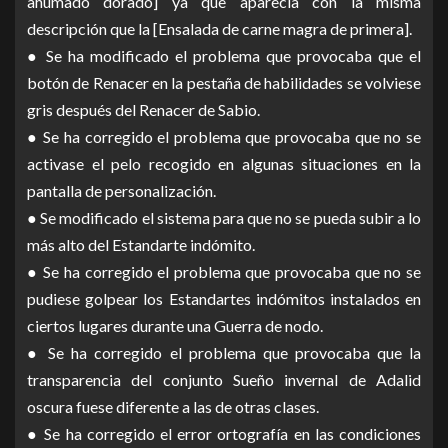
ahumado dorado] ya que aparecía con la misma
descripción que la [Ensalada de carne magra de primera].
● Se ha modificado el problema que provocaba que el
botón de Renacer en la pestaña de habilidades se volviese
gris después del Renacer de Sabio.
● Se ha corregido el problema que provocaba que no se
activase el pelo recogido en algunas situaciones en la
pantalla de personalización.
● Se modificado el sistema para que no se pueda subir a lo
más alto del Estandarte indómito.
● Se ha corregido el problema que provocaba que no se
pudiese golpear los Estandartes indómitos instalados en
ciertos lugares durante una Guerra de nodo.
● Se ha corregido el problema que provocaba que la
transparencia del conjunto Sueño invernal de Adalid
oscura fuese diferente a las de otras clases.
● Se ha corregido el error ortografía en las condiciones