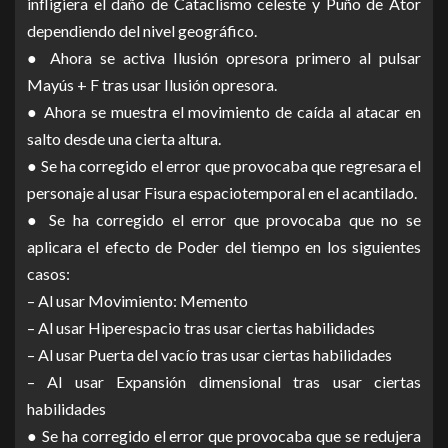
infligiera el daño de Cataclismo celeste y Puño de Ator
dependiendo del nivel geográfico.
● Ahora se activa Ilusión opresora primero al pulsar
Mayús + F tras usar Ilusión opresora.
● Ahora se muestra el movimiento de caída al atacar en
salto desde una cierta altura.
● Se ha corregido el error que provocaba que regresara el
personaje al usar Fisura espaciotemporal en el acantilado.
● Se ha corregido el error que provocaba que no se
aplicara el efecto de Poder del tiempo en los siguientes
casos:
– Al usar Movimiento: Memento
– Al usar Hiperespacio tras usar ciertas habilidades
– Al usar Puerta del vacío tras usar ciertas habilidades
– Al usar Expansión dimensional tras usar ciertas
habilidades
● Se ha corregido el error que provocaba que se redujera