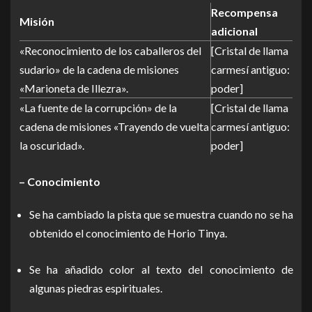
Recompensa
Misión
adicional
«Reconocimiento de los caballeros del
[Cristal de llama
sudario» de la cadena de misiones
carmesí antiguo:
«Marioneta de Illezra».
poder]
«La fuente de la corrupción» de la
[Cristal de llama
cadena de misiones «Trayendo de vuelta
carmesí antiguo:
la oscuridad».
poder]
– Conocimiento
Se ha cambiado la pista que se muestra cuando no se ha
obtenido el conocimiento de Horio Tinya.
Se ha añadido color al texto del conocimiento de
algunas piedras espirituales.