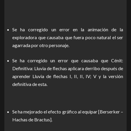
Se ha corregido un error en la animación de la
exploradora que causaba que fuera poco natural el ser
agarrada por otro personaje.
Se ha corregido un error que causaba que Cénit:
Definitiva: Lluvia de flechas aplicara derribo después de
aprender Lluvia de flechas I, II, II, IV; V y la versión
definitiva de esta.
Se ha mejorado el efecto gráfico al equipar [Berserker –
Hachas de Bractus].