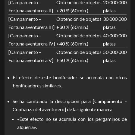
[Campamento –
Obtención de objetos
20 000 000
Fortuna aventurera II]
+20 % (60 min.)
platas
[Campamento –
Obtención de objetos
30 000 000
Fortuna aventurera III]
+30 % (60 min.)
platas
[Campamento –
Obtención de objetos
40 000 000
Fortuna aventurera IV]
+40 % (60 min.)
platas
[Campamento –
Obtención de objetos
50 000 000
Fortuna aventurera V]
+50 % (60 min.)
platas
El efecto de este bonificador se acumula con otros
bonificadores similares.
Se ha cambiado la descripción para [Campamento –
Confianza del aventurero] de la siguiente manera:
«Este efecto no se acumula con los pergaminos de
alquería».