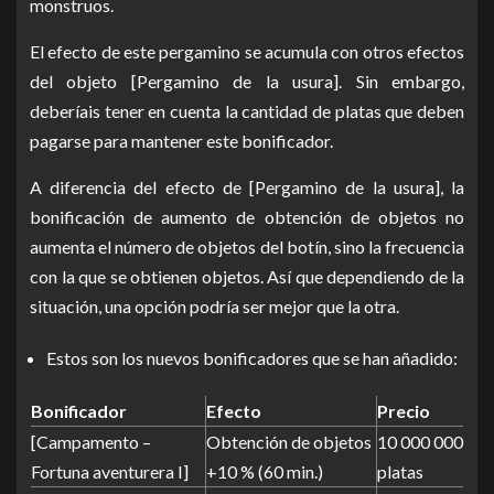
monstruos.
El efecto de este pergamino se acumula con otros efectos
del objeto [Pergamino de la usura]. Sin embargo,
deberíais tener en cuenta la cantidad de platas que deben
pagarse para mantener este bonificador.
A diferencia del efecto de [Pergamino de la usura], la
bonificación de aumento de obtención de objetos no
aumenta el número de objetos del botín, sino la frecuencia
con la que se obtienen objetos. Así que dependiendo de la
situación, una opción podría ser mejor que la otra.
Estos son los nuevos bonificadores que se han añadido:
Bonificador
Efecto
Precio
[Campamento –
Obtención de objetos
10 000 000
Fortuna aventurera I]
+10 % (60 min.)
platas