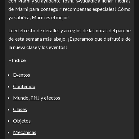
con Marni y su ayudante Toshi. ¡Ayudadle a llenar Piedras
de Marni para conseguir recompensas especiales! Cómo
ya sabéis: ¡Marni es el mejor!
Leed el resto de detalles y arreglos de las notas del parche
de esta semana más abajo. ¡Esperamos que disfrutéis de
la nueva clase y los eventos!
– Índice
Eventos
Contenido
Mundo, PNJ y efectos
Clases
Objetos
Mecánicas