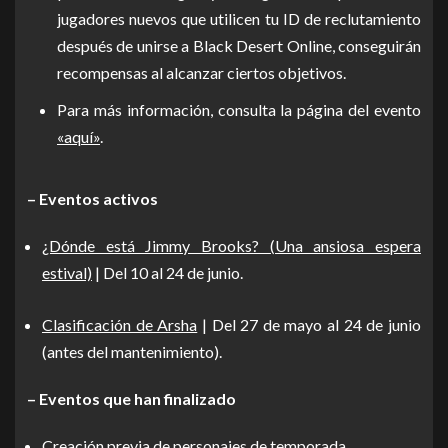
jugadores nuevos que utilicen tu ID de reclutamiento
después de unirse a Black Desert Online, conseguirán
recompensas al alcanzar ciertos objetivos.
Para más información, consulta la página del evento
«aquí»
.
– Eventos activos
¿Dónde está Jimmy Brooks? (Una ansiosa espera
estival)
| Del 10 al 24 de junio.
Clasificación de Arsha
| Del 27 de mayo al 24 de junio
(antes del mantenimiento).
– Eventos que han finalizado
Creación previa de personajes de temporada