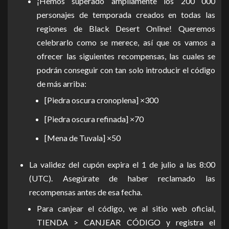
¡Hemos superado ampliamente los 200 000
personajes de temporada creados en todas las
regiones de Black Desert Online! Queremos
celebrarlo como se merece, así que os vamos a
ofrecer las siguientes recompensas, las cuales se
podrán conseguir con tan solo introducir el código
de más arriba:
[Piedra oscura cronoplena] ×300
[Piedra oscura refinada] ×70
[Mena de Tuvala] ×50
La validez del cupón expira el 1 de julio a las 8:00
(UTC). Asegúrate de haber reclamado las
recompensas antes de esa fecha.
Para canjear el código, ve al sitio web oficial,
TIENDA > CANJEAR CÓDIGO y registra el