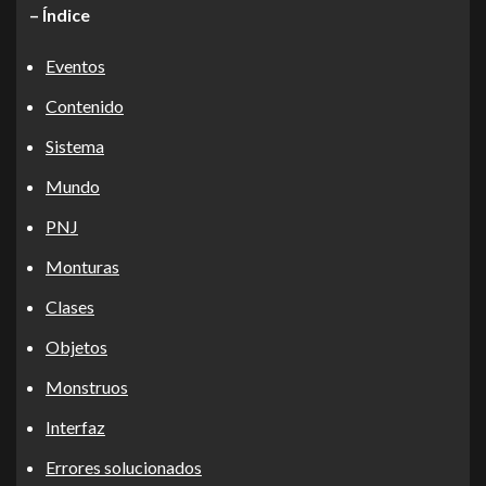
– Índice
Eventos
Contenido
Sistema
Mundo
PNJ
Monturas
Clases
Objetos
Monstruos
Interfaz
Errores solucionados