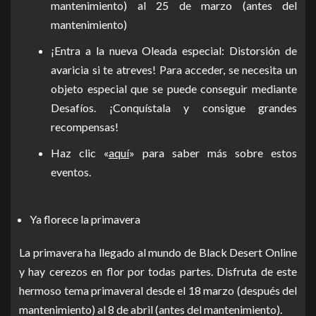
mantenimiento) al 25 de marzo (antes del
mantenimiento)
¡Entra a la nueva Oleada especial: Distorsión de
avaricia si te atreves! Para acceder, se necesita un
objeto especial que se puede conseguir mediante
Desafíos. ¡Conquístala y consigue grandes
recompensas!
Haz clic «
aquí
» para saber más sobre estos
eventos.
Ya florece la primavera
La primavera ha llegado al mundo de Black Desert Online
y hay cerezos en flor por todas partes. Disfruta de este
hermoso tema primaveral desde el 18 marzo (después del
mantenimiento) al 8 de abril (antes del mantenimiento).