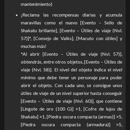
mantenimiento)
¡Reclama las recompensas diarias y acumula
maravillas como el nuevo [Evento – Sello de
Shakatu brillante], [Evento – Útiles de viaje (Nvl.
57)]*, [Consejo de Valks], [Macuto con útiles] y
muchas más!
*Al abrir [Evento – Útiles de viaje (Nvl. 57)],
obtendrás, entre otros objetos, [Evento – Útiles de
viaje (Nvl. 58)]. El nivel del objeto indica el nivel
mínimo que debe tener un personaje para poder
abrir el objeto. Con cada uno, se consigue unos
útiles de viaje de un nivel superior hasta conseguir
[Evento – Útiles de viaje (Nvl. 60)], que contiene
[Lingote de oro (100 G)] ×1, [Cofre de lujos de
Shakatu] ×1, [Piedra oscura compacta (armas)] ×5,
[Piedra oscura compacta (armadura)] ×5,