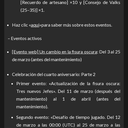
[Recuerdo de artesano] ×10 y [Consejo de Valks
(25–35)] ×1.
Haz clic «
aquí
»para saber más sobre estos eventos.
– Eventos activos
[Evento web] Un cambio en la fisura oscura
: Del 3 al 25
de marzo (antes del mantenimiento)
Celebración del cuarto aniversario: Parte 2
Primer evento: «Actualización de la fisura oscura:
Tres nuevos Jefes». Del 11 de marzo (después del
mantenimiento) al 1 de abril (antes del
mantenimiento).
Segundo evento: «Desafío de tiempo jugado. Del 12
de marzo a las 00:00 (UTC) al 25 de marzo a las