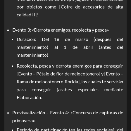
por objetos como [Cofre de accesorios de alta
calidad II]!
Evento 3: «Derrota enemigos, recolecta y pesca»
Duración: Del 18 de marzo (después del
mantenimiento) al 1 de abril (antes del
mantenimiento)
Recolecta, pesca y derrota enemigos para conseguir
[Evento – Pétalo de flor de melocotonero] y [Evento –
Rama de melocotonero florida], los cuales te servirán
para conseguir jarabes especiales mediante
Elaboración.
Previsualización – Evento 4: «Concurso de capturas de
primavera»
Periodo de participación (en las redes sociales): del