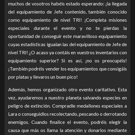
muchos de vosotros habéis estado esperando: ¡la llegada
del equipamiento de Jefe contenido, también conocido
como equipamiento de nivel TRI! ¡Completa misiones
especiales durante el evento y no te pierdas la
oportunidad de conseguir este maravilloso equipamiento
cuyas estadísticas igualan las del equipamiento de Jefe de
nivel TRI! ¿O acaso ya contáis en vuestros inventarios con
equipamiento superior? Si es así, ¡no os preocupéis!
¡También podréis vender los equipamientos que consigáis
por platas y llevaros un buen pico!
Además, hemos organizado otro evento caritativo. Esta
vez, ayudaremos a nuestro planeta salvando especies en
peligro de extinción. Compradle medallones especiales a
Lara o conseguidlos recolectando, pescando o derrotando
enemigos. Cuando finalice el evento, podréis elegir la
causa que más os llama la atención y donarlos mediante