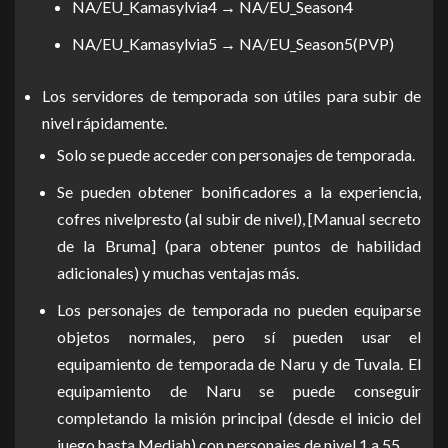
NA/EU_Kamasylvia4 → NA/EU_Season4
NA/EU_Kamasylvia5 → NA/EU_Season5(PVP)
Los servidores de temporada son útiles para subir de
nivel rápidamente.
Solo se puede acceder con personajes de temporada.
Se pueden obtener bonificadores a la experiencia,
cofres nivelpresto (al subir de nivel), [Manual secreto
de la Bruma] (para obtener puntos de habilidad
adicionales) y muchas ventajas más.
Los personajes de temporada no pueden equiparse
objetos normales, pero sí pueden usar el
equipamiento de temporada de Naru y de Tuvala. El
equipamiento de Naru se puede conseguir
completando la misión principal (desde el inicio del
juego hasta Mediah) con personajes de nivel 1 a 55.