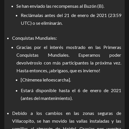
Se han enviado las recompensas al Buzón (B).
Reclámalas antes del 21 de enero de 2021 (23:59
UTC) o se eliminarán.
Conquistas Mundiales:
Gracias por el interés mostrado en las Primeras
Conquistas Mundiales. Esperamos poder
devolvéroslo con más participantes la próxima vez.
Hasta entonces, ¡abrigaos, que es invierno!
[Chimenea leñoescarcha].
Estará disponible hasta el 6 de enero de 2021
(antes del mantenimiento).
Debido a los cambios en las zonas seguras de
Villacopito, se han movido las vallas instaladas y las
semillas al almacén de Heidel. Gracias por vuestra