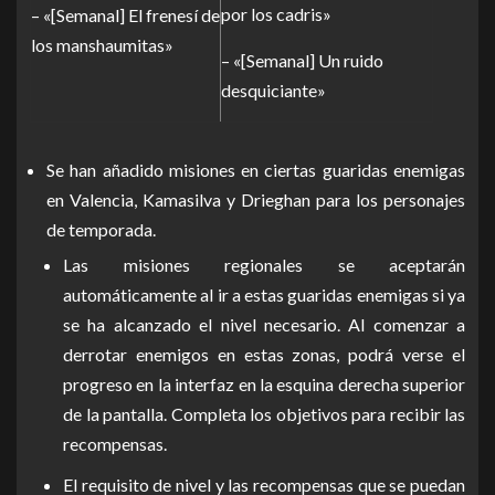
por los cadris»
– «[Semanal] El frenesí de
los manshaumitas»
– «[Semanal] Un ruido
desquiciante»
Se han añadido misiones en ciertas guaridas enemigas
en Valencia, Kamasilva y Drieghan para los personajes
de temporada.
Las misiones regionales se aceptarán
automáticamente al ir a estas guaridas enemigas si ya
se ha alcanzado el nivel necesario. Al comenzar a
derrotar enemigos en estas zonas, podrá verse el
progreso en la interfaz en la esquina derecha superior
de la pantalla. Completa los objetivos para recibir las
recompensas.
El requisito de nivel y las recompensas que se puedan