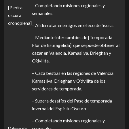
– Completando misiones regionales y
[Piedra
semanales.
oscura
cronoplena]
– Al derrotar enemigos en el eco de fisura.
– Mediante intercambios de [Temporada –
Flor de fisuragélida], que se puede obtener al
cazar en Valencia, Kamasilva, Drieghan y
O’dyllita.
– Caza bestias en las regiones de Valencia,
Kamasilva, Drieghan y O’dyllita de los
servidores de temporada.
– Supera desafíos del Pase de temporada
invernal del Espíritu Oscuro.
– Completando misiones regionales y
semanales.
[Mena de