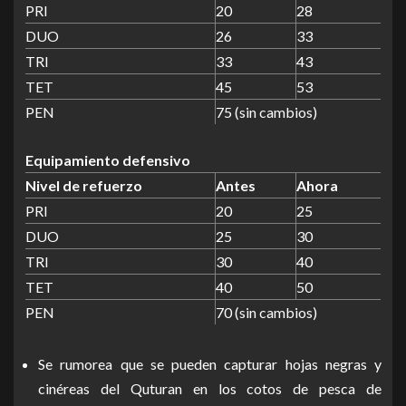
PRI
20
28
DUO
26
33
TRI
33
43
TET
45
53
PEN
75 (sin cambios)
Equipamiento defensivo
Nivel de refuerzo
Antes
Ahora
PRI
20
25
DUO
25
30
TRI
30
40
TET
40
50
PEN
70 (sin cambios)
Se rumorea que se pueden capturar hojas negras y
cinéreas del Quturan en los cotos de pesca de