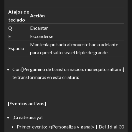
Atajos de
Acción
teclado
Q
Encantar
E
Esconderse
Mantenla pulsada al moverte hacia adelante
Espacio
para que el salto sea el triple de grande.
Con [Pergamino de transformación: muñequito saltarín]
te transformarás en esta criatura:
[Eventos activos]
¡Créate una ya!
Primer evento: «¡Personaliza y gana!» | Del 16 al 30