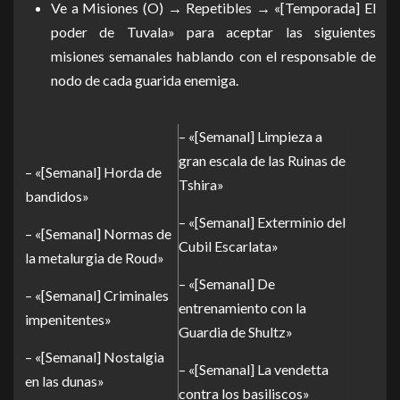
Ve a Misiones (O) → Repetibles → «[Temporada] El
poder de Tuvala» para aceptar las siguientes
misiones semanales hablando con el responsable de
nodo de cada guarida enemiga.
– «[Semanal] Limpieza a
gran escala de las Ruinas de
– «[Semanal] Horda de
Tshira»
bandidos»
– «[Semanal] Exterminio del
– «[Semanal] Normas de
Cubil Escarlata»
la metalurgia de Roud»
– «[Semanal] De
– «[Semanal] Criminales
entrenamiento con la
impenitentes»
Guardia de Shultz»
– «[Semanal] Nostalgia
– «[Semanal] La vendetta
en las dunas»
contra los basiliscos»