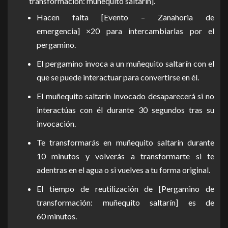
transformación: muñequito saltarín].
Hacen falta [Evento – Zanahoria de
emergencia] ×20 para intercambiarlas por el
pergamino.
El pergamino invoca a un muñequito saltarín con el
que se puede interactuar para convertirse en él.
El muñequito saltarín invocado desaparecerá si no
interactúas con él durante 30 segundos tras su
invocación.
Te transformarás en muñequito saltarín durante
10 minutos y volverás a transformarte si te
adentras en el agua o si vuelves a tu forma original.
El tiempo de reutilización de [Pergamino de
transformación: muñequito saltarín] es de
60 minutos.