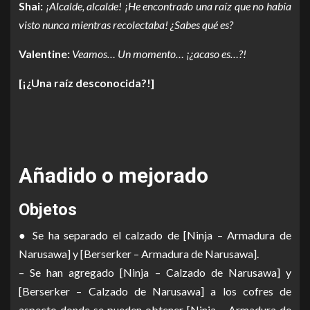
Shai:
¡Alcalde, alcalde! ¡He encontrado una raíz que no había
visto nunca mientras recolectaba! ¿Sabes qué es?
Valentine:
Veamos… Un momento… ¡¿acaso es…?!
[¡¿Una raíz desconocida?!]
Añadido o mejorado
Objetos
● Se ha separado el calzado de [Ninja – Armadura de
Narusawa] y [Berserker – Armadura de Narusawa].
– Se han agregado [Ninja – Calzado de Narusawa] y
[Berserker – Calzado de Narusawa] a los cofres de
aspecto donde se pueden obtener [Ninja – Armadura de