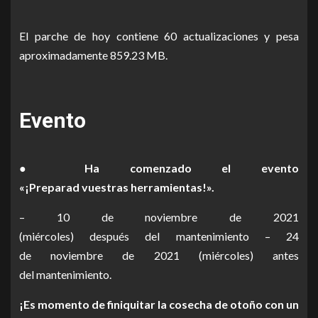
El parche de hoy contiene 60 actualizaciones y pesa
aproximadamente 859.23 MB.
Evento
● Ha comenzado el evento
«
¡
Preparad
vuestras
herramientas
!
».
– 10 de
noviembre
de 2021
(
miércoles
)
después
del
mantenimiento
– 24
de
noviembre
de 2021 (
miércoles
) antes
del
mantenimiento
.
¡Es momento de finiquitar la cosecha de otoño con un