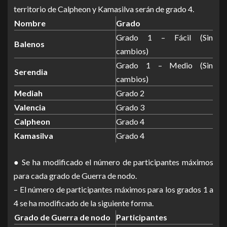
territorio de Calpheon y Kamasilva serán de grado 4.
Nombre
Grado
Grado 1 – Fácil (Sin
Balenos
cambios)
Grado 1 – Medio (Sin
Serendia
cambios)
Mediah
Grado 2
Valencia
Grado 3
Calpheon
Grado 4
Kamasilva
Grado 4
● Se ha modificado el número de participantes máximos
para cada grado de Guerra de nodo.
– El número de participantes máximos para los grados 1 a
4 se ha modificado de la siguiente forma.
Grado de Guerra de nodo
Participantes