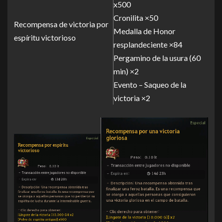
x500
Cronilita ×50
Recompensa de victoria por
Medalla de Honor
espíritu victorioso
resplandeciente ×84
Pergamino de la usura (60
min) ×2
Evento – Saqueo de la
victoria ×2