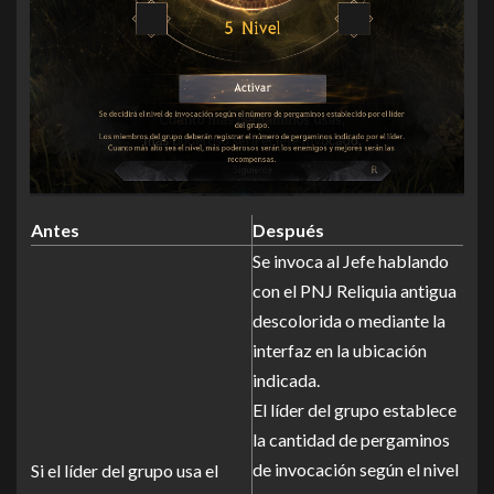
Antes
Después
Se invoca al Jefe hablando
con el PNJ Reliquia antigua
descolorida o mediante la
interfaz en la ubicación
indicada.
El líder del grupo establece
la cantidad de pergaminos
de invocación según el nivel
Si el líder del grupo usa el