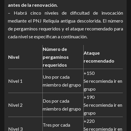
antes de la renovación.
– Habrá cinco niveles de dificultad de invocación
mediante el PNJ Reliquia antigua descolorida. El número
de pergaminos requeridos y el ataque recomendado para
cada nivel se especifican a continuación.
Número de
Ataque
Nivel
pergaminos
recomendado
requeridos
+150
Uno por cada
Nivel 1
Se recomienda ir en
miembro del grupo
grupo
+190
Dos por cada
Nivel 2
Se recomienda ir en
miembro del grupo
grupo
+220
Tres por cada
Nivel 3
Se recomienda ir en