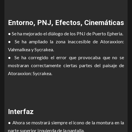
Entorno, PNJ, Efectos, Cinemáticas
● Se ha mejorado el diálogo de los PNJ de Puerto Epheria.
● Se ha ampliado la zona inaccesible de Atoraxxion:
Vahmalkea y Sycrakea.
● Se ha corregido el error que provocaba que no se
mostraran correctamente ciertas partes del paisaje de
Atoraxxion: Sycrakea.
Interfaz
● Ahora se mostrará siempre el icono de la montura en la
parte superior izquierda de la pantalla.