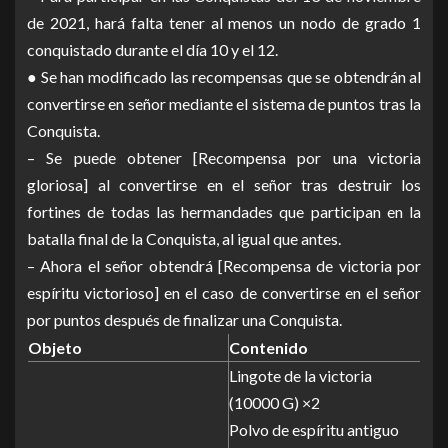
de 2021, hará falta tener al menos un nodo de grado 1
conquistado durante el día 10 y el 12.
● Se han modificado las recompensas que se obtendrán al
convertirse en señor mediante el sistema de puntos tras la
Conquista.
– Se puede obtener [Recompensa por una victoria
gloriosa] al convertirse en el señor tras destruir los
fortines de todas las hermandades que participan en la
batalla final de la Conquista, al igual que antes.
– Ahora el señor obtendrá [Recompensa de victoria por
espíritu victorioso] en el caso de convertirse en el señor
por puntos después de finalizar una Conquista.
Objeto
Contenido
Lingote de la victoria
(10000 G) ×2
Polvo de espíritu antiguo