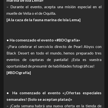
marina de Isla Lema»
– Durante el evento, acepta una misión especial en el
muelle de Velia o el de Oquilla.
[A la caza de la fauna marina de Isla Lema]
● Ha comenzado el evento «#BDOgrafía»
-¡Para celebrar el sercvicio directo de Pearl Abyss con
Black Desert en todo el mundo, hemos preparado tres
eventos de capturas de pantalla! ¡Esta es vuestra
oportunidad de presumir de habilidades fotográficas!
[#BDOgrafía]
● Ha comenzado el evento «¡Ofertas especiales
semanales! (Solo se aceptan platas)»
– ¡Cada semana habrá una nueva oferta en la tienda de