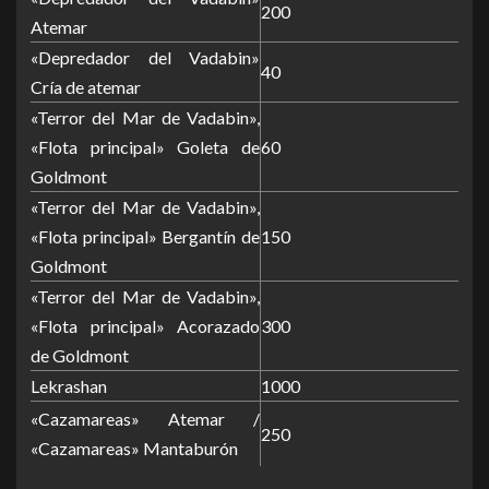
200
Atemar
«Depredador del Vadabin»
40
Cría de atemar
«Terror del Mar de Vadabin»,
«Flota principal» Goleta de
60
Goldmont
«Terror del Mar de Vadabin»,
«Flota principal» Bergantín de
150
Goldmont
«Terror del Mar de Vadabin»,
«Flota principal» Acorazado
300
de Goldmont
Lekrashan
1000
«Cazamareas» Atemar /
250
«Cazamareas» Mantaburón