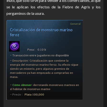
inútil, que solo sirve para vender a los comerciantes, al que
se le aplican los efectos de la Fiebre de Agris y los
pergaminos de la usura.