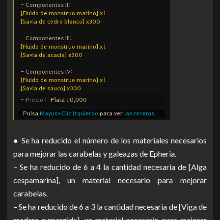
● Se ha reducido el número de los materiales necesarios
para mejorar las carabelas y galeazas de Epheria.
– Se ha reducido de 6 a 4 la cantidad necesaria de [Alga
cespamarina], un material necesario para mejorar
carabelas.
– Se ha reducido de 6 a 3 la cantidad necesaria de [Viga de
madera sumergida], un material necesario para mejorar