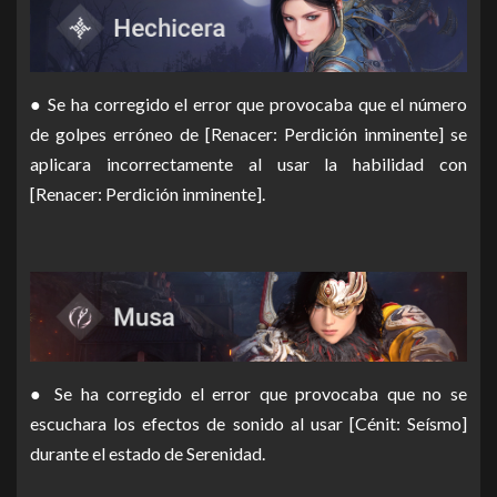
● Se ha corregido el error que provocaba que el número
de golpes erróneo de [Renacer: Perdición inminente] se
aplicara incorrectamente al usar la habilidad con
[Renacer: Perdición inminente].
● Se ha corregido el error que provocaba que no se
escuchara los efectos de sonido al usar [Cénit: Seísmo]
durante el estado de Serenidad.