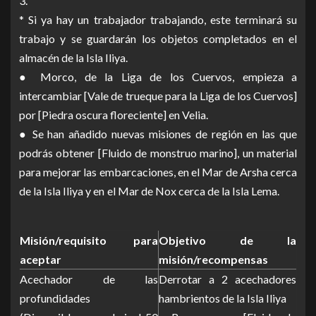
3.
* Si ya hay un trabajador trabajando, este terminará su
trabajo y se guardarán los objetos completados en el
almacén de la Isla Iliya.
● Morco, de la Liga de los Cuervos, empieza a
intercambiar [Vale de trueque para la Liga de los Cuervos]
por [Piedra oscura floreciente] en Velia.
● Se han añadido nuevas misiones de región en las que
podrás obtener [Fluido de monstruo marino], un material
para mejorar las embarcaciones, en el Mar de Arsha cerca
de la Isla Iliya y en el Mar de Nox cerca de la Isla Lema.
Misión/requisito para
Objetivo de la
aceptar
misión/recompensas
Acechador de las
Derrotar a 2 acechadores
profundidades
hambrientos de la Isla Iliya