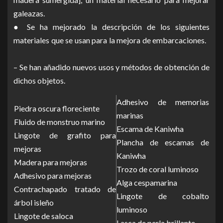
galeazas.
● Se ha mejorado la descripción de los siguientes
materiales que se usan para la mejora de embarcaciones.
– Se han añadido nuevos usos y métodos de obtención de
dichos objetos.
Adhesivo de memorias
Piedra oscura floreciente
marinas
Fluido de monstruo marino
Escama de Kaniwha
Lingote de grafito para
Plancha de escamas de
mejoras
Kaniwha
Madera para mejoras
Trozo de coral luminoso
Adhesivo para mejoras
Alga cespamarina
Contrachapado tratado de
Lingote de cobalto
árbol isleño
luminoso
Lingote de saloca
Lasca de perla brillante