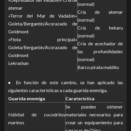
(normal)
atemar
Cría de atemar
«Terror del Mar de Vadabin»
(normal)
Goleta/Bergantín/Acorazado de
Cría de hekaru
Goldmont
(normal)
«Flota principal»
Cría de acechador de
Goleta/Bergantín/Acorazado de
las profundidades
Goldmont
(normal)
Lekrashan
Barco pirata maldito
● En función de este cambio, se han aplicado las
siguientes características a cada guarida enemiga.
Guarida enemiga
Caraterística
Se pueden obtener
Hábitat de cocodrilos
materiales necesarios para
marinos
crear un equipamiento para
carracas de Chiro