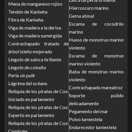
Mena de manganeso rojizo
Hierroscuro marino
Tendón de Kaniwha
Gema abisal
Fibra de Kaniwha
Escama de cocodrilo
Viga de madera a la deriva
marino
Viga de madera sumergida
Hueso de monstruo marino
Contrachapado tratado de
violento
árbol isleño mejorado
Escama de monstruo
Lingote de saloca brillante
marino violento
Lingote de cobalto
Baba de monstruo marino
Perla sin pulir
violento
Lágrima del océano
Contrachapado mareatroz
Reliquia de los piratas de Cox:
Soporte pulido
Iniciado en parlamento
delicadamente
Reliquia de los piratas de Cox:
Pegamento del mar
Experto en parlamento
Polvo lumiestela
Reliquia de los piratas de Cox:
Endurecedor lumiestela
Combate