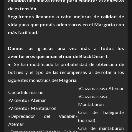
añadido una nueva receta para elaborar el adhesivo
de extensión.
Seguiremos llevando a cabo mejoras de calidad de
vida para que podáis adentraros en el Margoria con
más facilidad.
Damos las gracias una vez más a todos los
aventureros que aman el mar de Black Desert.
● Se han modificado la probabilidad de obtención de
botines y el tipo de las recompensas al derrotar a los
siguientes monstruos del Magoria.
«Cazamareas» Atemar
Cocodrilo marino
«Cazamareas»
«Violento» Atemar
Mantaburón
«Violento» Mantaburón
Cría de balegonte
«Depredador del Vadabin»
(normal)
Atemar
Cría de mantaburón
«Depredador del Vadabin» Cría de