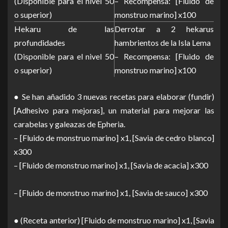
(Disponible para el nivel 50
– Recompensa: [Fluido de
o superior)
monstruo marino] x100
Hekaru de las
Derrotar a 2 hekarus
profundidades
hambrientos de la Isla Lema
(Disponible para el nivel 50
– Recompensa: [Fluido de
o superior)
monstruo marino] x100
● Se han añadido 3 nuevas recetas para elaborar (fundir)
[Adhesivo para mejoras], un material para mejorar las
carabelas y galeazas de Epheria.
– [Fluido de monstruo marino] x1, [Savia de cedro blanco]
x300
– [Fluido de monstruo marino] x1, [Savia de acacia] x300
– [Fluido de monstruo marino] x1, [Savia de sauco] x300
● (Receta anterior) [Fluido de monstruo marino] x1, [Savia