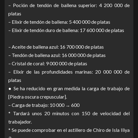
– Poción de tendón de ballena superior: 4 200 000 de
platas
– Elixir de tendón de ballena: 5 400 000 de platas
– Elixir de tendón duro de ballena: 17 600 000 de platas
– Aceite de ballena azul: 16 700 000 de platas
– Tendón de ballena azul: 16 000 000 de platas
– Cristal de coral: 9 000 000 de platas
– Elixir de las profundidades marinas: 20 000 000 de
platas
● Se ha reducido en gran medida la carga de trabajo de
[Piedra oscura crepuscular].
– Carga de trabajo: 10 000 → 600
* Tardará unos 20 minutos con 150 de velocidad del
trabajador.
* Se puede comprobar en el astillero de Chiro de Isla Iliya